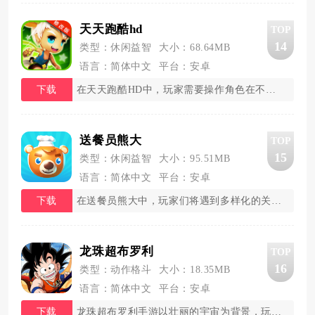
天天跑酷hd
TOP
14
类型：休闲益智
大小：68.64MB
语言：简体中文
平台：安卓
下载
在天天跑酷HD中，玩家需要操作角色在不断变化
送餐员熊大
TOP
15
类型：休闲益智
大小：95.51MB
语言：简体中文
平台：安卓
下载
在送餐员熊大中，玩家们将遇到多样化的关卡和丰
龙珠超布罗利
TOP
16
类型：动作格斗
大小：18.35MB
语言：简体中文
平台：安卓
下载
龙珠超布罗利手游以壮丽的宇宙为背景，玩家将跟