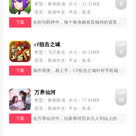
8
类型：角色扮演
大小：21.32MB
语言：简体中文
平台：安卓
下载
在剑与羁绊中，每个角色都有其独特的背景故事和
cf狙击之城
TOP
9
类型：飞行射击
大小：40.23MB
语言：简体中文
平台：安卓
下载
操作简便，易上手：CF狙击之城针对手机端优化
万界仙河
TOP
10
类型：角色扮演
大小：77.83MB
语言：简体中文
平台：安卓
下载
在万界仙河中，玩家将经历从凡人到仙人的转变过