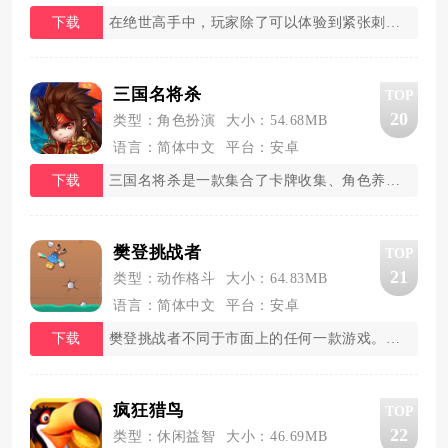
下载
在绝世高手中，玩家除了可以体验到紧张刺激的战
三国名将杀
TOP
20
类型：角色扮演
大小：54.68MB
语言：简体中文
平台：安卓
下载
三国名将杀是一款集合了卡牌收集、角色养成、策
樊登挑战者
TOP
21
类型：动作格斗
大小：64.83MB
语言：简体中文
平台：安卓
下载
樊登挑战者不同于市面上的任何一款游戏。它将读
疯狂猎鸟
TOP
22
类型：休闲益智
大小：46.69MB