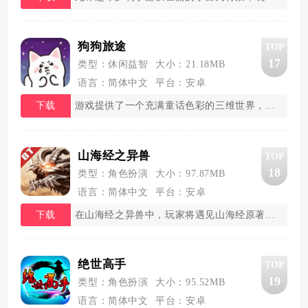
狗狗旅途
TOP
17
类型：休闲益智
大小：21.18MB
语言：简体中文
平台：安卓
下载
游戏提供了一个充满童话色彩的三维世界，每个场
山海经之异兽
TOP
18
类型：角色扮演
大小：97.87MB
语言：简体中文
平台：安卓
下载
在山海经之异兽中，玩家将遇见山海经原著中描述
绝世高手
TOP
19
类型：角色扮演
大小：95.52MB
语言：简体中文
平台：安卓