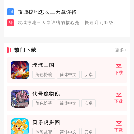
问
攻城掠地怎么三天拿许褚
答
攻城掠地三天拿许褚的核心是：快速升到82级、通关赤壁副本、酒...
热门下载
更多+
球球三国
下载
角色扮演
简体中文
安卓
代号魔物娘
下载
角色扮演
简体中文
安卓
贝乐虎拼图
下载
休闲益智
简体中文
安卓