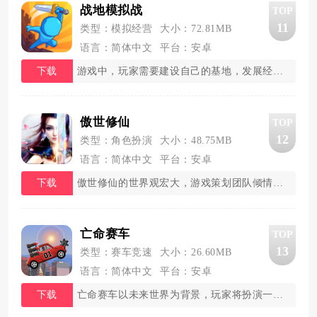
战地模拟战
TOP
11
类型：模拟经营
大小：72.81MB
语言：简体中文
平台：安卓
下载
游戏中，玩家需要建设自己的基地，发展经济，研
傲世修仙
TOP
12
类型：角色扮演
大小：48.75MB
语言：简体中文
平台：安卓
下载
傲世修仙的世界观宏大，游戏策划团队倾情打造的
亡命赛车
TOP
13
类型：赛车竞速
大小：26.60MB
语言：简体中文
平台：安卓
下载
亡命赛车以未来世界为背景，玩家将扮演一位赛车