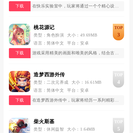
下载
在快乐实验室中，玩家将通过一个个精心设计的实
桃花源记
TOP
3
类型：角色扮演
大小：49.69MB
语言：简体中文
平台：安卓
下载
游戏采用精美的画面和唯美的风格，结合古典音乐
造梦西游外传
TOP
4
类型：二次元养成
大小：16.61MB
语言：简体中文
平台：安卓
下载
在造梦西游外传中，玩家将经历一系列精彩绝伦的
柴火斯基
TOP
5
类型：休闲益智
大小：1.64MB