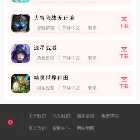
大冒险战无止境
下载
冒险解谜
简体中文
安卓
源星战域
下载
角色扮演
简体中文
安卓
精灵世界种田
下载
模拟经营
简体中文
安卓
关于我们
联系我们
商务洽谈
免责声明
家长监护
帮助中心
网站地图