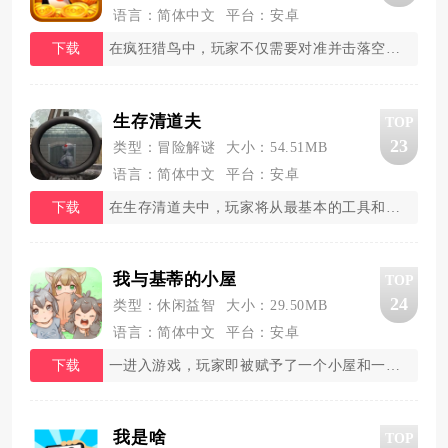
语言：简体中文
平台：安卓
下载
在疯狂猎鸟中，玩家不仅需要对准并击落空中的目
生存清道夫
TOP
23
类型：冒险解谜
大小：54.51MB
语言：简体中文
平台：安卓
下载
在生存清道夫中，玩家将从最基本的工具和资源开
我与基蒂的小屋
TOP
24
类型：休闲益智
大小：29.50MB
语言：简体中文
平台：安卓
下载
一进入游戏，玩家即被赋予了一个小屋和一片荒废
我是啥
TOP