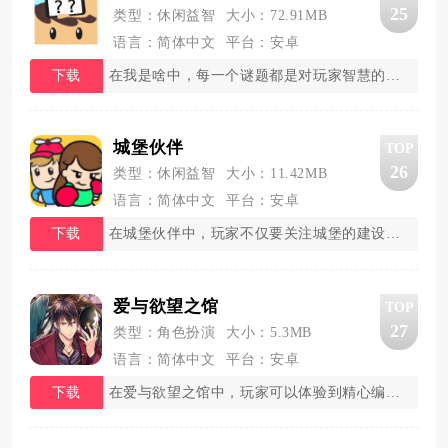
25
类型：休闲益智
大小：72.91MB
语言：简体中文
平台：安卓
下载
在我是啥中，每一个谜题都是对玩家智慧的挑战。
城堡伙伴
TOP
26
类型：休闲益智
大小：11.42MB
语言：简体中文
平台：安卓
下载
在城堡伙伴中，玩家不仅要关注城堡的建设和发展
爱与欲望之馆
TOP
27
类型：角色扮演
大小：5.3MB
语言：简体中文
平台：安卓
下载
在爱与欲望之馆中，玩家可以体验到精心编写的剧