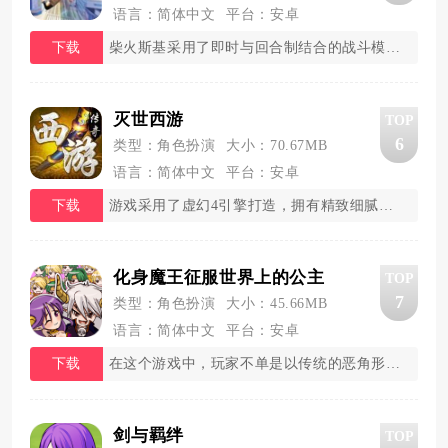
语言：简体中文
平台：安卓
下载
柴火斯基采用了即时与回合制结合的战斗模式，玩
灭世西游
TOP
6
类型：角色扮演
大小：70.67MB
语言：简体中文
平台：安卓
下载
游戏采用了虚幻4引擎打造，拥有精致细腻的画风
化身魔王征服世界上的公主
TOP
7
类型：角色扮演
大小：45.66MB
语言：简体中文
平台：安卓
下载
在这个游戏中，玩家不单是以传统的恶角形象出现
剑与羁绊
TOP