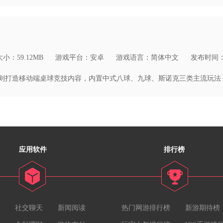
小：59.12MB
游戏平台：安卓
游戏语言：简体中文
发布时间：20
应用软件
排行榜
社交聊天
新闻阅读
热门网游排行榜
新游期待榜