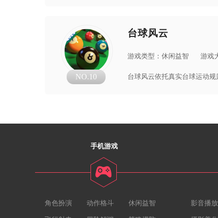
台球风云
游戏类型：休闲益智
游戏大
NO.10
手机游戏
角色扮演
动作格斗
休闲益智
影音播放