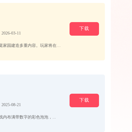
下载
26-03-11
潮玩国度搭建了平行时空下的潮流世界，以三消闯关作为核心载体，融合潮玩盲盒收集、角色养成与箱庭家园建造多重内容。玩家将在数...
下载
25-08-21
内布满带数字的彩色泡泡，...