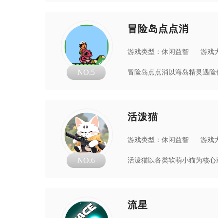
冒险岛点点消
游戏类型：休闲益智
游戏大
NO.5
活泼猫
游戏类型：休闲益智
游戏大
NO.6
流星