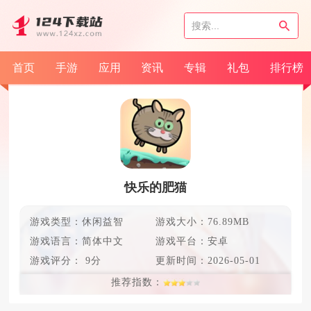
首页
手游
应用
资讯
专辑
礼包
排行榜
快乐的肥猫
游戏类型：休闲益智
游戏大小：76.89MB
游戏语言：
简体中文
游戏平台：安卓
游戏评分：
9分
更新时间：
2026-05-01
推荐指数：