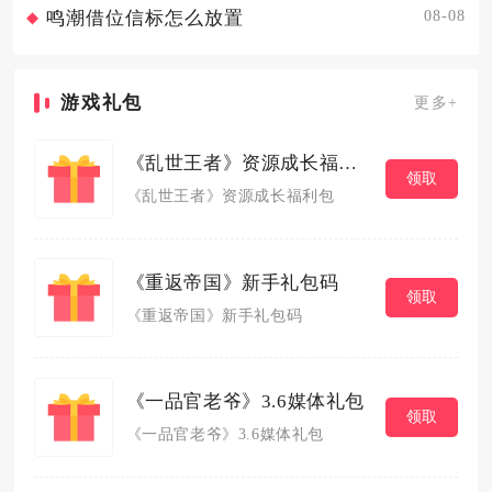
08-08
鸣潮借位信标怎么放置
游戏礼包
更多+
《乱世王者》资源成长福利包
领取
《乱世王者》资源成长福利包
《重返帝国》新手礼包码
领取
《重返帝国》新手礼包码
《一品官老爷》3.6媒体礼包
领取
《一品官老爷》3.6媒体礼包