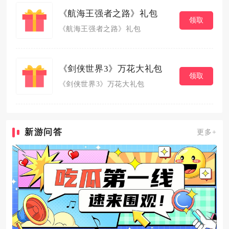
《航海王强者之路》礼包
领取
《航海王强者之路》礼包
《剑侠世界3》万花大礼包
领取
《剑侠世界3》万花大礼包
新游问答
更多+