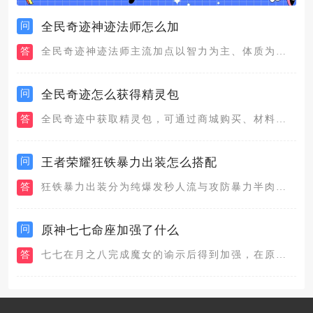
问
全民奇迹神迹法师怎么加
答
全民奇迹神迹法师主流加点以智力为主、体质为辅，少量补充敏捷，...
问
全民奇迹怎么获得精灵包
答
全民奇迹中获取精灵包，可通过商城购买、材料合成、成就奖励、活...
问
王者荣耀狂铁暴力出装怎么搭配
答
狂铁暴力出装分为纯爆发秒人流与攻防暴力半肉两套主流搭配，纯爆...
问
原神七七命座加强了什么
答
七七在月之八完成魔女的谕示后得到加强，在原本的基础上，让七七...