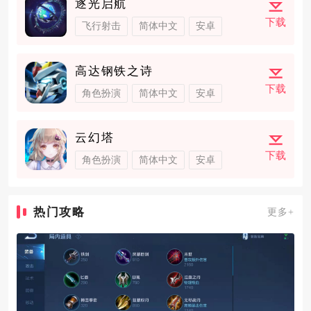
逐光启航
下载
飞行射击
简体中文
安卓
高达钢铁之诗
下载
角色扮演
简体中文
安卓
云幻塔
下载
角色扮演
简体中文
安卓
热门攻略
更多+