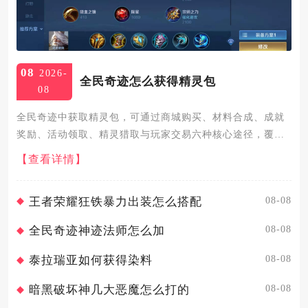
08
2026-
全民奇迹怎么获得精灵包
08
全民奇迹中获取精灵包，可通过商城购买、材料合成、成就
奖励、活动领取、精灵猎取与玩家交易六种核心途径，覆盖
氪金、平民与养成全场景，满足不同玩家的获取需求。商城
【查看详情】
购买是最直接的获取方式，游戏内钻石商城与绑钻商城均有
精灵包上架，普通...
08-08
王者荣耀狂铁暴力出装怎么搭配
08-08
全民奇迹神迹法师怎么加
08-08
泰拉瑞亚如何获得染料
08-08
暗黑破坏神几大恶魔怎么打的