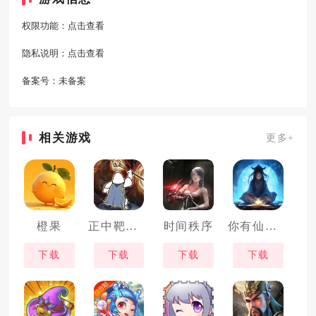
权限功能：
点击查看
隐私说明：
点击查看
备案号：
未备案
相关游戏
更多+
橙果
正中靶心国王指意
时间秩序
你有仙术我有神功
下载
下载
下载
下载