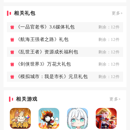
相关礼包
更多+
《一品官老爷》3.6媒体礼包
剩余：12件
《航海王强者之路》礼包
剩余：12件
《乱世王者》资源成长福利包
剩余：12件
《剑侠世界3》万花大礼包
剩余：12件
《模拟城市：我是市长》元旦礼包
剩余：12件
相关游戏
更多+