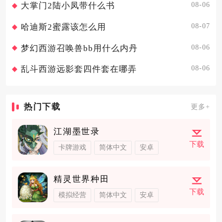
08-06
大掌门2陆小凤带什么书
08-07
哈迪斯2蜜露该怎么用
08-06
梦幻西游召唤兽bb用什么内丹
08-06
乱斗西游远影套四件套在哪弄
热门下载
更多+
江湖墨世录
下载
卡牌游戏
简体中文
安卓
精灵世界种田
下载
模拟经营
简体中文
安卓