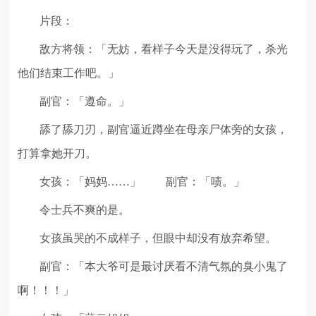
片段：
敌方将领：「无妨，看样子今天是没得玩了，杀光
他们结束工作吧。」
副官：「遵命。」
舔了舔刀刃，副官逼近蹲坐在母亲尸体旁的女孩，
打算拿她开刀。
女孩：「妈妈……」
副官：「啧。」
令士兵不爽的是。
女孩虽哭的不成样子，但眼中却没有放弃希望。
副官：「本大爷可是最讨厌看不清气氛的臭小鬼了
啊！！！」