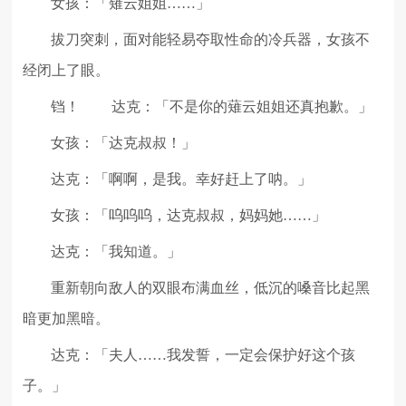
女孩：「薙云姐姐……」
拔刀突刺，面对能轻易夺取性命的冷兵器，女孩不
经闭上了眼。
铛！
达克：「不是你的薙云姐姐还真抱歉。」
女孩：「达克叔叔！」
达克：「啊啊，是我。幸好赶上了呐。」
女孩：「呜呜呜，达克叔叔，妈妈她……」
达克：「我知道。」
重新朝向敌人的双眼布满血丝，低沉的嗓音比起黑
暗更加黑暗。
达克：「夫人……我发誓，一定会保护好这个孩
子。」