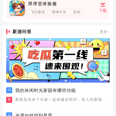
弹弹堂体验服
下载
飞行射击
简体中文
安卓
新游问答
更多+
问
我的休闲时光家园有哪些功能
答
家园是由多个玩家一起组建的组织，加入到家园后会有很多玩法和功...
问
光遇如何找到星星