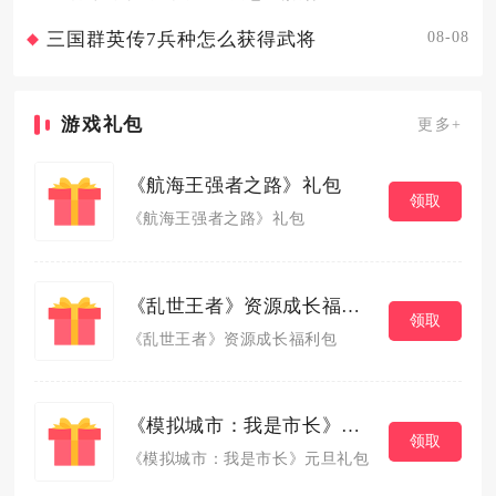
08-08
三国群英传7兵种怎么获得武将
游戏礼包
更多+
《航海王强者之路》礼包
领取
《航海王强者之路》礼包
《乱世王者》资源成长福利包
领取
《乱世王者》资源成长福利包
《模拟城市：我是市长》元旦礼包
领取
《模拟城市：我是市长》元旦礼包