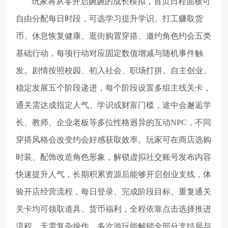
玩家将从零开启婉婉的成长模拟，首页日程面板可
自由分配每日时段，可选学习提升学识、打工赚取货
币、休息恢复健康、逛街购置穿搭、邀约角色约会五类
基础行动，每项行动对应固定数值增减与随机事件触
发。剧情按照校园、初入社会、职场打拼、自主创业、
稳定发展五个阶段递进，每个阶段设置多组主线关卡，
通关需达成指定人气、学识或财富门槛，途中会邂逅学
长、教师、企业老板等多位性格迥异的互动NPC，不同
穿搭风格会改变约会好感获取效率。玩家可在商店选购
时装、配饰改造角色形象，解锁虚拟社交账号发布内容
快速提升人气，长期积累资源后能够开启创业支线，体
验开店经营流程，每日登录、完成阶段目标、重复通关
关卡均可领取道具、货币福利，全程依靠点击选择推进
流程，无需复杂操作，多次游玩能解锁全部分支结局与