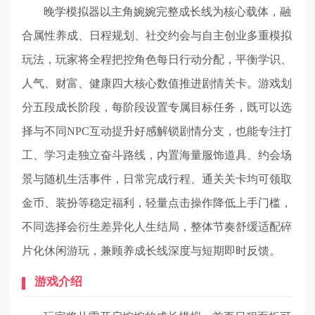
晚学模拟器以主角婉婉完整成长线为核心载体，融
合属性养成、日程规划、社交约会与自主创业多重模拟
玩法，玩家将全程把控角色每日行动分配，平衡学识、
人气、财富、健康四大核心数值推进剧情关卡。游戏划
分五段成长阶段，每阶段设置专属目标任务，既可以选
择与不同NPC互动提升好感解锁剧情分支，也能专注打
工、学习走独立奋斗路线，内置海量服饰道具、约会场
景与随机生活事件，日常完成行程、通关关卡均可领取
金币、装扮等稳定福利，轻量点击操作降低上手门槛，
不同选择会衍生差异化人生结局，整体节奏舒缓适配碎
片化休闲游玩，兼顾养成长线深度与短期即时反馈。
游戏介绍