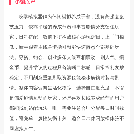
小编点评
晚学模拟器作为休闲模拟养成手游，没有高强度竞
技压力，依靠平缓的养成节奏和丰富剧情分支留住玩
家，日程搭配、数值平衡构成核心游玩逻辑，上手门槛
低，新手跟着主线关卡指引就能快速熟悉全部基础玩
法。穿搭、约会、创业多条支线互相联动，刷人气、攒
金币、提升学识的过程具备清晰目标感，日常福利发放
稳定，不用刻意重复刷取资源也能稳步解锁时装与剧
情。整体内容偏向生活化模拟，选择自由度充足，不管
是偏爱剧情互动的玩家，还是喜欢长线养成经营的用户
都能找到适配玩法，唯一需要注意合理分配每日时间数
值，避免单一属性失衡卡关，适合日常休闲放松体验不
同虚拟人生。