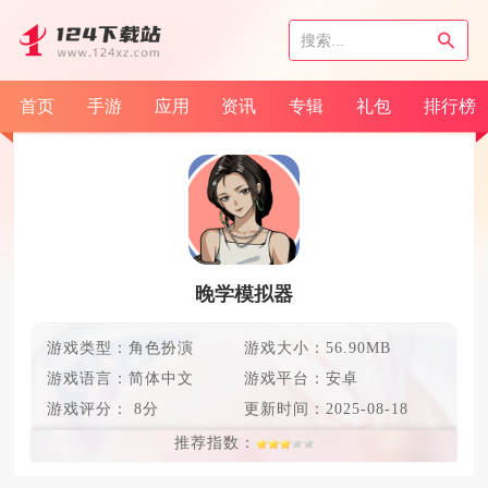
首页
手游
应用
资讯
专辑
礼包
排行榜
晚学模拟器
游戏类型：角色扮演
游戏大小：56.90MB
游戏语言：
简体中文
游戏平台：安卓
游戏评分：
8分
更新时间：
2025-08-18
推荐指数：