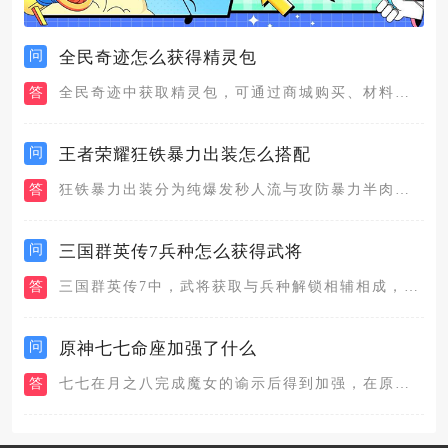
问
全民奇迹怎么获得精灵包
答
全民奇迹中获取精灵包，可通过商城购买、材料合成、成就奖励、活...
问
王者荣耀狂铁暴力出装怎么搭配
答
狂铁暴力出装分为纯爆发秒人流与攻防暴力半肉两套主流搭配，纯爆...
问
三国群英传7兵种怎么获得武将
答
三国群英传7中，武将获取与兵种解锁相辅相成，核心路径是城池招...
问
原神七七命座加强了什么
答
七七在月之八完成魔女的谕示后得到加强，在原本的基础上，让七七...