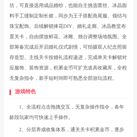
坊，可直接选用成品婚纱，也能自主挑选蕾丝、冰晶面
料手工缝制定制长裙，同步为王子搭配燕尾服、领结与
珠宝配饰。后续解锁捧花DIY、婚礼走廊、冰晶教堂布
置关卡，自由摆放鲜花、冰雕、烛台调整场地氛围。全
部筹备完成后开启婚礼仪式剧情，可拍摄双人纪念照留
存造型。主线关卡按婚礼流程递进，完成单关卡解锁对
应服饰、装饰资源，积累金币可扩充道具收藏库，全程
无复杂指令，新手短时间即可熟悉全部游玩流程。
游戏特色
1、全流程点击拖拽交互，无复杂操作指令，各年
龄段玩家均可快速上手操作。
2、分层养成收集体系，通关关卡积累金币，逐步