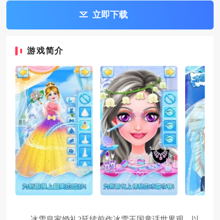
立即下载
游戏简介
冰雪皇家婚礼2延续前作冰雪王国童话世界观，以