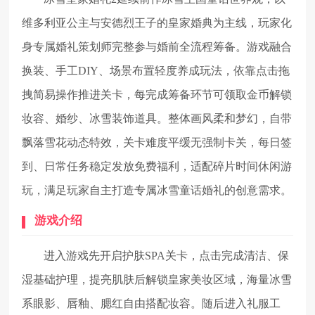
维多利亚公主与安德烈王子的皇家婚典为主线，玩家化
身专属婚礼策划师完整参与婚前全流程筹备。游戏融合
换装、手工DIY、场景布置轻度养成玩法，依靠点击拖
拽简易操作推进关卡，每完成筹备环节可领取金币解锁
妆容、婚纱、冰雪装饰道具。整体画风柔和梦幻，自带
飘落雪花动态特效，关卡难度平缓无强制卡关，每日签
到、日常任务稳定发放免费福利，适配碎片时间休闲游
玩，满足玩家自主打造专属冰雪童话婚礼的创意需求。
游戏介绍
进入游戏先开启护肤SPA关卡，点击完成清洁、保
湿基础护理，提亮肌肤后解锁皇家美妆区域，海量冰雪
系眼影、唇釉、腮红自由搭配妆容。随后进入礼服工