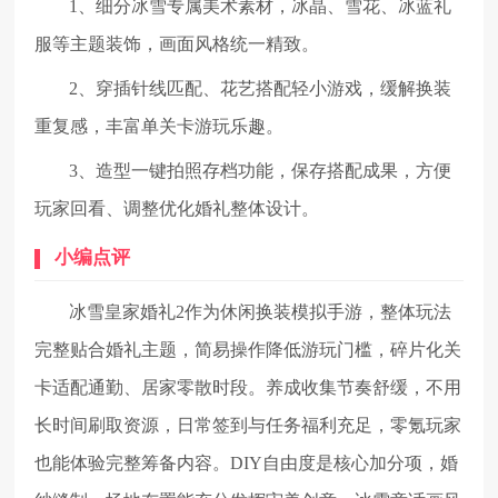
1、细分冰雪专属美术素材，冰晶、雪花、冰蓝礼
服等主题装饰，画面风格统一精致。
2、穿插针线匹配、花艺搭配轻小游戏，缓解换装
重复感，丰富单关卡游玩乐趣。
3、造型一键拍照存档功能，保存搭配成果，方便
玩家回看、调整优化婚礼整体设计。
小编点评
冰雪皇家婚礼2作为休闲换装模拟手游，整体玩法
完整贴合婚礼主题，简易操作降低游玩门槛，碎片化关
卡适配通勤、居家零散时段。养成收集节奏舒缓，不用
长时间刷取资源，日常签到与任务福利充足，零氪玩家
也能体验完整筹备内容。DIY自由度是核心加分项，婚