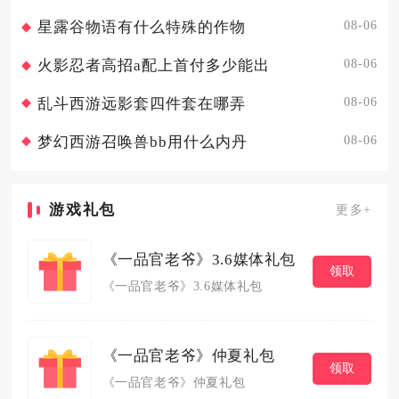
08-06
星露谷物语有什么特殊的作物
08-06
火影忍者高招a配上首付多少能出
08-06
乱斗西游远影套四件套在哪弄
08-06
梦幻西游召唤兽bb用什么内丹
游戏礼包
更多+
《一品官老爷》3.6媒体礼包
领取
《一品官老爷》3.6媒体礼包
《一品官老爷》仲夏礼包
领取
《一品官老爷》仲夏礼包