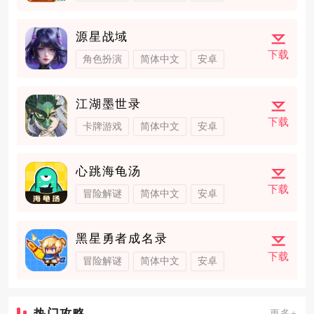
源星战域
下载
角色扮演
简体中文
安卓
江湖墨世录
下载
卡牌游戏
简体中文
安卓
心跳海龟汤
下载
冒险解谜
简体中文
安卓
黑星勇者成名录
下载
冒险解谜
简体中文
安卓
热门攻略
更多+