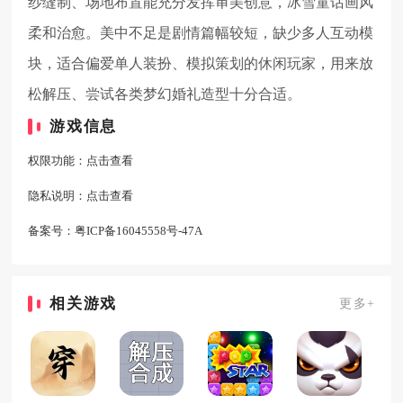
纱缝制、场地布置能充分发挥审美创意，冰雪童话画风
柔和治愈。美中不足是剧情篇幅较短，缺少多人互动模
块，适合偏爱单人装扮、模拟策划的休闲玩家，用来放
松解压、尝试各类梦幻婚礼造型十分合适。
游戏信息
权限功能：
点击查看
隐私说明：
点击查看
备案号：
粤ICP备16045558号-47A
相关游戏
更多+