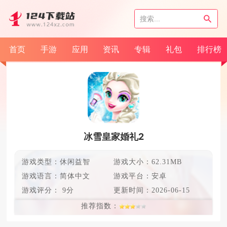
首页
手游
应用
资讯
专辑
礼包
排行榜
冰雪皇家婚礼2
游戏类型：休闲益智
游戏大小：62.31MB
游戏语言：
简体中文
游戏平台：安卓
游戏评分：
9分
更新时间：
2026-06-15
推荐指数：