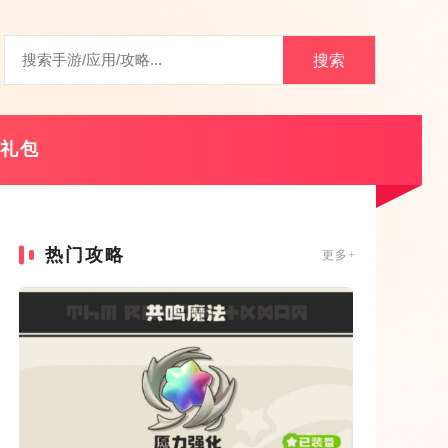
搜索
礼包
热门攻略
更多+