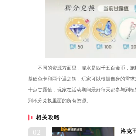
不同的资源方面里，浇水是四千五百金币，施
基础色卡和两个遇之钥，玩家可以根据自身的需求
十点甘露值，玩家在活动期间最好每天都参与到植
到积分兑换里面的所有资源。
相关攻略
洛克
02