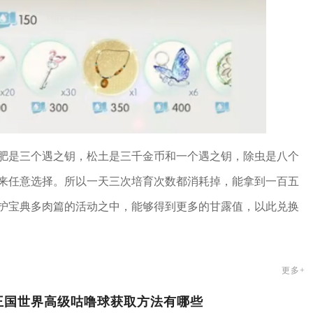
肥是三个遇之钥，松土是三千金币和一个遇之钥，除虫是八个
来任意选择。所以一天三次培育次数都消耗掉，能拿到一百五
护宝典多肉篇的活动之中，能够得到更多的甘露值，以此兑换
更多+
王国世界高级咕噜球获取方法有哪些