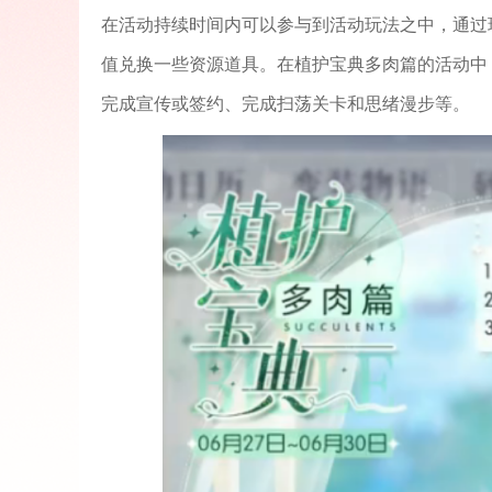
在活动持续时间内可以参与到活动玩法之中，通过
值兑换一些资源道具。在植护宝典多肉篇的活动中
完成宣传或签约、完成扫荡关卡和思绪漫步等。