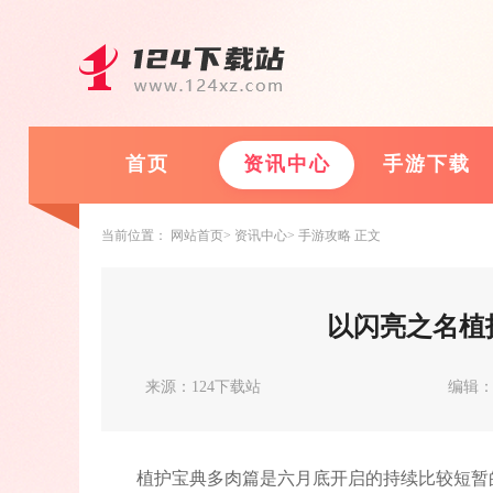
首页
资讯中心
手游下载
当前位置：
网站首页
资讯中心
手游攻略
正文
以闪亮之名植
来源：124下载站
编辑
植护宝典多肉篇是六月底开启的持续比较短暂