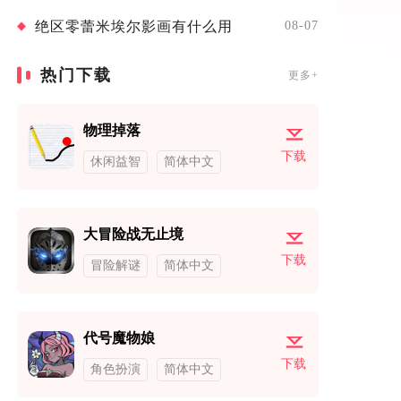
绝区零蕾米埃尔影画有什么用
08-07
热门下载
更多+
物理掉落
下载
休闲益智
简体中文
大冒险战无止境
下载
冒险解谜
简体中文
代号魔物娘
下载
角色扮演
简体中文