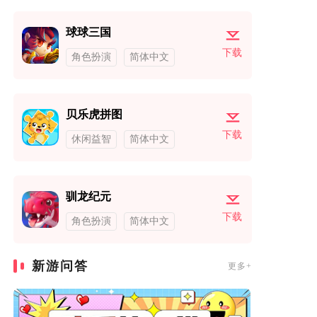
球球三国
下载
角色扮演
简体中文
贝乐虎拼图
下载
休闲益智
简体中文
驯龙纪元
下载
角色扮演
简体中文
新游问答
更多+