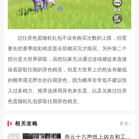
过往异色蛋随机礼包不设有购买次数的上限，但需
要先把赛季炫彩精灵蛋全部都买完才能买。另外第二个
部分是大世界获取，虽然玩家无法通过连续捕捉来直接
保底获取往期的异色精灵，但是大世界上仍然会有极低
的概率遇见野生的往期异色，因为概率非常低不建议投
入过多精力。推荐选择用异色来生蛋，以及兑换过往异
色蛋随机礼包获取往期异色精灵。
相关攻略
更多+
燕云十六声纸上凶吉和工不应求如何完成
29