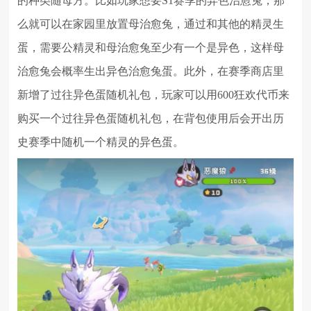
的种类随母方。比如玩家想要S1赛季的异色治愈兔，那
么就可以在家园里放置母治愈兔，通过和其他的精灵生
蛋，需要公精灵和母治愈兔至少有一个是异色，这样母
治愈兔会概率生出异色治愈兔蛋。此外，在赛季商店里
新增了过往异色蛋随机礼包，玩家可以用600狂欢代币来
购买一个过往异色蛋随机礼包，在背包使用后会开出历
史赛季中随机一个精灵的异色蛋。