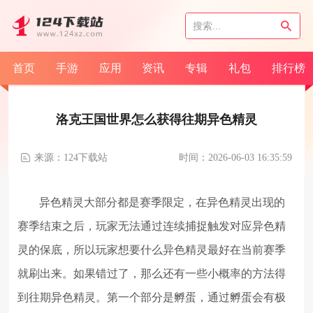
首页
手游
应用
资讯
专辑
礼包
排行榜
洛克王国世界怎么获得往期异色精灵
来源：124下载站
时间：2026-06-03 16:35:59
异色精灵大部分都是赛季限定，在异色精灵出现的
赛季结束之后，玩家无法通过连续捕捉触发对应异色精
灵的保底，所以玩家想要什么异色精灵最好在当前赛季
就刷出来。如果错过了，那么还有一些小概率的方法得
到往期异色精灵。第一个部分是孵蛋，通过孵蛋会有极