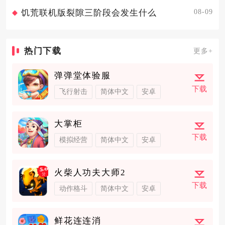
08-09
饥荒联机版裂隙三阶段会发生什么
热门下载
更多+
弹弹堂体验服
下载
飞行射击
简体中文
安卓
大掌柜
下载
模拟经营
简体中文
安卓
火柴人功夫大师2
下载
动作格斗
简体中文
安卓
鲜花连连消