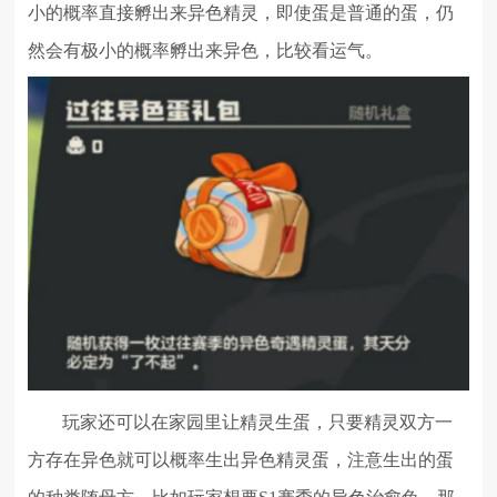
小的概率直接孵出来异色精灵，即使蛋是普通的蛋，仍
然会有极小的概率孵出来异色，比较看运气。
玩家还可以在家园里让精灵生蛋，只要精灵双方一
方存在异色就可以概率生出异色精灵蛋，注意生出的蛋