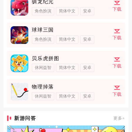
驯龙纪元
下载
角色扮演
简体中文
安卓
球球三国
下载
角色扮演
简体中文
安卓
贝乐虎拼图
下载
休闲益智
简体中文
安卓
物理掉落
下载
休闲益智
简体中文
安卓
新游问答
更多+