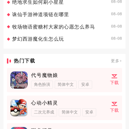
08-08
绝地求生如何刷小星星
08-08
诛仙手游神道项链在哪里
08-08
牧场物语蜜糖村大家的心愿怎么养马
08-08
梦幻西游魔化生怎么玩
热门下载
更多+
代号魔物娘
下载
角色扮演
简体中文
安卓
心动小精灵
下载
二次元养成
简体中文
安卓