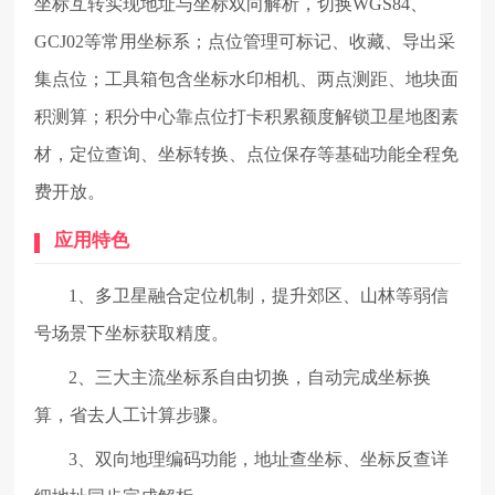
坐标互转实现地址与坐标双向解析，切换WGS84、
GCJ02等常用坐标系；点位管理可标记、收藏、导出采
集点位；工具箱包含坐标水印相机、两点测距、地块面
积测算；积分中心靠点位打卡积累额度解锁卫星地图素
材，定位查询、坐标转换、点位保存等基础功能全程免
费开放。
应用特色
1、多卫星融合定位机制，提升郊区、山林等弱信
号场景下坐标获取精度。
2、三大主流坐标系自由切换，自动完成坐标换
算，省去人工计算步骤。
3、双向地理编码功能，地址查坐标、坐标反查详