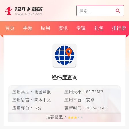
首页
手游
应用
资讯
专辑
礼包
排行榜
经纬度查询
应用类型：地图导航
应用大小：85.73MB
应用语言：
简体中文
应用平台：安卓
应用评分：
7分
更新时间：
2025-12-02
推荐指数：