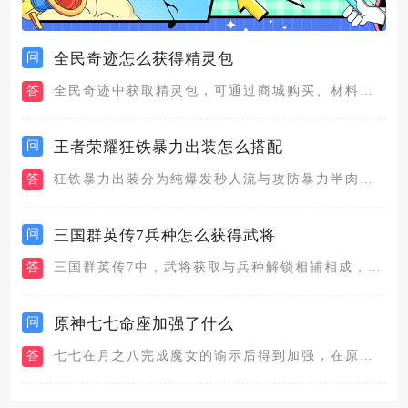
问
全民奇迹怎么获得精灵包
答
全民奇迹中获取精灵包，可通过商城购买、材料合成、成就奖励、活...
问
王者荣耀狂铁暴力出装怎么搭配
答
狂铁暴力出装分为纯爆发秒人流与攻防暴力半肉两套主流搭配，纯爆...
问
三国群英传7兵种怎么获得武将
答
三国群英传7中，武将获取与兵种解锁相辅相成，核心路径是城池招...
问
原神七七命座加强了什么
答
七七在月之八完成魔女的谕示后得到加强，在原本的基础上，让七七...