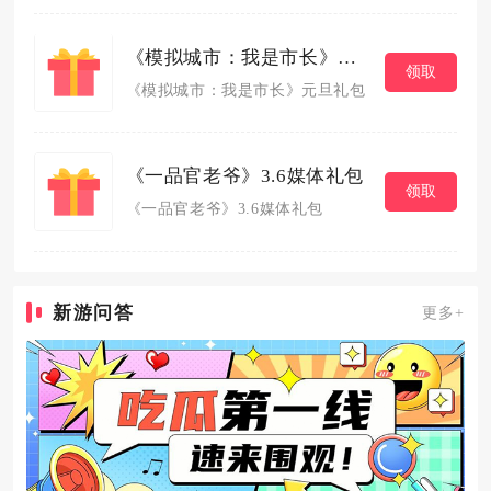
《模拟城市：我是市长》元旦礼包
领取
《模拟城市：我是市长》元旦礼包
《一品官老爷》3.6媒体礼包
领取
《一品官老爷》3.6媒体礼包
新游问答
更多+