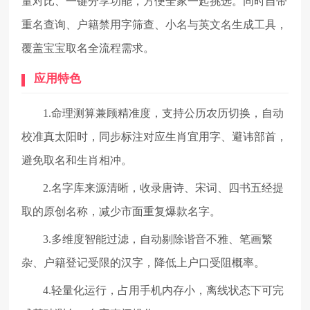
量对比、一键分享功能，方便全家一起挑选。同时自带
重名查询、户籍禁用字筛查、小名与英文名生成工具，
覆盖宝宝取名全流程需求。
应用特色
1.命理测算兼顾精准度，支持公历农历切换，自动
校准真太阳时，同步标注对应生肖宜用字、避讳部首，
避免取名和生肖相冲。
2.名字库来源清晰，收录唐诗、宋词、四书五经提
取的原创名称，减少市面重复爆款名字。
3.多维度智能过滤，自动剔除谐音不雅、笔画繁
杂、户籍登记受限的汉字，降低上户口受阻概率。
4.轻量化运行，占用手机内存小，离线状态下可完