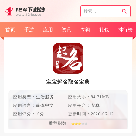
首页
手游
应用
资讯
专辑
礼包
排行榜
宝宝起名取名宝典
应用类型：生活服务
应用大小：84.31MB
应用语言：
简体中文
应用平台：安卓
应用评分：
6分
更新时间：
2026-06-12
推荐指数：