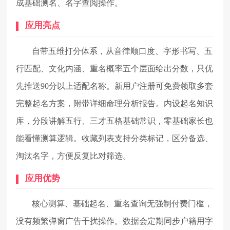
成基础测名、名字查阅操作。
应用亮点
自带五维打分体系，从音律顺口度、字形书写、五
行匹配、文化内涵、重名概率五个层面给出分数，只优
先推送90分以上适配名称。新用户注册可免费领取多套
完整起名方案，附带详细命理分析报告。内设起名知识
库，分段讲解五行、三才五格基础常识，零基础家长也
能看懂测算逻辑。收藏列表支持分类标记，区分备选、
淘汰名字，方便反复比对筛选。
应用优势
核心测算、基础起名、重名查询无强制付费门槛，
没有频繁弹窗广告干扰操作。数据会定期同步户籍用字