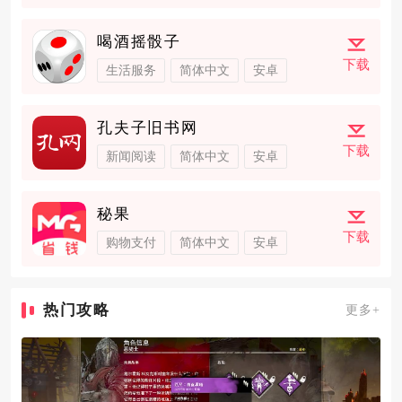
喝酒摇骰子
下载
生活服务
简体中文
安卓
孔夫子旧书网
下载
新闻阅读
简体中文
安卓
秘果
下载
购物支付
简体中文
安卓
热门攻略
更多+