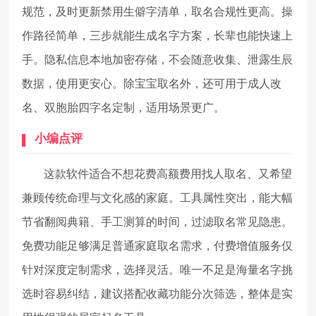
规范，及时更新禁用生僻字清单，取名合规性更高。操
作路径简单，三步就能生成名字方案，长辈也能快速上
手。隐私信息本地加密存储，不会随意收集、泄露生辰
数据，使用更安心。除宝宝取名外，还可用于成人改
名、双胞胎四字名定制，适用场景更广。
小编点评
这款软件适合不想花费高额费用找人取名、又希望
兼顾传统命理与文化感的家庭。工具属性突出，能大幅
节省翻阅典籍、手工测算的时间，过滤取名常见隐患。
免费功能足够满足普通家庭取名需求，付费增值服务仅
针对深度定制需求，选择灵活。唯一不足是海量名字挑
选时容易纠结，建议搭配收藏功能分次筛选，整体是实