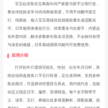
宝宝起名取名宝典面向待产家庭与新手父母打造，
整合传统姓名学与诗词典籍资源，不用手动翻书查五
行、找典故，输入宝宝基础信息就能批量生成适配名
字。日常能用来测名打分、排查重名与生僻字，内置起
名科普内容，解决多数家长取名没思路、不会核对命理
与读音的难题，日常基础测算功能均可免费使用。
应用介绍
打开软件只需填写姓氏、性别、出生年月日时，系
统自动排盘推算八字五行旺衰，定位喜用神。支持多种
取名模式，可选择诗经楚辞古风名、简约现代名，也能
自定义指定汉字、偏旁、音调筛选。每个名字附带字
义、读音、五行、典籍出处多维度解析，搭配收藏、批