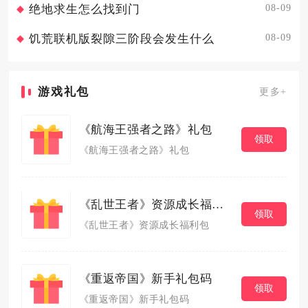
08-09
绝地求生怎么找到门
08-09
饥荒联机版裂隙三阶段会发生什么
游戏礼包
更多+
《航海王强者之路》礼包
领取
《航海王强者之路》礼包
《乱世王者》资源成长福利包
领取
《乱世王者》资源成长福利包
《重返帝国》新手礼包码
领取
《重返帝国》新手礼包码