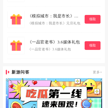
《模拟城市：我是市长》元旦礼包
领取
《模拟城市：我是市长》元旦礼包
《一品官老爷》3.6媒体礼包
领取
《一品官老爷》3.6媒体礼包
新游问答
更多+