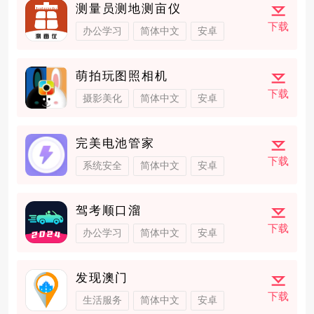
测量员测地测亩仪
下载
办公学习
简体中文
安卓
萌拍玩图照相机
下载
摄影美化
简体中文
安卓
完美电池管家
下载
系统安全
简体中文
安卓
驾考顺口溜
下载
办公学习
简体中文
安卓
发现澳门
下载
生活服务
简体中文
安卓