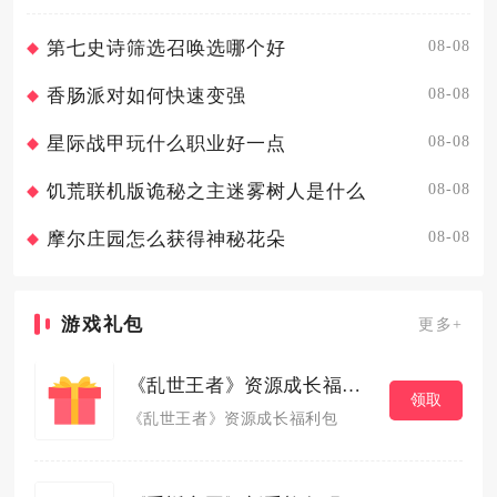
增益、团战拉扯...
08-08
第七史诗筛选召唤选哪个好
08-08
香肠派对如何快速变强
08-08
星际战甲玩什么职业好一点
08-08
饥荒联机版诡秘之主迷雾树人是什么
08-08
摩尔庄园怎么获得神秘花朵
游戏礼包
更多+
《乱世王者》资源成长福利包
领取
《乱世王者》资源成长福利包