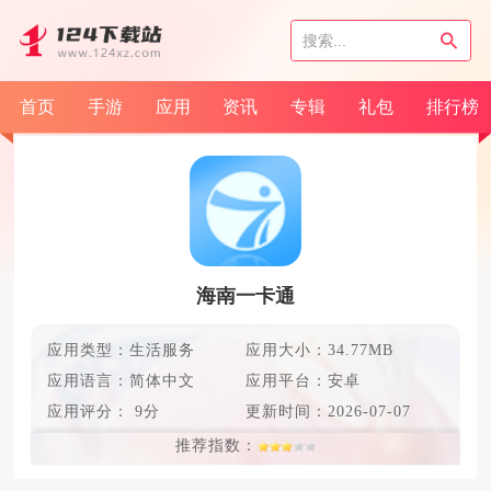
首页
手游
应用
资讯
专辑
礼包
排行榜
海南一卡通
应用类型：生活服务
应用大小：34.77MB
应用语言：
简体中文
应用平台：安卓
应用评分：
9分
更新时间：
2026-07-07
推荐指数：