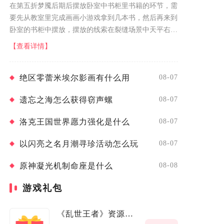
在第五折梦魇后期后摆放卧室中书柜里书籍的环节，需
要先从教室里完成画画小游戏拿到几本书，然后再来到
卧室的书柜中摆放，摆放的线索在裂缝场景中天平右边
的柜子上，在柜子里可以看到六个格子中每个格子对应
【查看详情】
的线索。来一一对照调整卧室里的书...
绝区零蕾米埃尔影画有什么用
08-07
遗忘之海怎么获得窃声螺
08-07
洛克王国世界愿力强化是什么
08-07
以闪亮之名月潮寻珍活动怎么玩
08-07
原神凝光机制命座是什么
08-08
游戏礼包
《乱世王者》资源成长福利包