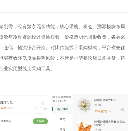
储刚需，没有繁杂冗余功能，核心采购、租仓、溯源模块布局
货源与冷库资源经过资质核验，价格透明无隐形收费，各类采
、仓储、物流综合开支。对比传统线下采购模式，平台省去往
也能有效降低货品损耗风险，不管是小型餐饮店日常补货，还
行业实用型线上采购工具。