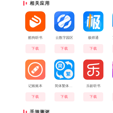
相关应用
酷狗听书
云数字园区
极师通
下载
下载
下载
记账账本
简体繁体火星文
乐龄听书
下载
下载
下载
手游测评