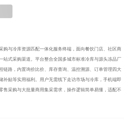
采购与冷库资源匹配一体化服务终端，面向餐饮门店、社区商
一站式采购渠道。平台整合全国多城市标准冷库与源头冻品厂
程链路，内置询价比价、库存查询、温控溯源、订单管理四大
储补贴等实用福利。用户无需线下走访市场与冷库，手机端即
零售采购与大批量商用集采需求，操作逻辑简单易懂，适配不