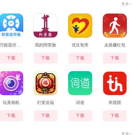
更多+
万能遥控器ym
我的阿荣旗
优生智库
走路赚红包
下载
下载
下载
下载
玩美相机
灯笼送福
词道
奔团团
下载
下载
下载
下载
更多+