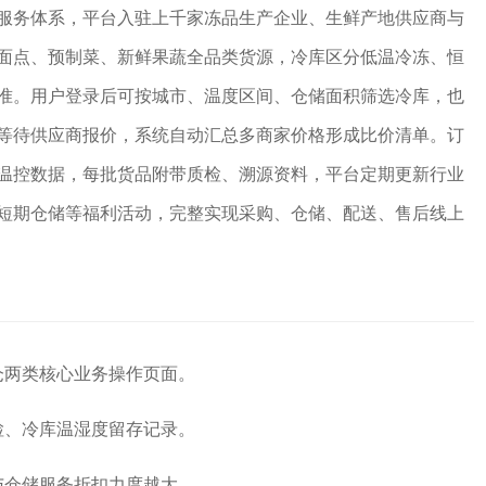
服务体系，平台入驻上千家冻品生产企业、生鲜产地供应商与
面点、预制菜、新鲜果蔬全品类货源，冷库区分低温冷冻、恒
准。用户登录后可按城市、温度区间、仓储面积筛选冷库，也
等待供应商报价，系统自动汇总多商家价格形成比价清单。订
温控数据，每批货品附带质检、溯源资料，平台定期更新行业
短期仓储等福利活动，完整实现采购、仓储、配送、售后线上
仓两类核心业务操作页面。
检、冷库温湿度留存记录。
与仓储服务折扣力度越大。