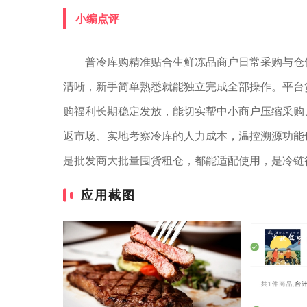
小编点评
普冷库购精准贴合生鲜冻品商户日常采购与仓
清晰，新手简单熟悉就能独立完成全部操作。平台
购福利长期稳定发放，能切实帮中小商户压缩采购
返市场、实地考察冷库的人力成本，温控溯源功能
是批发商大批量囤货租仓，都能适配使用，是冷链
应用截图