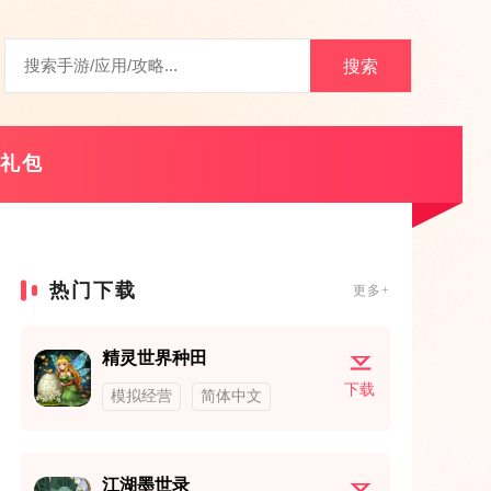
搜索
礼包
热门下载
更多+
精灵世界种田
下载
模拟经营
简体中文
江湖墨世录