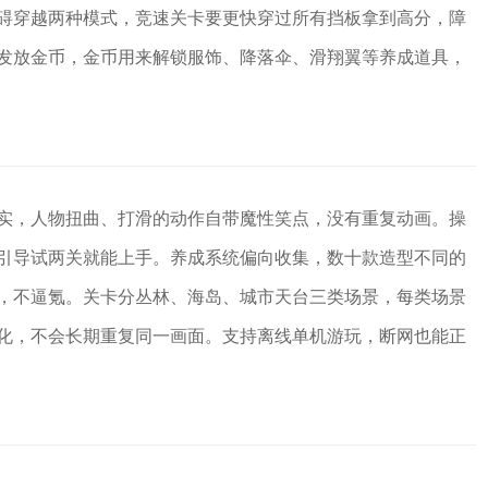
碍穿越两种模式，竞速关卡要更快穿过所有挡板拿到高分，障
发放金币，金币用来解锁服饰、降落伞、滑翔翼等养成道具，
实，人物扭曲、打滑的动作自带魔性笑点，没有重复动画。操
引导试两关就能上手。养成系统偏向收集，数十款造型不同的
，不逼氪。关卡分丛林、海岛、城市天台三类场景，每类场景
化，不会长期重复同一画面。支持离线单机游玩，断网也能正