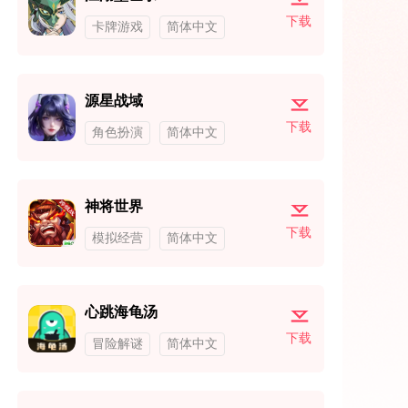
下载
卡牌游戏
简体中文
源星战域
下载
角色扮演
简体中文
神将世界
下载
模拟经营
简体中文
心跳海龟汤
下载
冒险解谜
简体中文