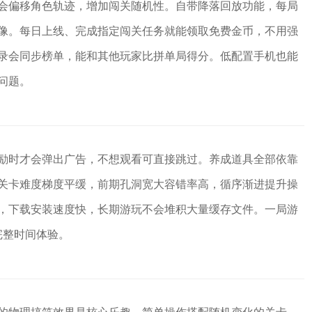
会偏移角色轨迹，增加闯关随机性。自带降落回放功能，每局
像。每日上线、完成指定闯关任务就能领取免费金币，不用强
录会同步榜单，能和其他玩家比拼单局得分。低配置手机也能
问题。
励时才会弹出广告，不想观看可直接跳过。养成道具全部依靠
关卡难度梯度平缓，前期孔洞宽大容错率高，循序渐进提升操
，下载安装速度快，长期游玩不会堆积大量缓存文件。一局游
完整时间体验。