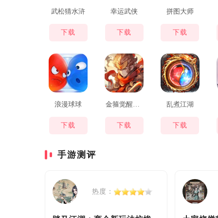
武松猜水浒
幸运武侠
拼图大师
下载
下载
下载
浪漫球球
金箍觉醒大闹天宫
乱煮江湖
下载
下载
下载
手游测评
热度：