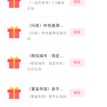
领取
《一品官老爷》3.6媒体
礼包
《问道》特色服测试激活码
领取
《问道》特色服测试激活
码
《模拟城市：我是市长》元旦礼包
领取
《模拟城市：我是市长》
元旦礼包
《重返帝国》新手礼包码
领取
《重返帝国》新手礼包码