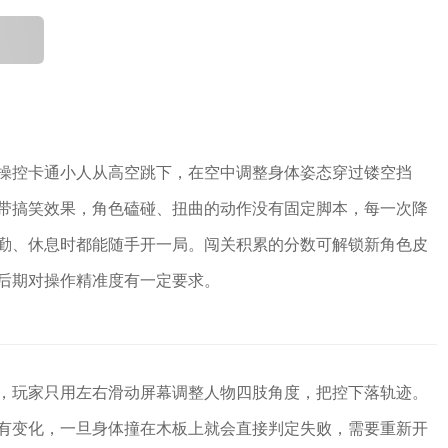
操控卡通小人从高空跳下，在空中调整身体姿态穿过镂空挡
带搞笑效果，角色磕碰、扭曲的动作没有固定脚本，每一次降
勤、休息时都能随手开一局。闯关积累的分数可解锁新角色皮
后期对操作精准度有一定要求。
，玩家只用左右滑动屏幕调整人物四肢角度，把控下落轨迹。
有变化，一旦身体撞在木板上就会直接判定失败，需要重新开