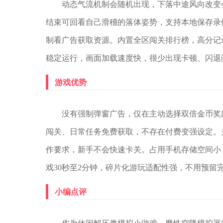
动态气流机制会随机出现，下落中途风向改变
结束可回看自己滑稽的落体姿势，支持本地保存录
制看广告获取资源。内置全区闯关排行榜，高分记
稳定运行，画面加载速度快，很少出现卡顿、闪退
游戏优势
没有强制弹窗广告，仅在主动选择双倍金币奖
闯关、日常任务免费获取，不存在付费变强设定。
作要求，新手不会快速卡关。占用手机存储空间小
戏30秒至2分钟，碎片化游玩适配性强，不用预留
小编点评