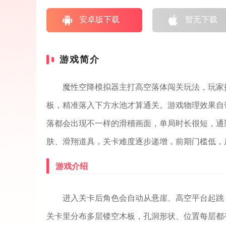
安卓版下载
暂无下载
游戏简介
魔性空降模拟器主打高空落体闯关玩法，玩家
板，精准落入下方水池才算通关。游戏物理效果自
落都会出现不一样的滑稽画面，单局时长很短，通
肤、滑翔道具，关卡难度逐步递增，前期门槛低，
游戏介绍
进入关卡后角色会自动从悬崖、高空平台起跳
关卡里分布多层镂空木板，孔洞形状、位置每层都