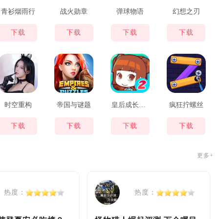
青衫烟雨行
战火勋章
弹球物语
幻想之刃
下载
下载
下载
下载
时空重构
帝国与谜题
皇后成长计划2
疯狂拧螺丝
下载
下载
下载
下载
更多+
热度：
热度：