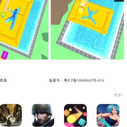
查看
备案号：
粤ICP备10048445号-43A
更多+