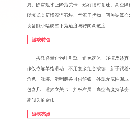
局。除常规水上降落关卡，还有限时竞速、高空障
碍模式会新增漂浮石块、气流干扰物。闯关结算会
装备能小幅调整下落速度与转向灵敏度。
游戏特色
搭载轻量化物理引擎，角色落体、碰撞反馈真
作仅依靠单指滑动，不用复杂组合按键，新手跟着
角色、泳装、滑翔装备可供解锁，外观无属性碾压
包含几十道独立关卡，挡板布局、高空高度持续变
常闯关刷金币。
游戏亮点