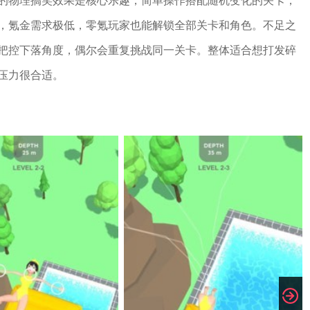
的物理搞笑效果是核心乐趣，简单操作搭配随机变化的关卡，
，氪金需求极低，零氪玩家也能解锁全部关卡和角色。不足之
把控下落角度，偶尔会重复挑战同一关卡。整体适合想打发碎
压力很合适。