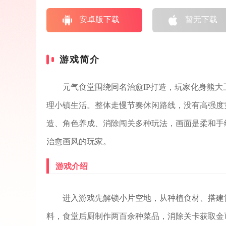
安卓版下载
暂无下载
游戏简介
元气食堂围绕同名治愈IP打造，玩家化身熊
理小镇生活。整体走慢节奏休闲路线，没有高强度
造、角色养成、消除闯关多种玩法，画面是柔和手
治愈画风的玩家。
游戏介绍
进入游戏先解锁小片空地，从种植食材、搭建
料，食堂后厨制作两百余种菜品，消除关卡获取金