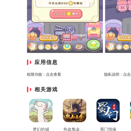
应用信息
权限功能：
点击查看
隐私说明：
点击
相关游戏
梦幻的城
热血氪金模拟器
蜀门情缘