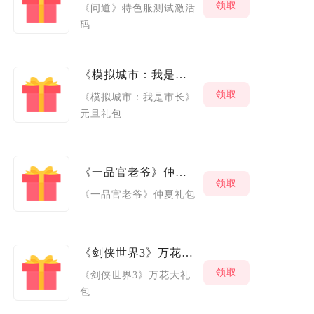
领取
《问道》特色服测试激活
码
《模拟城市：我是市长》元旦礼包
领取
《模拟城市：我是市长》
元旦礼包
《一品官老爷》仲夏礼包
领取
《一品官老爷》仲夏礼包
《剑侠世界3》万花大礼包
领取
《剑侠世界3》万花大礼
包