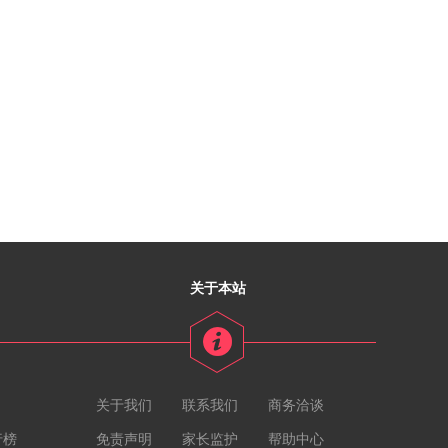
关于本站
关于我们
联系我们
商务洽谈
行榜
免责声明
家长监护
帮助中心