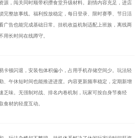
资源，闯关同时顺带积攒食堂升级材料。剧情内容充足，进店
锁完整故事线。福利投放稳定，每日登录、限时赛季、节日活
看广告也能完成基础日常。挂机收益机制适配上班族，离线两
不用长时间在线蹲守。
易卡顿闪退，安装包体积偏小，占用手机存储空间少。玩法轻
勤、午休短时间也能推进进度。内容更新频率稳定，定期新增
速乏味。无强制对战、排名内卷机制，玩家可按自身节奏经
取食材的轻度互动。