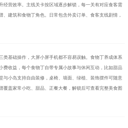
升经营效率。主线关卡按区域逐步解锁，每一关有对应食客需
谱、建筑和食物丁角色。日常包含外卖订单、食客支线剧情，
三类基础操作，大屏小屏手机都不容易误触。食物丁养成体系
小费收益，每个食物丁自带专属小故事与休闲互动，比如甜品
堂与小岛支持自由装修，桌椅、墙面、绿植、装饰摆件可随意
谱覆盖家常小吃、甜品、正餐大餐，解锁后可查看完整美食图