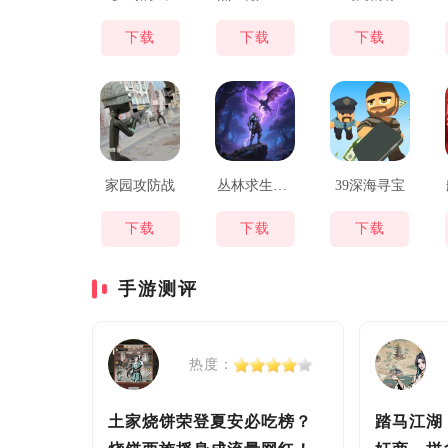
下载
下载
下载
家园攻防战
丛林求生攻略
39深海寻宝
下载
下载
下载
手游测评
热度：
土家烧饼荣登夏安必吃榜？
踏马江湖