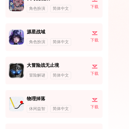
下载
角色扮演
简体中文
源星战域
下载
角色扮演
简体中文
大冒险战无止境
下载
冒险解谜
简体中文
物理掉落
下载
休闲益智
简体中文