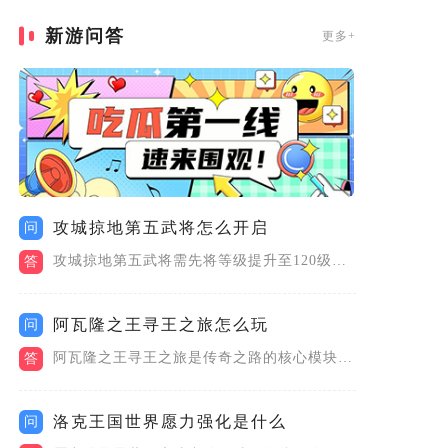
新游问答
更多+
攻城掠地第五武将怎么开启
问
攻城掠地第五武将需先将等级提升至120级，再研发科技树中的招...
答
阿瓦隆之王寻王之旅怎么玩
问
阿瓦隆之王寻王之旅是传奇之路的核心模块，需从城市地图右下角进...
答
洛克王国世界愿力强化是什么
问