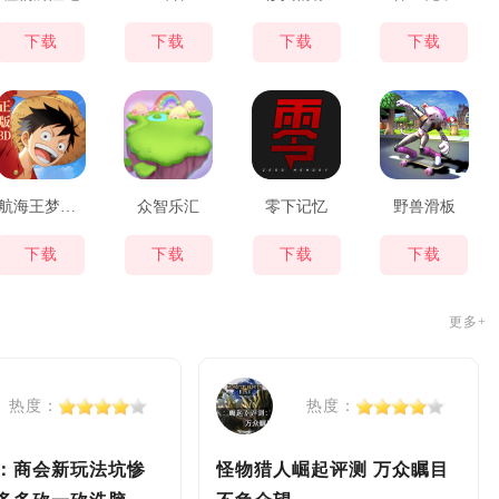
下载
下载
下载
下载
航海王梦想指针
众智乐汇
零下记忆
野兽滑板
下载
下载
下载
下载
更多+
热度：
热度：
：商会新玩法坑惨
怪物猎人崛起评测 万众瞩目