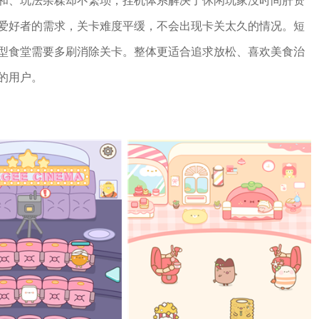
和、玩法杂糅却不繁琐，挂机体系解决了休闲玩家没时间肝资
爱好者的需求，关卡难度平缓，不会出现卡关太久的情况。短
型食堂需要多刷消除关卡。整体更适合追求放松、喜欢美食治
的用户。