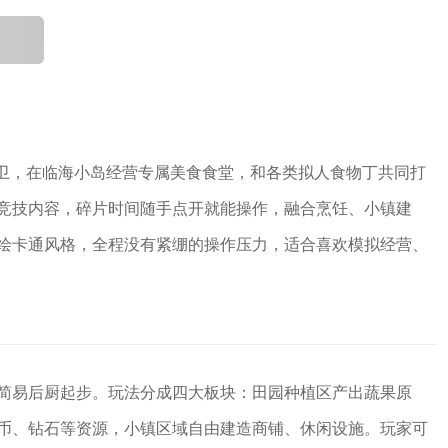
大卫，在临海小岛经营专属美食食堂，和各类拟人食物丁共同打
竞技内容，碎片时间随手点开就能操作，融合烹饪、小镇建
绘卡通风格，全程没有紧绷的操作压力，适合喜欢模拟经营、
简易后厨起步。玩法分成四大板块：田园种植区产出蔬果原
币、钻石等资源，小镇区域自由建造商铺、休闲设施。玩家可