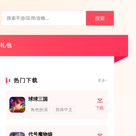
搜索
礼包
热门下载
更多+
球球三国
下载
角色扮演
简体中文
代号魔物娘