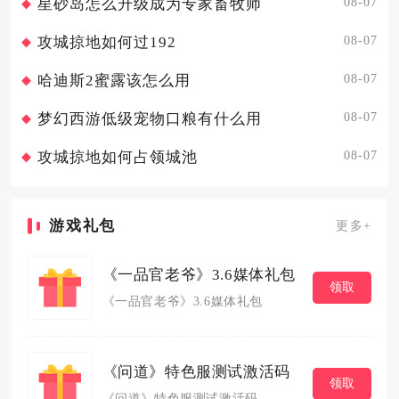
08-07
星砂岛怎么升级成为专家畜牧师
08-07
攻城掠地如何过192
08-07
哈迪斯2蜜露该怎么用
08-07
梦幻西游低级宠物口粮有什么用
08-07
攻城掠地如何占领城池
游戏礼包
更多+
《一品官老爷》3.6媒体礼包
领取
《一品官老爷》3.6媒体礼包
《问道》特色服测试激活码
领取
《问道》特色服测试激活码