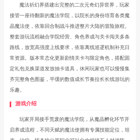
魔法祈幻界搭建出完整的二次元奇幻异世界，玩家
接管一座待翻新的魔法学院，以院长的身份培育各类魔
晶魔法使，依靠回合制战斗推进整片大陆的冒险旅程。
整套游玩流程融合学院经营、角色养成与关卡闯关多条
路线，放宽高强度上线要求，依靠离线巡逻机制补充日
常资源。版本常态化更新剧情关卡与限定角色，搭配固
定礼包兑换渠道发放抽卡道具，休闲玩家也可以慢慢集
齐完整角色图鉴，平缓的数值成长节奏拉长长线游玩的
乐趣。
游戏介绍
玩家开局接手荒废的魔法学院，从魔晶孵化环节开
启养成流程，不同天赋的魔法使拥有专属技能定位，坦