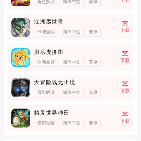
角色扮演
简体中文
安卓
江湖墨世录
下载
卡牌游戏
简体中文
安卓
贝乐虎拼图
下载
休闲益智
简体中文
安卓
大冒险战无止境
下载
冒险解谜
简体中文
安卓
精灵世界种田
下载
模拟经营
简体中文
安卓