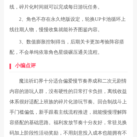
线，碎片化时间就可以完成每日游玩任务。
2、角色不存在永久绝版设定，轮换UP卡池循环上
线往期人物，慢慢收集就能补齐图鉴内容。
3、数值膨胀控制得当，后期关卡更加考验阵容搭
配，不会单纯依靠角色星级碾压通关流程。
小编点评
魔法祈幻界十分适合偏爱慢节奏养成和二次元剧情
内容的游玩人群，没有硬性的日常打卡负担，离线收益
体系很好适配上班族的碎片化游玩节奏。回合制战斗上
手门槛偏低，新手跟着主线流程推进，就能慢慢理解阵
容搭配的基础思路。福利发放节奏十分友好，常驻兑换
码加上阶段性活动奖励，不用刻意投入成本也能拥有不