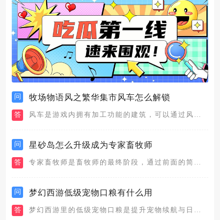
问
牧场物语风之繁华集市风车怎么解锁
答
风车是游戏内拥有加工功能的建筑，可以通过风车来完成工具升级、...
问
星砂岛怎么升级成为专家畜牧师
答
专家畜牧师是畜牧师的最终阶段，通过前面的简单的见习和初级畜牧...
问
梦幻西游低级宠物口粮有什么用
答
梦幻西游里的低级宠物口粮是提升宠物续航与日常养成效率的基础消...