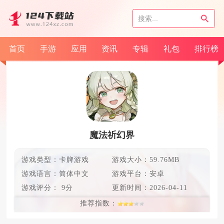
首页
手游
应用
资讯
专辑
礼包
排行榜
魔法祈幻界
游戏类型：卡牌游戏
游戏大小：59.76MB
游戏语言：
简体中文
游戏平台：安卓
游戏评分：
9分
更新时间：
2026-04-11
推荐指数：