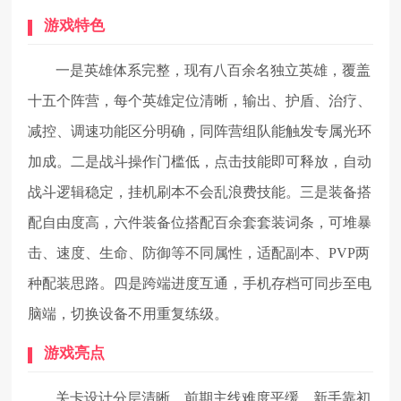
游戏特色
一是英雄体系完整，现有八百余名独立英雄，覆盖
十五个阵营，每个英雄定位清晰，输出、护盾、治疗、
减控、调速功能区分明确，同阵营组队能触发专属光环
加成。二是战斗操作门槛低，点击技能即可释放，自动
战斗逻辑稳定，挂机刷本不会乱浪费技能。三是装备搭
配自由度高，六件装备位搭配百余套套装词条，可堆暴
击、速度、生命、防御等不同属性，适配副本、PVP两
种配装思路。四是跨端进度互通，手机存档可同步至电
脑端，切换设备不用重复练级。
游戏亮点
关卡设计分层清晰，前期主线难度平缓，新手靠初