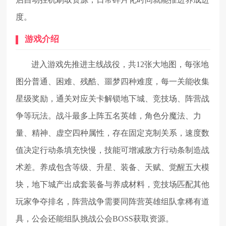
度。
游戏介绍
进入游戏先推进主线战役，共12张大地图，每张地
图分普通、困难、残酷、噩梦四种难度，每一关能收集
星级奖励，通关对应关卡解锁地下城、竞技场、阵营战
争等玩法。战斗最多上阵五名英雄，角色分魔法、力
量、精神、虚空四种属性，存在固定克制关系，速度数
值决定行动条填充快慢，技能可增减敌方行动条制造战
术差。养成包含等级、升星、装备、天赋、觉醒五大模
块，地下城产出成套装备与养成材料，竞技场匹配其他
玩家争夺排名，阵营战争需要同阵营英雄组队拿稀有道
具，公会还能组队挑战公会BOSS获取资源。