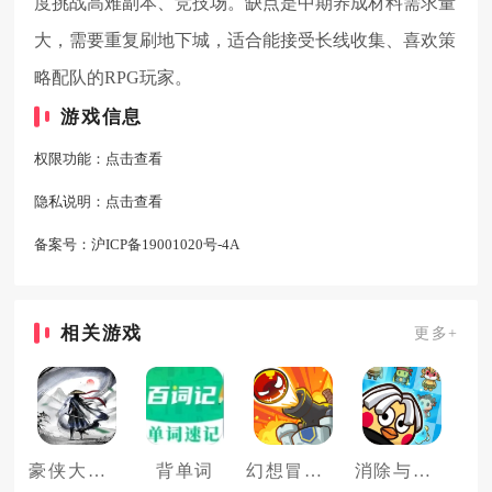
度挑战高难副本、竞技场。缺点是中期养成材料需求量
大，需要重复刷地下城，适合能接受长线收集、喜欢策
略配队的RPG玩家。
游戏信息
权限功能：
点击查看
隐私说明：
点击查看
备案号：
沪ICP备19001020号-4A
相关游戏
更多+
豪侠大乱斗
背单词
幻想冒险家
消除与塔防