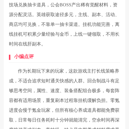
技场兑换抽卡道具，公会BOSS产出稀有觉醒材料，资
源分配灵活。英雄获取途径多元，主线、副本、活动、
商店均可兑换，不靠单一抽卡渠道。挂机功能完善，离
线挂机可积累少量经验与金币，上线一键领取，不用长
时间在线肝副本。
小编点评
作为长期玩下来的玩家，这款游戏主打长线策略养
成，不适合追求短时通关快感的人群。回合制战斗有足
够思考空间，属性、速度、装备搭配组合极多，每套阵
容都有适用场景，重复刷本过程靠挂机缓解负担。零氪
进度会慢于氪金玩家，但所有核心养成道具都能免费获
取，日常每日任务耗时十分钟就能清完，空余时间再深