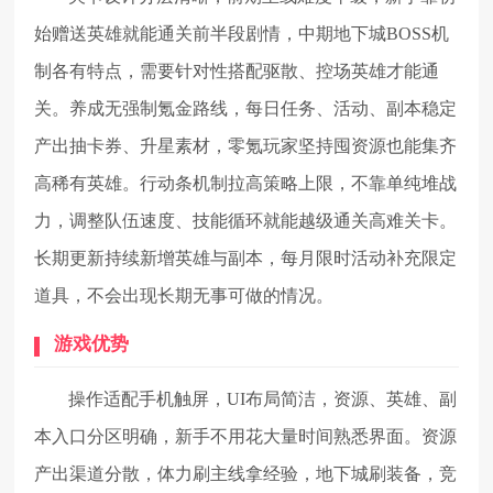
始赠送英雄就能通关前半段剧情，中期地下城BOSS机
制各有特点，需要针对性搭配驱散、控场英雄才能通
关。养成无强制氪金路线，每日任务、活动、副本稳定
产出抽卡券、升星素材，零氪玩家坚持囤资源也能集齐
高稀有英雄。行动条机制拉高策略上限，不靠单纯堆战
力，调整队伍速度、技能循环就能越级通关高难关卡。
长期更新持续新增英雄与副本，每月限时活动补充限定
道具，不会出现长期无事可做的情况。
游戏优势
操作适配手机触屏，UI布局简洁，资源、英雄、副
本入口分区明确，新手不用花大量时间熟悉界面。资源
产出渠道分散，体力刷主线拿经验，地下城刷装备，竞