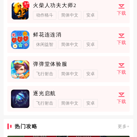
火柴人功夫大师2
下载
动作格斗
简体中文
安卓
鲜花连连消
下载
休闲益智
简体中文
安卓
弹弹堂体验服
下载
飞行射击
简体中文
安卓
逐光启航
下载
飞行射击
简体中文
安卓
热门攻略
更多+