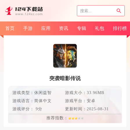
首页
手游
应用
资讯
专辑
礼包
排行榜
突袭暗影传说
游戏类型：休闲益智
游戏大小：33.96MB
游戏语言：
简体中文
游戏平台：安卓
游戏评分：
9分
更新时间：
2025-08-31
推荐指数：