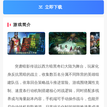
立即下载
游戏简介
突袭暗影传说以西方暗黑奇幻大陆为舞台，玩家化
身反抗黑暗的战士，收集数百名分属不同阵营的英雄组
建队伍，依靠回合策略战斗推进冒险。游戏围绕属性克
制、速度条行动机制搭建核心对战逻辑，同时搭配多线
养成与海量副本内容，手机端可手动操作战斗，也能开
启自动挂机刷取资源，日常碎片化时间就能推进养成进