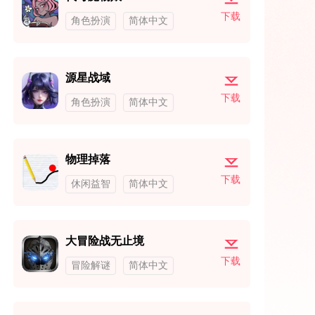
下载
角色扮演
简体中文
源星战域
下载
角色扮演
简体中文
物理掉落
下载
休闲益智
简体中文
大冒险战无止境
下载
冒险解谜
简体中文