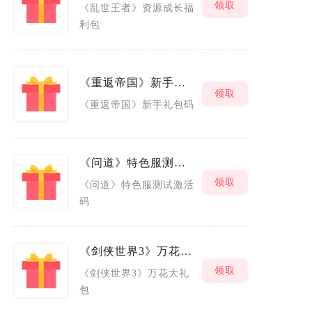
领取
《乱世王者》资源成长福
利包
《重返帝国》新手礼包码
领取
《重返帝国》新手礼包码
《问道》特色服测试激活码
领取
《问道》特色服测试激活
码
《剑侠世界3》万花大礼包
领取
《剑侠世界3》万花大礼
包