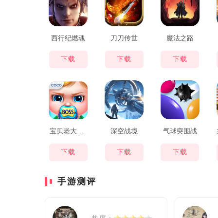
西行纪燃魂
刀刀传世
魔法之路
下载
下载
下载
宝贝老大照顾与装扮
深空战境
气球突围战
下载
下载
下载
手游测评