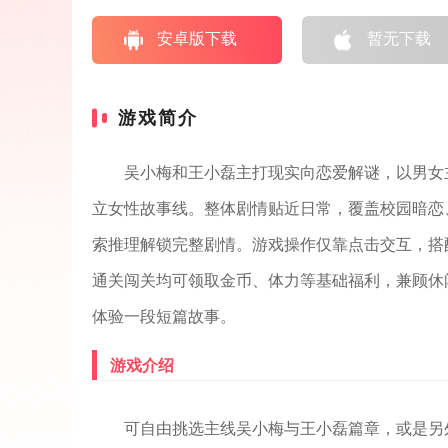
安卓版下载
暂无下载
游戏简介
吴小梅和王小磊主打现实向恋爱解谜，以男女
立女性故事线。整体剧情贴近日常，覆盖校园暗恋
索推理解锁完整剧情。游戏操作仅靠点击交互，搭
通关闯关均可领取金币、体力等基础福利，兼顾休
体验一段短篇故事。
游戏介绍
可自由挑选主线吴小梅与王小磊篇章，或是另