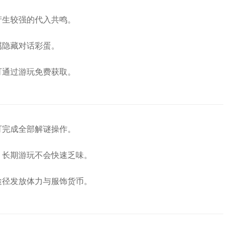
产生较强的代入共鸣。
属隐藏对话彩蛋。
可通过游玩免费获取。
可完成全部解谜操作。
，长期游玩不会快速乏味。
途径发放体力与服饰货币。