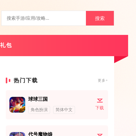
搜索
礼包
热门下载
更多+
球球三国
下载
角色扮演
简体中文
代号魔物娘