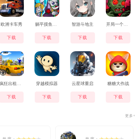
欧洲卡车秀
躺平摸鱼之王
智游斗地主
开局一个背包装备全靠捡
下载
下载
下载
下载
疯狂出租车都市狂飙
穿越模拟器
云星球重启
糖糖大作战
下载
下载
下载
下载
更多+