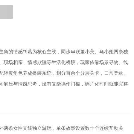
主角的情感纠葛为核心主线，同步串联董小美、马小姐两条独
、职场相亲、情感欺骗等生活化桥段，玩家依靠场景寻物、线
配轻度角色养成换装系统，划分百余个分层关卡，日常登录、
闲解压与情感思考，没有复杂操作门槛，碎片化时间就能完整
外两条女性支线独立游玩，单条故事设置数十个连续互动关