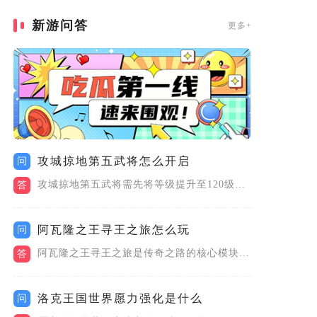
新游问答
更多+
攻城掠地第五武将怎么开启
问
攻城掠地第五武将需先将等级提升至120级，再研发科技树中的招...
答
阿瓦隆之王寻王之旅怎么玩
问
阿瓦隆之王寻王之旅是传奇之路的核心模块，需从城市地图右下角进...
答
洛克王国世界愿力强化是什么
问