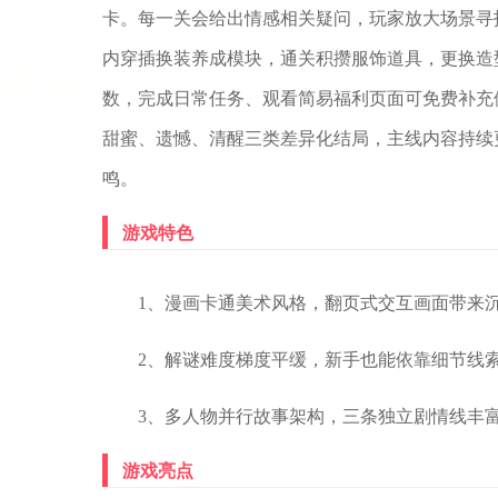
卡。每一关会给出情感相关疑问，玩家放大场景寻
内穿插换装养成模块，通关积攒服饰道具，更换造
数，完成日常任务、观看简易福利页面可免费补充
甜蜜、遗憾、清醒三类差异化结局，主线内容持续
鸣。
游戏特色
1、漫画卡通美术风格，翻页式交互画面带来
2、解谜难度梯度平缓，新手也能依靠细节线
3、多人物并行故事架构，三条独立剧情线丰
游戏亮点