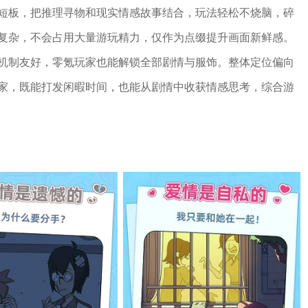
短板，把推理寻物和现实情感故事结合，玩法轻松不烧脑，碎
复杂，不会占用大量游玩精力，仅作为点缀提升画面新鲜感。
机制友好，零氪玩家也能解锁全部剧情与服饰。整体定位偏向
家，既能打发闲暇时间，也能从剧情中收获情感思考，综合游