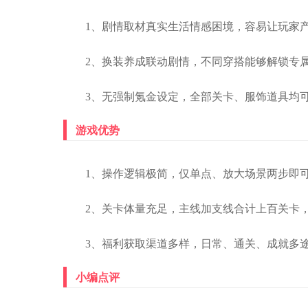
1、剧情取材真实生活情感困境，容易让玩家
2、换装养成联动剧情，不同穿搭能够解锁专
3、无强制氪金设定，全部关卡、服饰道具均
游戏优势
1、操作逻辑极简，仅单点、放大场景两步即
2、关卡体量充足，主线加支线合计上百关卡
3、福利获取渠道多样，日常、通关、成就多
小编点评