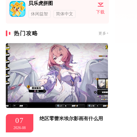
贝乐虎拼图
下载
休闲益智
简体中文
热门攻略
更多+
绝区零蕾米埃尔影画有什么用
07
2026-08