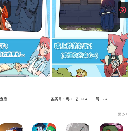
查看
备案号：
粤ICP备16045558号-37A
更多+