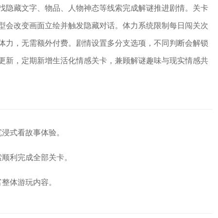
找隐藏文字、物品、人物神态等线索完成解谜推进剧情。关卡
型会改变画面立绘并触发隐藏对话。体力系统限制每日闯关次
体力，无需额外付费。剧情设置多分支选项，不同判断会解锁
更新，定期新增生活化情感关卡，兼顾解谜趣味与现实情感共
沉浸式看故事体验。
索顺利完成全部关卡。
富整体游玩内容。