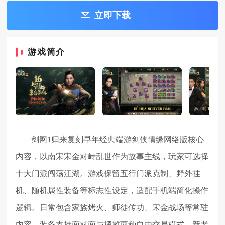
立即下载
游戏简介
剑网1归来复刻早年经典端游剑侠情缘网络版核心
内容，以南宋宋金对峙乱世作为故事主线，玩家可选择
十大门派闯荡江湖。游戏保留五行门派克制、野外挂
机、随机属性装备等标志性设定，适配手机端简化操作
逻辑。日常包含家族烤火、师徒传功、宋金战场等常驻
内容，装备支持面对面与摆摊两种自由交易模式。新老