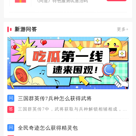
《问道》特色服测试激活码
新游问答
更多+
问
三国群英传7兵种怎么获得武将
答
三国群英传7中，武将获取与兵种解锁相辅相成，核心路径是城池招...
问
全民奇迹怎么获得精灵包