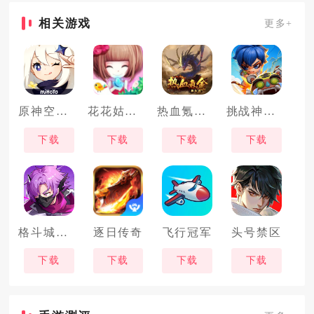
相关游戏
更多+
原神空月之歌
花花姑娘之美妆奇缘
热血氪金模拟器
挑战神箭部落
下载
下载
下载
下载
格斗城之战
逐日传奇
飞行冠军
头号禁区
下载
下载
下载
下载