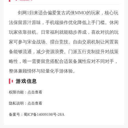
剑网1归来适合偏爱复古武侠MMO的玩家，核心玩
法保留原汁原味，手机端操作优化降低上手门槛。休闲
玩家依靠挂机、日常福利就能稳步养成，喜欢对抗的玩
家可参与宋金战场、擂台竞技。自由交易机制让闲置装
备能够流通，减少资源浪费。门派五行克制提升对战策
略性，唯一需要留意搭配合适装备属性应对不同对手，
整体兼顾情怀与轻量化手游体验。
游戏信息
权限功能：
点击查看
隐私说明：
点击查看
备案号：
蜀ICP备14009198号-28A