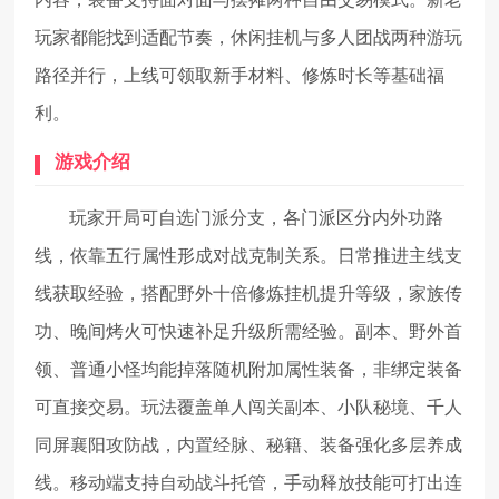
玩家都能找到适配节奏，休闲挂机与多人团战两种游玩
路径并行，上线可领取新手材料、修炼时长等基础福
利。
游戏介绍
玩家开局可自选门派分支，各门派区分内外功路
线，依靠五行属性形成对战克制关系。日常推进主线支
线获取经验，搭配野外十倍修炼挂机提升等级，家族传
功、晚间烤火可快速补足升级所需经验。副本、野外首
领、普通小怪均能掉落随机附加属性装备，非绑定装备
可直接交易。玩法覆盖单人闯关副本、小队秘境、千人
同屏襄阳攻防战，内置经脉、秘籍、装备强化多层养成
线。移动端支持自动战斗托管，手动释放技能可打出连