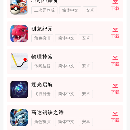
心动小精灵
下载
二次元养成
简体中文
安卓
驯龙纪元
下载
角色扮演
简体中文
安卓
物理掉落
下载
休闲益智
简体中文
安卓
逐光启航
下载
飞行射击
简体中文
安卓
高达钢铁之诗
下载
角色扮演
简体中文
安卓