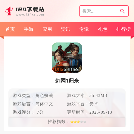
首页
手游
应用
资讯
专辑
礼包
排行榜
剑网1归来
游戏类型：角色扮演
游戏大小：35.43MB
游戏语言：
简体中文
游戏平台：安卓
游戏评分：
7分
更新时间：
2025-09-13
推荐指数：