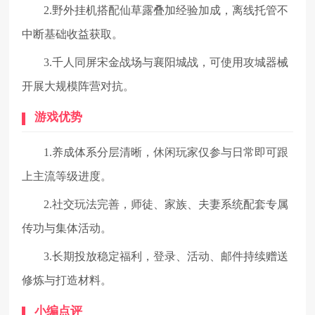
2.野外挂机搭配仙草露叠加经验加成，离线托管不
中断基础收益获取。
3.千人同屏宋金战场与襄阳城战，可使用攻城器械
开展大规模阵营对抗。
游戏优势
1.养成体系分层清晰，休闲玩家仅参与日常即可跟
上主流等级进度。
2.社交玩法完善，师徒、家族、夫妻系统配套专属
传功与集体活动。
3.长期投放稳定福利，登录、活动、邮件持续赠送
修炼与打造材料。
小编点评