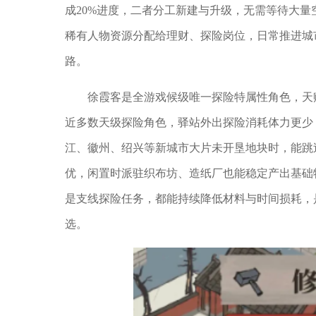
成20%进度，二者分工新建与升级，无需等待大
稀有人物资源分配给理财、探险岗位，日常推进城
路。
徐霞客是全游戏候级唯一探险特属性角色，天
近多数天级探险角色，驿站外出探险消耗体力更少
江、徽州、绍兴等新城市大片未开垦地块时，能跳
优，闲置时派驻织布坊、造纸厂也能稳定产出基础
是支线探险任务，都能持续降低材料与时间损耗，
选。