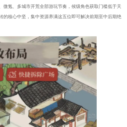
、微氪、多城市开荒全部游玩节奏，候级角色获取门槛低于天
转的核心中坚，集中资源养满这五位即可解决前期至中后期绝