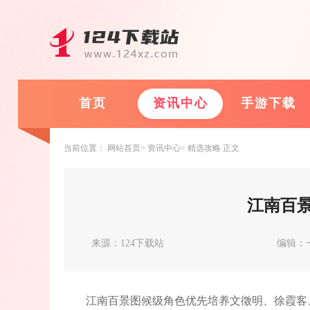
首页
资讯中心
手游下载
当前位置：
网站首页
资讯中心
精选攻略
正文
江南百
来源：124下载站
编辑：
江南百景图候级角色优先培养文徵明、徐霞客