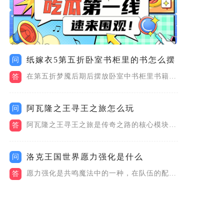
纸嫁衣5第五折卧室书柜里的书怎么摆
问
在第五折梦魇后期后摆放卧室中书柜里书籍的环节，需要先从教室里...
答
阿瓦隆之王寻王之旅怎么玩
问
阿瓦隆之王寻王之旅是传奇之路的核心模块，需从城市地图右下角进...
答
洛克王国世界愿力强化是什么
问
愿力强化是共鸣魔法中的一种，在队伍的配置中修改，当前一共有两...
答