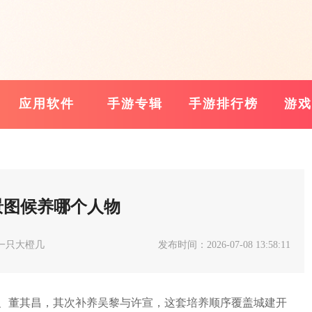
应用软件
手游专辑
手游排行榜
游戏
景图候养哪个人物
一只大橙几
发布时间：2026-07-08 13:58:11
、董其昌，其次补养吴黎与许宣，这套培养顺序覆盖城建开