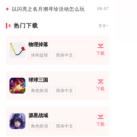
以闪亮之名月潮寻珍活动怎么玩
08-07
热门下载
更多+
物理掉落
下载
休闲益智
简体中文
球球三国
下载
角色扮演
简体中文
源星战域
下载
角色扮演
简体中文