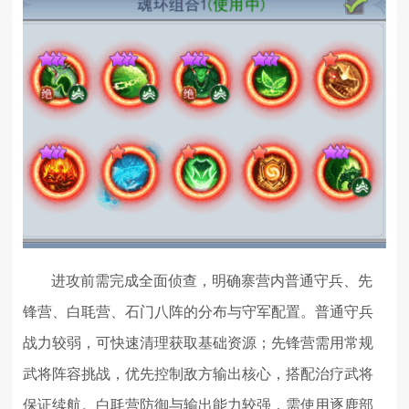
进攻前需完成全面侦查，明确寨营内普通守兵、先
锋营、白毦营、石门八阵的分布与守军配置。普通守兵
战力较弱，可快速清理获取基础资源；先锋营需用常规
武将阵容挑战，优先控制敌方输出核心，搭配治疗武将
保证续航。白毦营防御与输出能力较强，需使用逐鹿部