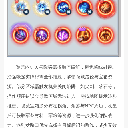
寨营内机关与障碍需按顺序破解，避免路线封锁。
沿途帐篷类障碍需全部摧毁，解锁隐藏路径与宝箱资
源。部分区域需触发机关关闭陷阱，如尖刺、落石等，
操作顺序错误会导致区域无法进入，需按地图提示逐步
推进。隐藏宝箱多分布在拐角、角落与NPC周边，收集
后可获取军备材料、军粮等资源，进一步强化部队战
力。遇到岔路口优先选择有目标标识的路线，减少无效