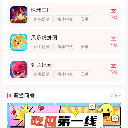
球球三国
下载
角色扮演
简体中文
安卓
贝乐虎拼图
下载
休闲益智
简体中文
安卓
驯龙纪元
下载
角色扮演
简体中文
安卓
新游问答
更多+