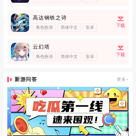
高达钢铁之诗
下载
角色扮演
简体中文
安卓
云幻塔
下载
角色扮演
简体中文
安卓
新游问答
更多+