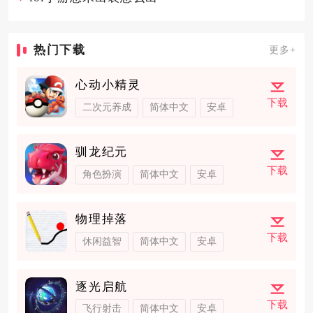
热门下载
更多+
心动小精灵
下载
二次元养成
简体中文
安卓
驯龙纪元
下载
角色扮演
简体中文
安卓
物理掉落
下载
休闲益智
简体中文
安卓
逐光启航
下载
飞行射击
简体中文
安卓