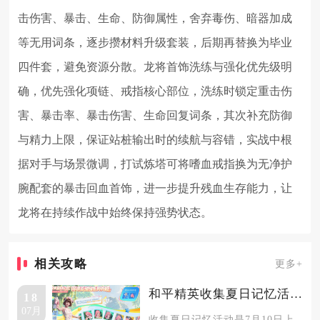
击伤害、暴击、生命、防御属性，舍弃毒伤、暗器加成
等无用词条，逐步攒材料升级套装，后期再替换为毕业
四件套，避免资源分散。龙将首饰洗练与强化优先级明
确，优先强化项链、戒指核心部位，洗练时锁定重击伤
害、暴击率、暴击伤害、生命回复词条，其次补充防御
与精力上限，保证站桩输出时的续航与容错，实战中根
据对手与场景微调，打试炼塔可将嗜血戒指换为无净护
腕配套的暴击回血首饰，进一步提升残血生存能力，让
龙将在持续作战中始终保持强势状态。
相关攻略
更多+
和平精英收集夏日记忆活动怎么参与
18
07月
收集夏日记忆活动是7月10日上