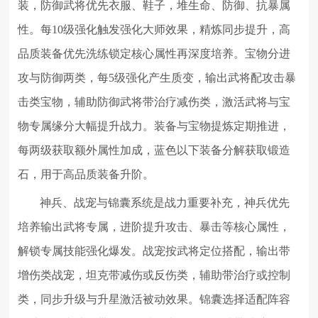
装，防御武将优先衣服、鞋子，堆生命、防御、抗暴属
性。每10级强化触发强化大师效果，精炼同步提升，高
品质装备优先洗练锁定核心属性再深度培养。宝物分进
攻与防御两类，每5级强化产生质变，输出武将配攻击暴
击类宝物，辅助防御武将带治疗减伤类，激活武将与宝
物专属缘分大幅提升战力。装备与宝物提炼定期推进，
每两级获取额外属性加成，蓝色以下装备分解获取锻造
石，用于高品质装备升阶。
神兵、战宠与锦囊系统是战力重要补充，神兵优先
培养输出武将专属，进阶提升攻击、暴击等核心属性，
解锁专属技能强化爆发。战宠按武将定位搭配，输出带
增伤类战宠，坦克带减伤或反伤类，辅助带治疗或控制
类，同步升级与升星激活被动效果。锦囊选择适配阵容