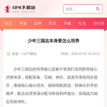
首页
手游
应用
资讯
专辑
礼包
排行榜
少年三国志本身要怎么培养
来源：124下载站
时间：2026-07-07 10:59:55
少年三国志的培养核心是集中资源打造同阵营核心
武将体系，搭配装备、宝物、神兵、战宠等系统同步提
升，遵循核心输出优先、辅助续航跟进、防御位补齐的
顺序，配合合理资源分配与阵容羁绊激活，实现战力稳
定高效增长。