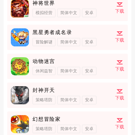
神将世界
下载
模拟经营
简体中文
安卓
黑星勇者成名录
下载
冒险解谜
简体中文
安卓
动物迷宫
下载
休闲益智
简体中文
安卓
封神开天
下载
策略塔防
简体中文
安卓
幻想冒险家
下载
策略塔防
简体中文
安卓