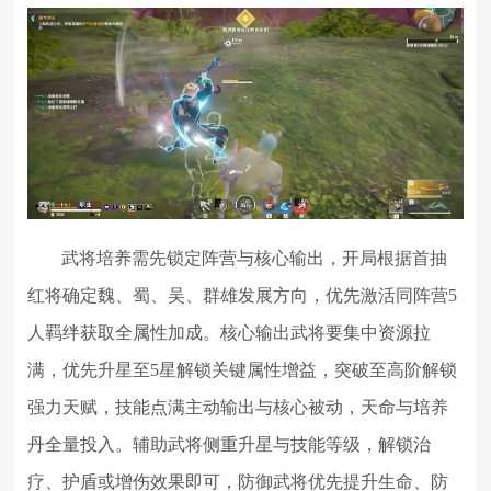
武将培养需先锁定阵营与核心输出，开局根据首抽
红将确定魏、蜀、吴、群雄发展方向，优先激活同阵营5
人羁绊获取全属性加成。核心输出武将要集中资源拉
满，优先升星至5星解锁关键属性增益，突破至高阶解锁
强力天赋，技能点满主动输出与核心被动，天命与培养
丹全量投入。辅助武将侧重升星与技能等级，解锁治
疗、护盾或增伤效果即可，防御武将优先提升生命、防