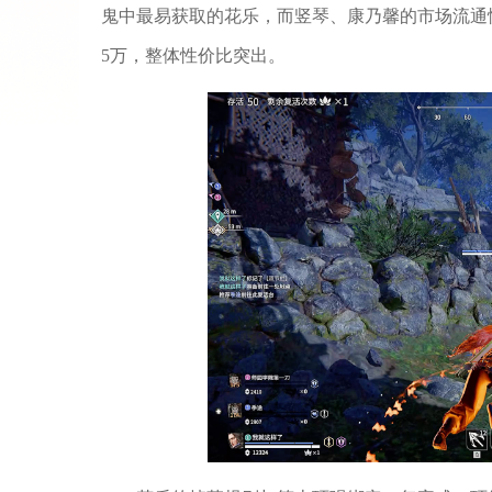
鬼中最易获取的花乐，而竖琴、康乃馨的市场流通
5万，整体性价比突出。