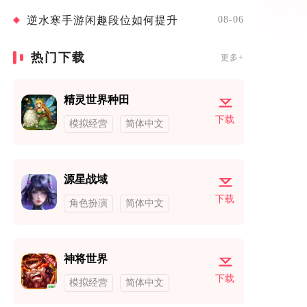
逆水寒手游闲趣段位如何提升
08-06
热门下载
更多+
精灵世界种田
下载
模拟经营
简体中文
源星战域
下载
角色扮演
简体中文
神将世界
下载
模拟经营
简体中文