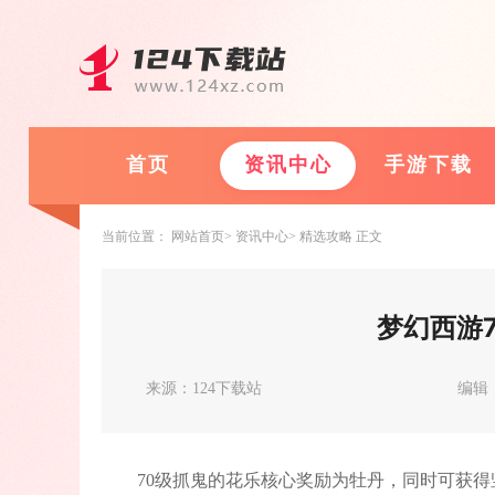
首页
资讯中心
手游下载
当前位置：
网站首页
资讯中心
精选攻略
正文
梦幻西游
来源：124下载站
编辑
70级抓鬼的花乐核心奖励为牡丹，同时可获得