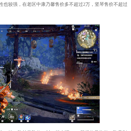
性也较强，在老区中康乃馨售价多不超过2万，竖琴售价不超过