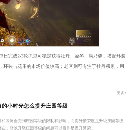
每日完成2-3轮抓鬼可稳定获得牡丹、竖琴、康乃馨，搭配环装
出，环装与花乐的市场价值较高；老区则可专注于牡丹积累，用
更多+
镇的小时光怎么提升庄园等级
筑和装饰会受到庄园等级的限制和影响，而提升繁荣度是升级庄园等级
所在，所以升级庄园等级的问题可以看作是提升繁荣...