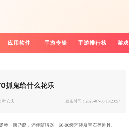
应用软件
手游专辑
手游排行榜
游戏
70抓鬼给什么花乐
：叶安庆
发布时间：2026-07-06 13:23:57
竖琴、康乃馨，还伴随暗器、60-80级环装及宝石等道具。