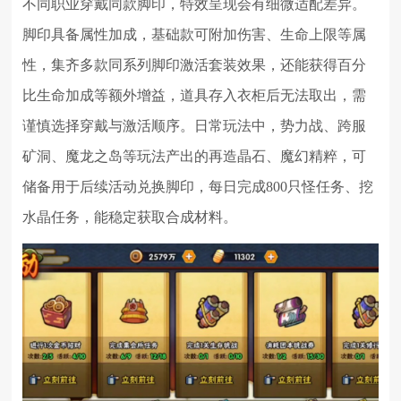
不同职业穿戴同款脚印，特效呈现会有细微适配差异。
脚印具备属性加成，基础款可附加伤害、生命上限等属
性，集齐多款同系列脚印激活套装效果，还能获得百分
比生命加成等额外增益，道具存入衣柜后无法取出，需
谨慎选择穿戴与激活顺序。日常玩法中，势力战、跨服
矿洞、魔龙之岛等玩法产出的再造晶石、魔幻精粹，可
储备用于后续活动兑换脚印，每日完成800只怪任务、挖
水晶任务，能稳定获取合成材料。