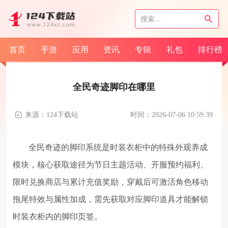
首页
手游
应用
资讯
专辑
礼包
排行榜
全民奇迹脚印在哪里
来源：124下载站
时间：2026-07-06 10:59:39
全民奇迹的脚印系统是时装衣柜中的特殊外观养成
模块，核心获取途径为节日主题活动、开服预约福利、
限时兑换商店与累计充值奖励，穿戴后可激活角色移动
拖尾特效与属性加成，需先获取对应脚印道具才能解锁
时装衣柜内的脚印页签。