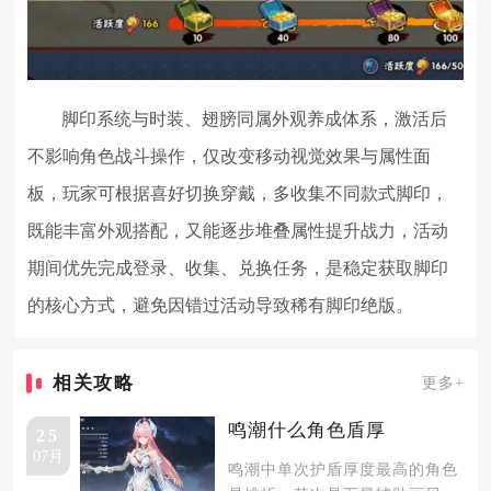
脚印系统与时装、翅膀同属外观养成体系，激活后
不影响角色战斗操作，仅改变移动视觉效果与属性面
板，玩家可根据喜好切换穿戴，多收集不同款式脚印，
既能丰富外观搭配，又能逐步堆叠属性提升战力，活动
期间优先完成登录、收集、兑换任务，是稳定获取脚印
的核心方式，避免因错过活动导致稀有脚印绝版。
相关攻略
更多+
鸣潮什么角色盾厚
25
07月
鸣潮中单次护盾厚度最高的角色