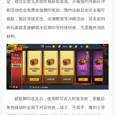
定，错过后暂无其他常规获取渠道。开服预约与新区冲
刺活动也会免费发放脚印奖励，预约达标后全区全服可
领取，新区等级竞技、深渊爬塔等冲榜活动，排名前列
的玩家能直接解锁水纹脚印等特殊特效，无需额外消耗
材料。
获取脚印道具后，使用即可存入时装衣柜，穿戴后
角色移动时会留下对应特效，战士、弓箭手、魔剑士等