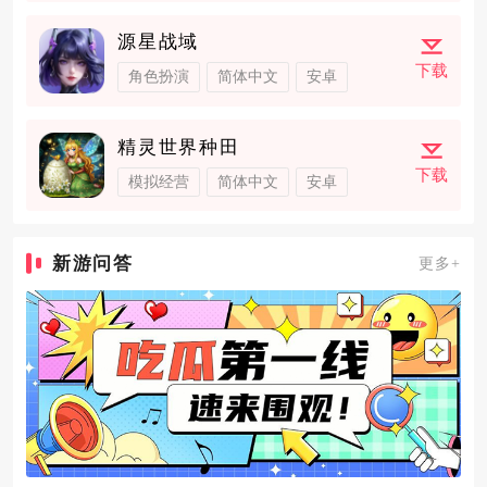
源星战域
下载
角色扮演
简体中文
安卓
精灵世界种田
下载
模拟经营
简体中文
安卓
新游问答
更多+