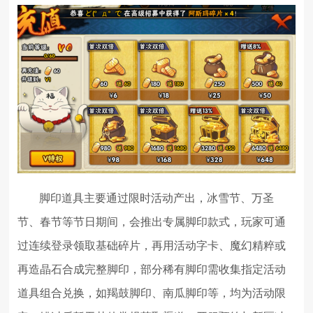
脚印道具主要通过限时活动产出，冰雪节、万圣
节、春节等节日期间，会推出专属脚印款式，玩家可通
过连续登录领取基础碎片，再用活动字卡、魔幻精粹或
再造晶石合成完整脚印，部分稀有脚印需收集指定活动
道具组合兑换，如羯鼓脚印、南瓜脚印等，均为活动限