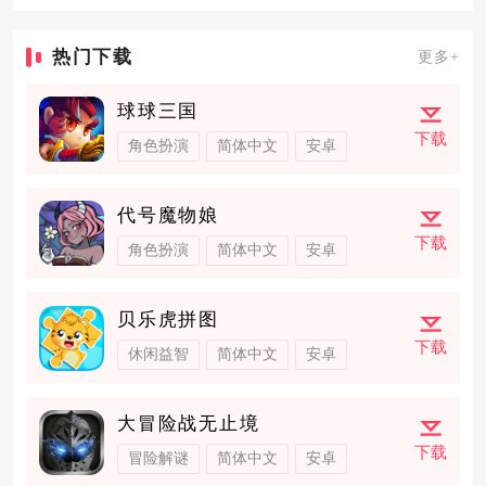
热门下载
更多+
球球三国
下载
角色扮演
简体中文
安卓
代号魔物娘
下载
角色扮演
简体中文
安卓
贝乐虎拼图
下载
休闲益智
简体中文
安卓
大冒险战无止境
下载
冒险解谜
简体中文
安卓