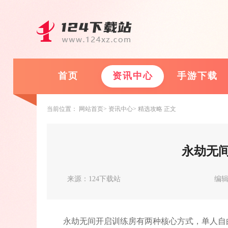
首页
资讯中心
手游下载
当前位置：
网站首页
资讯中心
精选攻略
正文
永劫无
来源：124下载站
编
永劫无间开启训练房有两种核心方式，单人自