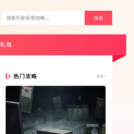
搜索
礼包
热门攻略
更多+