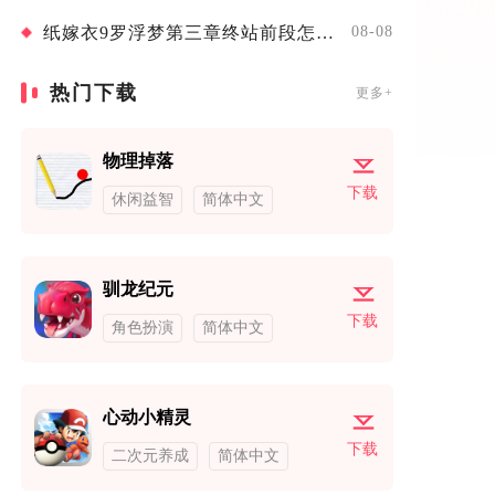
纸嫁衣9罗浮梦第三章终站前段怎么解密
08-08
热门下载
更多+
物理掉落
下载
休闲益智
简体中文
驯龙纪元
下载
角色扮演
简体中文
心动小精灵
下载
二次元养成
简体中文