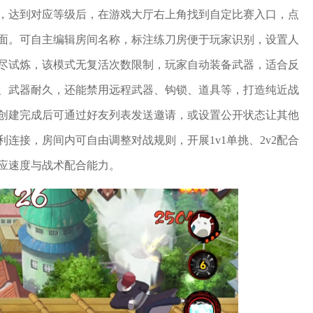
，达到对应等级后，在游戏大厅右上角找到自定比赛入口，点
面。可自主编辑房间名称，标注练刀房便于玩家识别，设置人
尽试炼，该模式无复活次数限制，玩家自动装备武器，适合反
、武器耐久，还能禁用远程武器、钩锁、道具等，打造纯近战
创建完成后可通过好友列表发送邀请，或设置公开状态让其他
连接，房间内可自由调整对战规则，开展1v1单挑、2v2配合
应速度与战术配合能力。