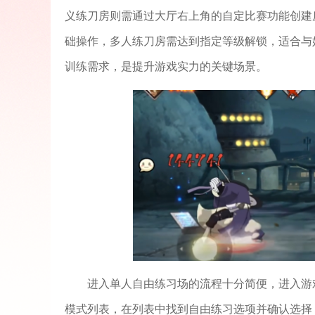
义练刀房则需通过大厅右上角的自定比赛功能创建
础操作，多人练刀房需达到指定等级解锁，适合与
训练需求，是提升游戏实力的关键场景。
进入单人自由练习场的流程十分简便，进入游
模式列表，在列表中找到自由练习选项并确认选择