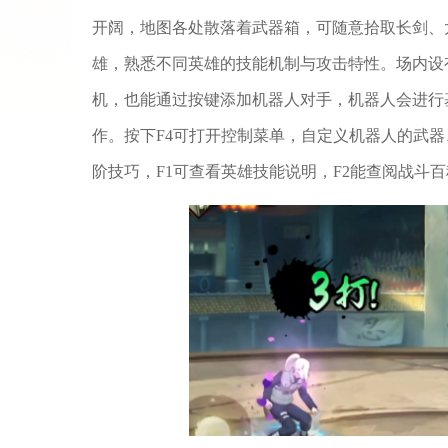
开阔，地图各处散落着武器箱，可随意拾取长剑、
雄，熟悉不同英雄的技能机制与攻击特性。场内设
机，也能通过按键添加机器人对手，机器人会进行
作。按下F4可打开控制菜单，自定义机器人的武
阶技巧，F1可查看英雄技能说明，F2能查阅战斗