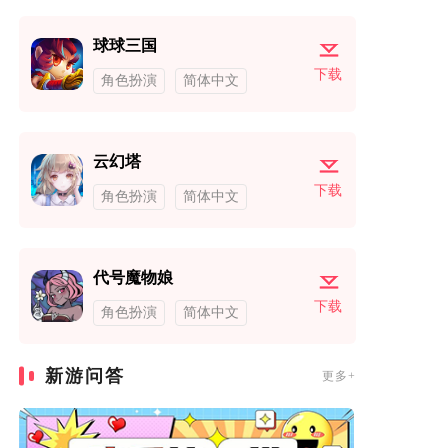
球球三国
下载
角色扮演
简体中文
云幻塔
下载
角色扮演
简体中文
代号魔物娘
下载
角色扮演
简体中文
新游问答
更多+