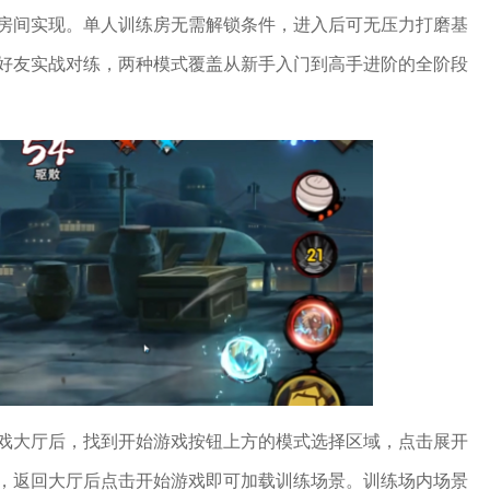
房间实现。单人训练房无需解锁条件，进入后可无压力打磨基
好友实战对练，两种模式覆盖从新手入门到高手进阶的全阶段
戏大厅后，找到开始游戏按钮上方的模式选择区域，点击展开
，返回大厅后点击开始游戏即可加载训练场景。训练场内场景