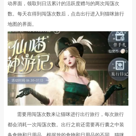
动界面，领取到日活累计的活跃度赠与的两次闯荡次
数。每天在得到闯荡次数后，点击出行进入到猫咪旅行
地图的界面。
需要用闯荡次数来让猫咪进行出行旅行，每次旅行
都会消耗一次闯荡次数。出行之前还需要再行囊之中装
备食物和日用品，根据放的食物和日用品的不同，猫咪