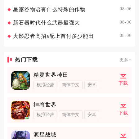
08-06
星露谷物语有什么特殊的作物
08-06
新石器时代什么武器最强大
08-06
火影忍者高招a配上首付多少能出
热门下载
更多+
精灵世界种田
下载
模拟经营
简体中文
安卓
神将世界
下载
模拟经营
简体中文
安卓
源星战域