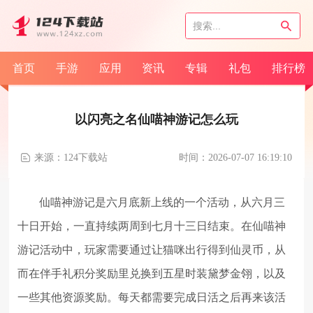
首页
手游
应用
资讯
专辑
礼包
排行榜
以闪亮之名仙喵神游记怎么玩
来源：124下载站
时间：2026-07-07 16:19:10
仙喵神游记是六月底新上线的一个活动，从六月三
十日开始，一直持续两周到七月十三日结束。在仙喵神
游记活动中，玩家需要通过让猫咪出行得到仙灵币，从
而在伴手礼积分奖励里兑换到五星时装黛梦金翎，以及
一些其他资源奖励。每天都需要完成日活之后再来该活