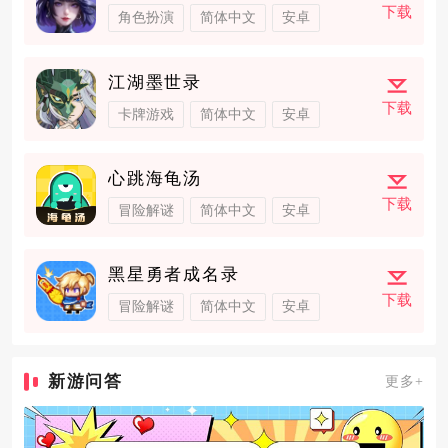
下载
角色扮演
简体中文
安卓
江湖墨世录
下载
卡牌游戏
简体中文
安卓
心跳海龟汤
下载
冒险解谜
简体中文
安卓
黑星勇者成名录
下载
冒险解谜
简体中文
安卓
新游问答
更多+