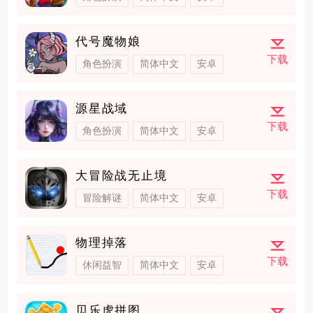
代号魔物娘
下载
角色扮演
简体中文
安卓
源星战域
下载
角色扮演
简体中文
安卓
大冒险战无止境
下载
冒险解谜
简体中文
安卓
物理掉落
下载
休闲益智
简体中文
安卓
贝乐虎拼图