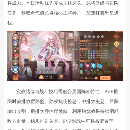
将战力。七日活动优先完成主线通关、武将升级与进阶
任务，领取勇气值兑换核心主将碎片，加速红将升星进
程。
实战站位与战斗技巧需贴合吴国阵容特性，PVE推
图时前排放置孙坚、孙权抗伤控怒，中排太史慈、吕蒙
输出收割，后排大乔治疗续航，利用灼烧效果持续消耗
敌方血量，稳步推进关卡。PVP对战中可将吕蒙置于一