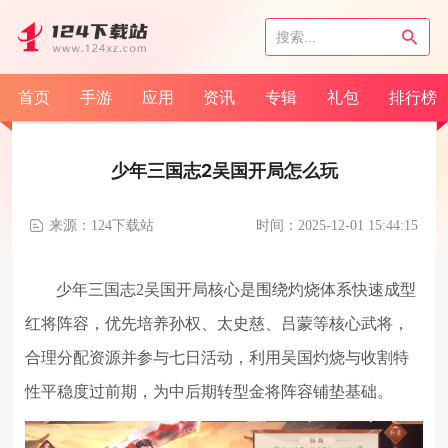
首页
手游
应用
资讯
专辑
礼包
排行榜
少年三国志2吴国开局怎么玩
来源：124下载站
时间：2025-12-01 15:44:15
少年三国志2吴国开局核心是围绕灼烧体系快速成型
红将阵容，优先培养孙权、太史慈、吕蒙等核心武将，
合理分配资源并参与七日活动，利用吴国灼烧与收割特
性平稳度过前期，为中后期转型金将阵容铺垫基础。