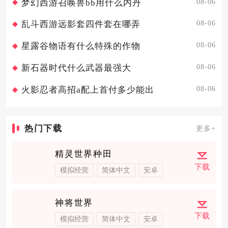
08-06
梦幻西游召唤兽bb用什么内丹
08-06
乱斗西游远影套四件套在哪弄
08-06
星露谷物语有什么特殊的作物
08-06
新石器时代什么武器最强大
08-06
火影忍者高招a配上首付多少能出
热门下载
更多+
精灵世界种田
下载
模拟经营
简体中文
安卓
神将世界
下载
模拟经营
简体中文
安卓