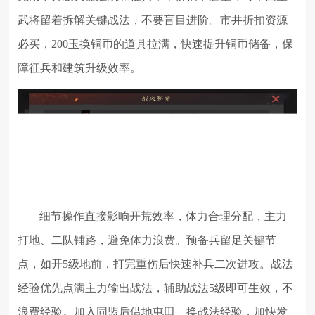
武将留着拆解关键战法，不要盲目进阶。市井折扣资源
必买，200玉换铜币的道具拉满，快速提升铜币储备，保
障征兵和建筑升级效率。
细节操作直接影响开荒效率，体力合理分配，主力
打地、二队铺路，避免体力浪费。预备兵留足关键节
点，如开5级地前，打完重伤后快速补兵二次进攻。战法
经验优先点满主力输出战法，辅助战法5级即可生效，不
浪费经验。加入同盟后借地屯田、换战法经验，加快发