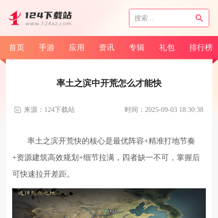
首页
手游
应用
资讯
专辑
礼包
排行榜
率土之滨中开荒怎么才能快
来源：124下载站
时间：2025-09-03 18:30:38
率土之滨开荒快的核心是最优阵容+精准打地节奏
+资源建筑高效规划+细节拉满，四者缺一不可，掌握后
可快速拉开差距。