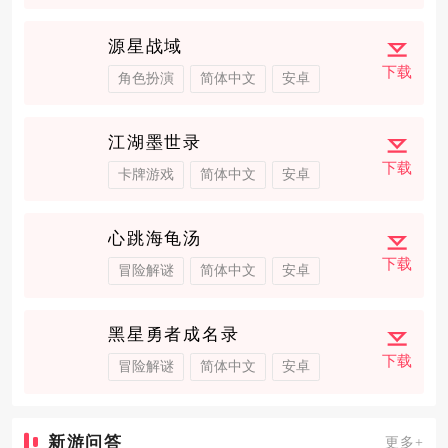
源星战域
下载
角色扮演
简体中文
安卓
江湖墨世录
下载
卡牌游戏
简体中文
安卓
心跳海龟汤
下载
冒险解谜
简体中文
安卓
黑星勇者成名录
下载
冒险解谜
简体中文
安卓
新游问答
更多+