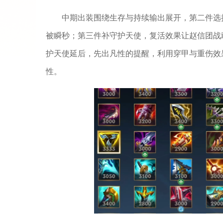
中期出装围绕生存与持续输出展开，第二件选
被瞬秒；第三件补守护天使，复活效果让赵信团战
护天使延后，先出凡性的提醒，利用穿甲与重伤效
性。