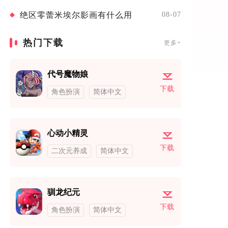
绝区零蕾米埃尔影画有什么用
08-07
热门下载
更多+
代号魔物娘
下载
角色扮演
简体中文
心动小精灵
下载
二次元养成
简体中文
驯龙纪元
下载
角色扮演
简体中文