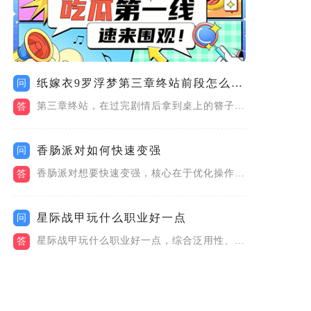
纸嫁衣9罗浮梦第三章终站前段怎么解密
问
第三章终站，在过完剧情后拿到桌上的簪子和小饰品。先查看木柜子...
答
香肠派对如何快速变强
问
香肠派对想要快速变强，核心在于优化操作设置、精通枪械与配件搭...
答
星际战甲玩什么职业好一点
问
星际战甲玩什么职业好一点，综合泛用性、上手难度与实战强度，新...
答