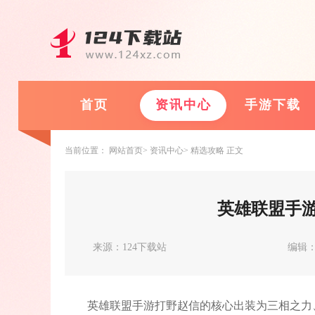
首页
资讯中心
手游下载
当前位置：
网站首页
资讯中心
精选攻略
正文
英雄联盟手
来源：124下载站
编辑：c
英雄联盟手游打野赵信的核心出装为三相之力