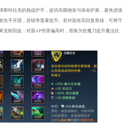
择斯特拉克的挑战护手，提供高额物攻与保命护盾，避免进场
敢先手开团，容错率显著提升。若对面有高回复英雄，可将守
果克制回血；对面AP伤害偏高时，替换为饮魔刀提升魔法抗