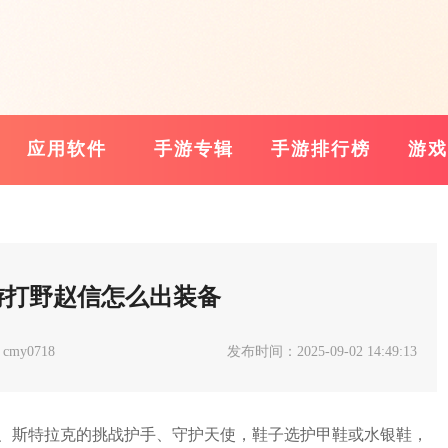
应用软件
手游专辑
手游排行榜
游戏
游打野赵信怎么出装备
my0718
发布时间：2025-09-02 14:49:13
、斯特拉克的挑战护手、守护天使，鞋子选护甲鞋或水银鞋，