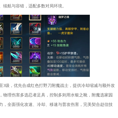
、续航与容错，适配多数对局环境。
至3级，优先合成红色打野刀附魔战士，提供冷却缩减与额外攻
，物理伤害多选忍者足具，控制多则用水银之靴，附魔选家园
力，全面强化攻速、冷却、移速与普攻伤害，完美契合赵信技