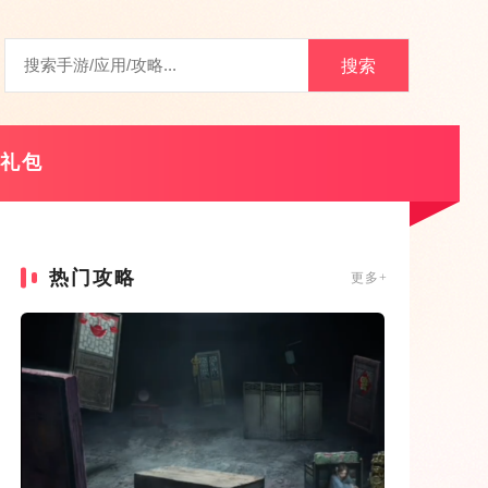
搜索
礼包
热门攻略
更多+