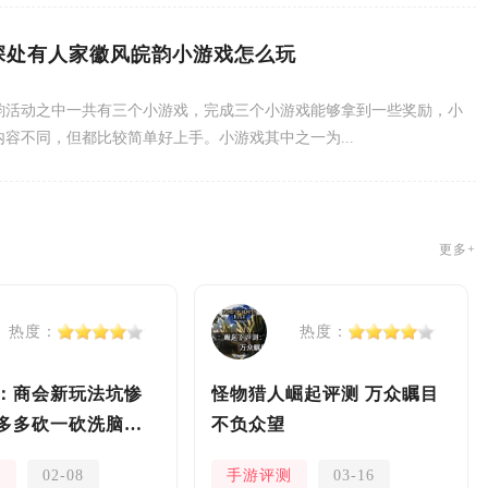
深处有人家徽风皖韵小游戏怎么玩
韵活动之中一共有三个小游戏，完成三个小游戏能够拿到一些奖励，小
内容不同，但都比较简单好上手。小游戏其中之一为...
更多+
热度：
热度：
：商会新玩法坑惨
怪物猎人崛起评测 万众瞩目
多多砍一砍洗脑夏
不负众望
测
02-08
手游评测
03-16