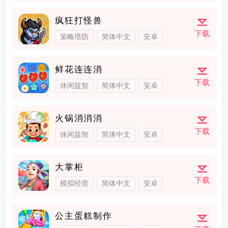
疯狂打怪兽
下载
策略塔防
简体中文
安卓
鲜花连连消
下载
休闲益智
简体中文
安卓
火锅消消消
下载
休闲益智
简体中文
安卓
大掌柜
下载
模拟经营
简体中文
安卓
公主蛋糕制作