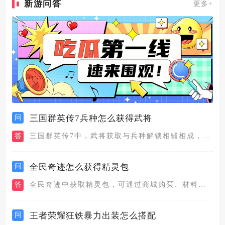
新游问答
更多+
问
三国群英传7兵种怎么获得武将
答
三国群英传7中，武将获取与兵种解锁相辅相成，核心路径是城池招...
问
全民奇迹怎么获得精灵包
答
全民奇迹中获取精灵包，可通过商城购买、材料合成、成就奖励、活...
问
王者荣耀狂铁暴力出装怎么搭配