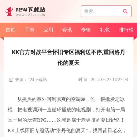
首页
手游
应用
资讯
专辑
礼包
排行榜
KK官方对战平台怀旧专区福利送不停,重回洛丹
伦的夏天
来源：124下载站
时间：2024-06-27 14:27:08
从炎热的室外回到凉爽的空调屋，吃一根批发老冰
棍，把电视调到一直循环播放的电视剧，打开电脑一局
又一局的玩着RPG……这就是属于老男孩的夏日记忆！
KK上线怀旧专题活动“洛丹伦的夏天”，找回昔日老友，