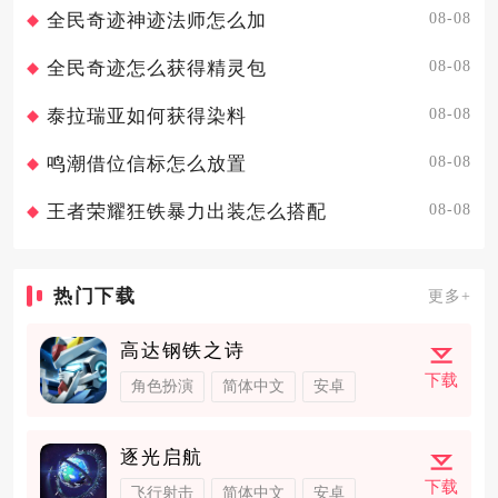
08-08
全民奇迹神迹法师怎么加
08-08
全民奇迹怎么获得精灵包
08-08
泰拉瑞亚如何获得染料
08-08
鸣潮借位信标怎么放置
08-08
王者荣耀狂铁暴力出装怎么搭配
热门下载
更多+
高达钢铁之诗
下载
角色扮演
简体中文
安卓
逐光启航
下载
飞行射击
简体中文
安卓