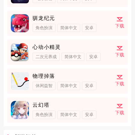
驯龙纪元
下载
角色扮演
简体中文
安卓
心动小精灵
下载
二次元养成
简体中文
安卓
物理掉落
下载
休闲益智
简体中文
安卓
云幻塔
下载
角色扮演
简体中文
安卓