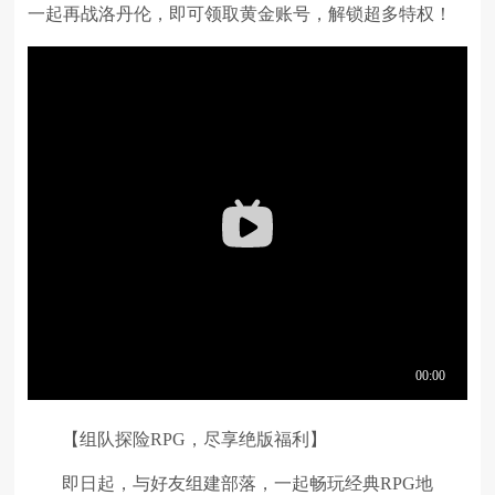
一起再战洛丹伦，即可领取黄金账号，解锁超多特权！
【组队探险RPG，尽享绝版福利】
即日起，与好友组建部落，一起畅玩经典RPG地