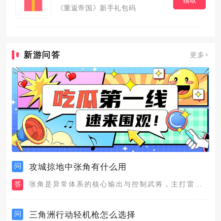
《重返帝国》新手礼包码
新游问答
更多+
问
攻城掠地中张角有什么用
答
张角是异常体系的核心输出与控制武将，主打雷击叠加、异常增伤与...
问
三角洲行动轻机枪怎么选择