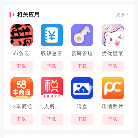
相关应用
更多+
布谷云
驭钱总管
密码管理
优优壁纸
下载
下载
下载
下载
58车商通
个人所得税计算器
暗盒
压缩照片
下载
下载
下载
下载