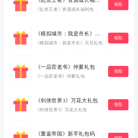
《乱世王者》资源成长福利包
领取
《乱世王者》资源成长福利包
《模拟城市：我是市长》元旦礼包
领取
《模拟城市：我是市长》元旦礼包
《一品官老爷》仲夏礼包
领取
《一品官老爷》仲夏礼包
《剑侠世界3》万花大礼包
领取
《剑侠世界3》万花大礼包
《重返帝国》新手礼包码
领取