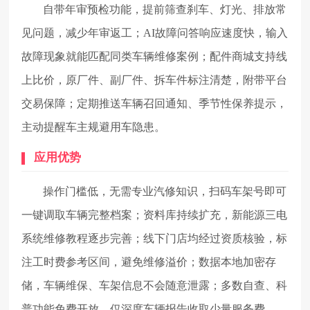
自带年审预检功能，提前筛查刹车、灯光、排放常
见问题，减少年审返工；AI故障问答响应速度快，输入
故障现象就能匹配同类车辆维修案例；配件商城支持线
上比价，原厂件、副厂件、拆车件标注清楚，附带平台
交易保障；定期推送车辆召回通知、季节性保养提示，
主动提醒车主规避用车隐患。
应用优势
操作门槛低，无需专业汽修知识，扫码车架号即可
一键调取车辆完整档案；资料库持续扩充，新能源三电
系统维修教程逐步完善；线下门店均经过资质核验，标
注工时费参考区间，避免维修溢价；数据本地加密存
储，车辆维保、车架信息不会随意泄露；多数自查、科
普功能免费开放，仅深度车辆报告收取少量服务费。