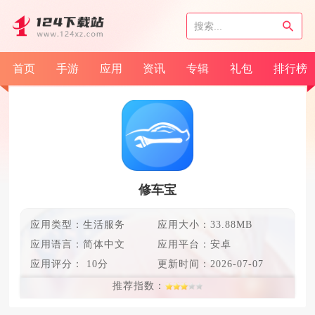
首页
手游
应用
资讯
专辑
礼包
排行榜
修车宝
应用类型：生活服务
应用大小：33.88MB
应用语言：
简体中文
应用平台：安卓
应用评分：
10分
更新时间：
2026-07-07
推荐指数：