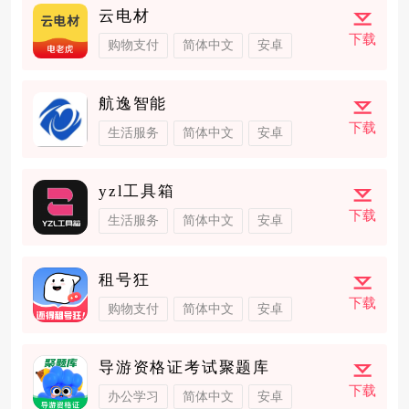
云电材
下载
购物支付
简体中文
安卓
航逸智能
下载
生活服务
简体中文
安卓
yzl工具箱
下载
生活服务
简体中文
安卓
租号狂
下载
购物支付
简体中文
安卓
导游资格证考试聚题库
下载
办公学习
简体中文
安卓