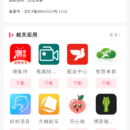
隐私说明：
点击查看
备案号：
京ICP备08010314号-113A
相关应用
更多+
潮集侍
视频转换加
配送中心
智慧奉新
下载
下载
下载
下载
好好语音
方糖娱乐
开心桃
博雷顿智慧物联