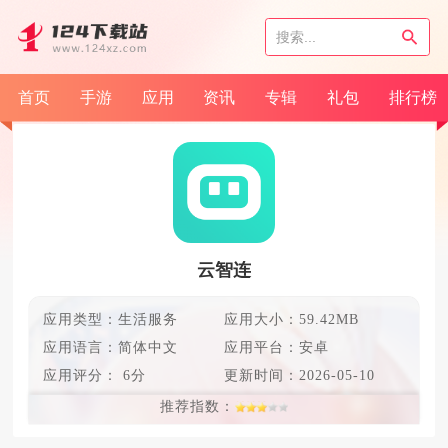
首页
手游
应用
资讯
专辑
礼包
排行榜
云智连
应用类型：生活服务
应用大小：59.42MB
应用语言：
简体中文
应用平台：安卓
应用评分：
6分
更新时间：
2026-05-10
推荐指数：