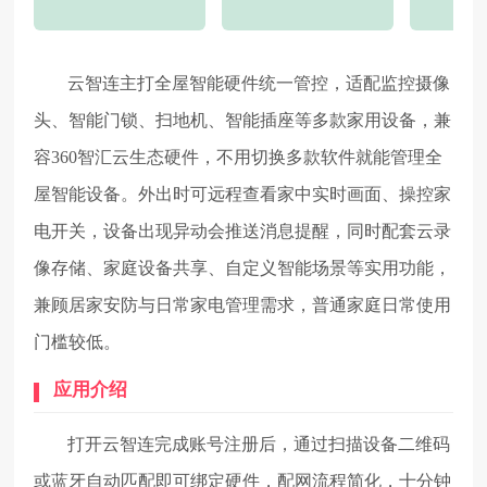
云智连主打全屋智能硬件统一管控，适配监控摄像
头、智能门锁、扫地机、智能插座等多款家用设备，兼
容360智汇云生态硬件，不用切换多款软件就能管理全
屋智能设备。外出时可远程查看家中实时画面、操控家
电开关，设备出现异动会推送消息提醒，同时配套云录
像存储、家庭设备共享、自定义智能场景等实用功能，
兼顾居家安防与日常家电管理需求，普通家庭日常使用
门槛较低。
应用介绍
打开云智连完成账号注册后，通过扫描设备二维码
或蓝牙自动匹配即可绑定硬件，配网流程简化，十分钟