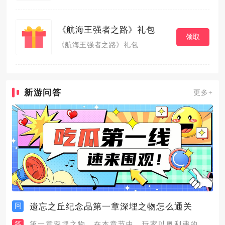
《航海王强者之路》礼包
领取
《航海王强者之路》礼包
新游问答
更多+
问
遗忘之丘纪念品第一章深埋之物怎么通关
答
第一章深埋之物，在本章节中，玩家以奥利弗的视角来进行解谜。首...