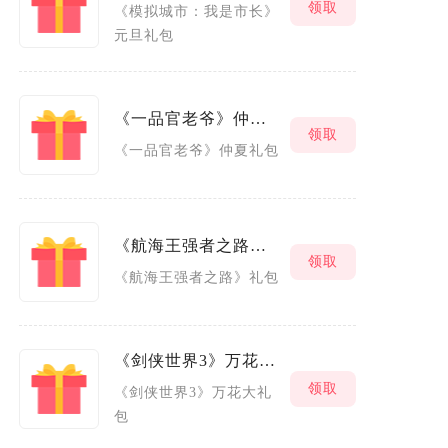
领取
《模拟城市：我是市长》
元旦礼包
《一品官老爷》仲夏礼包
领取
《一品官老爷》仲夏礼包
《航海王强者之路》礼包
领取
《航海王强者之路》礼包
《剑侠世界3》万花大礼包
领取
《剑侠世界3》万花大礼
包