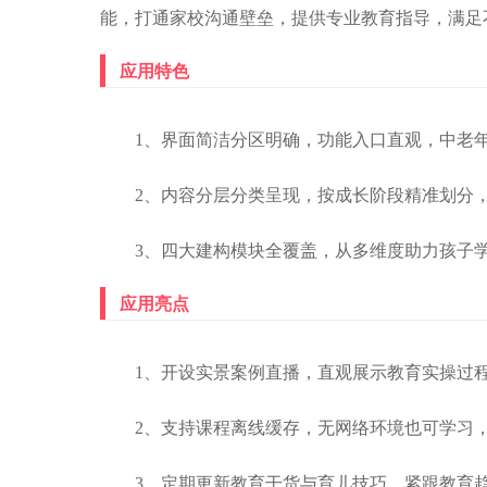
能，打通家校沟通壁垒，提供专业教育指导，满足
应用特色
1、界面简洁分区明确，功能入口直观，中老
2、内容分层分类呈现，按成长阶段精准划分
3、四大建构模块全覆盖，从多维度助力孩子
应用亮点
1、开设实景案例直播，直观展示教育实操过
2、支持课程离线缓存，无网络环境也可学习
3、定期更新教育干货与育儿技巧，紧跟教育