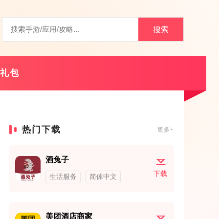
搜索
礼包
热门下载
更多+
酒兔子
下载
生活服务
简体中文
美团酒店商家