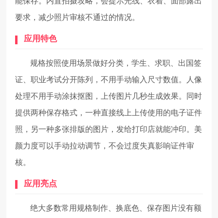
能保存。内置拍摄攻略，会提示光线、衣着、面部露出
要求，减少照片审核不通过的情况。
应用特色
规格按照使用场景做好分类，学生、求职、出国签
证、职业考试分开陈列，不用手动输入尺寸数值。人像
处理不用手动涂抹抠图，上传图片几秒生成效果。同时
提供两种保存格式，一种直接线上上传使用的电子证件
照，另一种多张排版的图片，发给打印店就能冲印。美
颜力度可以手动拉动调节，不会过度失真影响证件审
核。
应用亮点
绝大多数常用规格制作、换底色、保存图片没有额