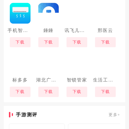
手机智能空调遥控器
錘錘
讯飞儿童手表
邢医云
下载
下载
下载
下载
标多多
湖北广电局
智锁管家
生活工具箱
下载
下载
下载
下载
手游测评
更多+