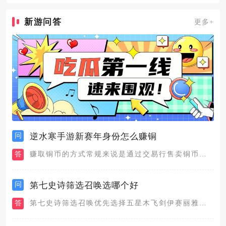
新游问答
更多+
问
逆水寒手游新赛年身份怎么赚铜
答
赚取铜币的方式常规来说是通过交易行售卖铜币交易的商品，主要通...
问
第七史诗筛选召唤选哪个好
答
第七史诗筛选召唤优先选择五星木飞剑伊赛丽雅，其次可以附带四星...