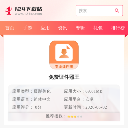
首页
手游
应用
资讯
专辑
礼包
排行榜
免费证件照王
应用类型：摄影美化
应用大小：69.81MB
应用语言：
简体中文
应用平台：安卓
应用评分：
8分
更新时间：
2026-06-02
推荐指数：