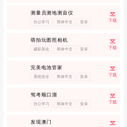
测量员测地测亩仪
下载
办公学习
简体中文
安卓
萌拍玩图照相机
下载
摄影美化
简体中文
安卓
完美电池管家
下载
系统安全
简体中文
安卓
驾考顺口溜
下载
办公学习
简体中文
安卓
发现澳门