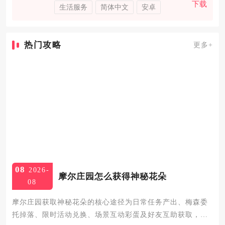
下载
生活服务
简体中文
安卓
热门攻略
更多+
08
2026-
摩尔庄园怎么获得神秘花朵
08
摩尔庄园获取神秘花朵的核心途径为日常任务产出、梅森委
托掉落、限时活动兑换、场景互动彩蛋及好友互助获取，其