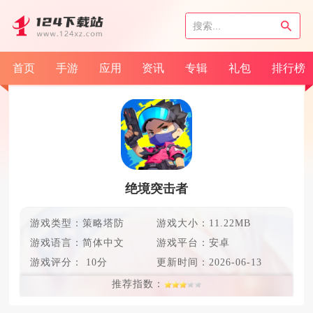
首页
手游
应用
资讯
专辑
礼包
排行榜
绝境突击者
游戏类型：策略塔防
游戏大小：11.22MB
游戏语言：
简体中文
游戏平台：安卓
游戏评分：
10分
更新时间：
2026-06-13
推荐指数：