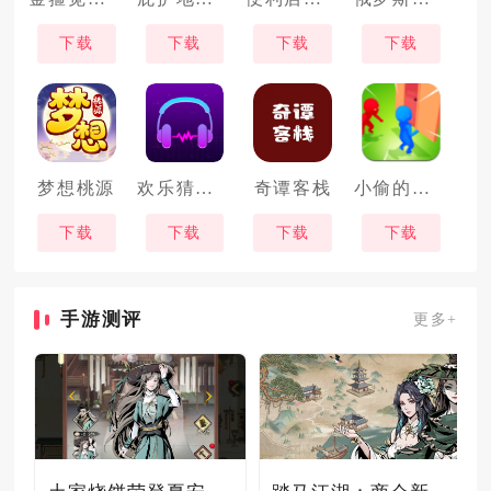
下载
下载
下载
下载
梦想桃源
欢乐猜歌王
奇谭客栈
小偷的搬家公司
下载
下载
下载
下载
手游测评
更多+