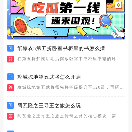
问
纸嫁衣5第五折卧室书柜里的书怎么摆
答
在第五折梦魇后期后摆放卧室中书柜里书籍的环节，需要先从教室里...
问
攻城掠地第五武将怎么开启
答
攻城掠地第五武将需先将等级提升至120级，再研发科技树中的招...
问
阿瓦隆之王寻王之旅怎么玩
答
阿瓦隆之王寻王之旅是传奇之路的核心模块，需从城市地图右下角进...