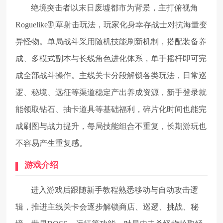
绝境突击者以末日废墟都市为背景，主打俯视角
Roguelike割草射击玩法，玩家化身幸存战士对抗海量变
异怪物。单局战斗采用随机技能刷新机制，搭配装备养
成、多模式副本与长线角色进化体系，单手摇杆即可完
成全部战斗操作。主线关卡分段解锁各类玩法，日常巡
逻、秘境、远征等渠道稳定产出养成资源，新手登录就
能领取钻石、抽卡道具等基础福利，碎片化时间也能完
成刷图与战力提升，每局技能组合不重复，长期游玩也
不容易产生重复感。
游戏介绍
进入游戏后跟随新手教程熟悉移动与自动攻击逻
辑，推进主线关卡会逐步解锁商店、巡逻、挑战、秘