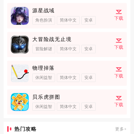
源星战域
下载
角色扮演
简体中文
安卓
大冒险战无止境
下载
冒险解谜
简体中文
安卓
物理掉落
下载
休闲益智
简体中文
安卓
贝乐虎拼图
下载
休闲益智
简体中文
安卓
热门攻略
更多+