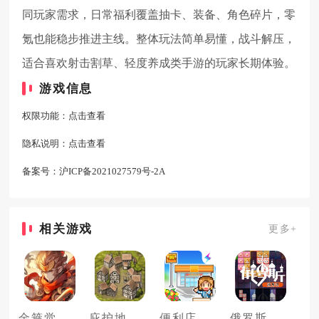
同玩家需求，日常福利覆盖抽卡、装备、角色碎片，零
氪也能稳步推进主线。整体玩法简单易懂，战斗解压，
适合喜欢射击割草、轻度养成类手游的玩家长期体验。
游戏信息
权限功能：
点击查看
隐私说明：
点击查看
备案号：
沪ICP备2021027579号-2A
相关游戏
更多+
金箍觉醒大闹天宫
庇护地传说
便利店开业日记
俄罗斯消方块