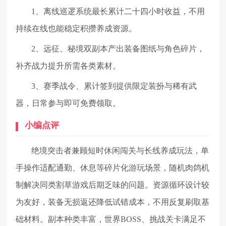
1、离线巡逻系统最长累计二十四小时收益，不用
持续在线也能稳定积攒养成资源。
2、远征、秘境双副本产出装备图纸与角色碎片，
补齐战力提升所需各类素材。
3、赛季战令、累计签到提供限定装扮与稀有武
器，日常参与即可免费领取。
小编点评
绝境突击者兼顾短时休闲闯关与长线养成玩法，单
手操作适配通勤、休息等碎片化游玩场景，随机肉鸽机
制解决同类割草游戏后期乏味的问题。资源循环设计较
为友好，装备无损返还降低试错成本，不用反复刷取基
础材料。副本种类丰富，世界BOSS、挑战关卡满足不