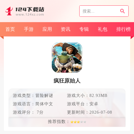
首页
手游
应用
资讯
专辑
礼包
排行榜
疯狂原始人
游戏类型：冒险解谜
游戏大小：82.93MB
游戏语言：
简体中文
游戏平台：安卓
游戏评分：
7分
更新时间：
2026-07-08
推荐指数：