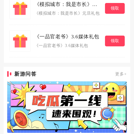
《模拟城市：我是市长》元旦礼包
领取
《模拟城市：我是市长》元旦礼包
《一品官老爷》3.6媒体礼包
领取
《一品官老爷》3.6媒体礼包
新游问答
更多+