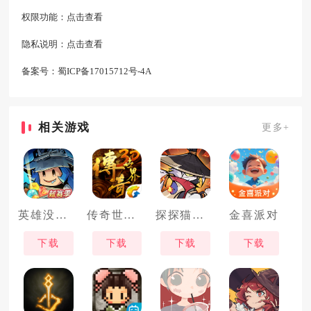
权限功能：
点击查看
隐私说明：
点击查看
备案号：
蜀ICP备17015712号-4A
相关游戏
更多+
英雄没有闪
传奇世界3d
探探猫大作战
金喜派对
下载
下载
下载
下载