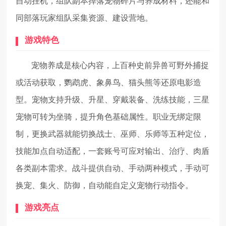
自动挂机，组队副本掉落宠物碎片与养成材料，还能和
同部落玩家组队采集资源、建设营地。
游戏特色
宠物养成是核心内容，上百种史前异兽可野外捕捉
或活动获取，鹦鹉虎、象鼻鸟、猫头熊等还原电影造
型。宠物支持升级、升星、穿戴装备、洗练技能，三星
宠物可转为坐骑，提升角色基础属性。职业无绑定限
制，更换武器就能切换战士、巫师、乐师等五种定位，
技能加点自动适配，一套账号可应对输出、治疗、肉盾
各类副本需求。战斗提供自动、手动两种模式，手动可
换宠、集火、防御，自动能自定义宠物行动指令。
游戏亮点