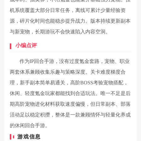
机系统覆盖大部分日常任务，离线可累计少量经验资
源，碎片化时间也能稳步提升战力。版本持续更新副本
与新宠物，长期游玩不会快速陷入内容空洞。
小编点评
作为IP回合手游，没有过度氪金套路，宠物、职业
两套体系兼顾收集乐趣与策略深度。关卡难度梯度合
理，新手副本简单易通关，高阶BOSS考验宠物搭配，
休闲、轻度氪金玩家都能找到合适玩法。唯一不足是后
期高阶宠物进化材料获取速度偏慢，但日常副本、部落
活动足以稳定积攒，整体是一款兼顾情怀与轻量化养成
的休闲回合手游。
游戏信息