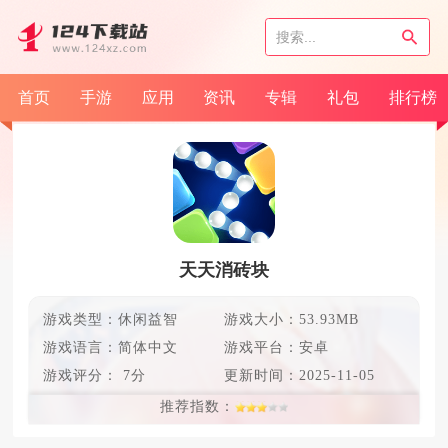
首页
手游
应用
资讯
专辑
礼包
排行榜
天天消砖块
游戏类型：休闲益智
游戏大小：53.93MB
游戏语言：
简体中文
游戏平台：安卓
游戏评分：
7分
更新时间：
2025-11-05
推荐指数：