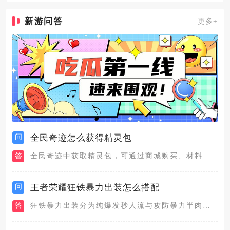
新游问答
更多+
问
全民奇迹怎么获得精灵包
答
全民奇迹中获取精灵包，可通过商城购买、材料合成、成就奖励、活...
问
王者荣耀狂铁暴力出装怎么搭配
答
狂铁暴力出装分为纯爆发秒人流与攻防暴力半肉两套主流搭配，纯爆...