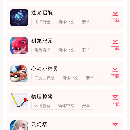
逐光启航
下载
飞行射击
简体中文
安卓
驯龙纪元
下载
角色扮演
简体中文
安卓
心动小精灵
下载
二次元养成
简体中文
安卓
物理掉落
下载
休闲益智
简体中文
安卓
云幻塔