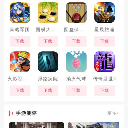
策略军团
围棋大作战
圆盘保龄球
星辰旅途
下载
下载
下载
下载
火影忍者木叶高手
浮路病院
消灭气球
传奇盛世2
下载
下载
下载
下载
手游测评
更多+