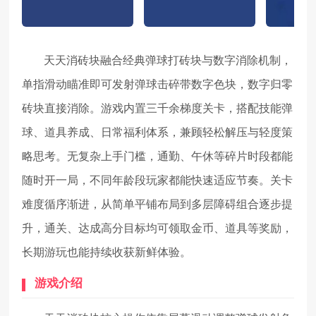
天天消砖块融合经典弹球打砖块与数字消除机制，
单指滑动瞄准即可发射弹球击碎带数字色块，数字归零
砖块直接消除。游戏内置三千余梯度关卡，搭配技能弹
球、道具养成、日常福利体系，兼顾轻松解压与轻度策
略思考。无复杂上手门槛，通勤、午休等碎片时段都能
随时开一局，不同年龄段玩家都能快速适应节奏。关卡
难度循序渐进，从简单平铺布局到多层障碍组合逐步提
升，通关、达成高分目标均可领取金币、道具等奖励，
长期游玩也能持续收获新鲜体验。
游戏介绍