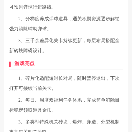
可预判弹球行进路线。
2、分梯度养成弹球道具，通关积攒资源逐步解锁
强力消除辅助弹球。
3、三千余差异化关卡持续更新，每层布局搭配全
新砖块障碍设计。
游戏亮点
1、碎片化适配短时长对局，随时暂停退出，下次
打开可接续当前关卡。
2、每日、周度双福利任务体系，完成简单消除目
标稳定领取道具金币。
3、多类型特殊机关砖块，爆炸、穿透、分裂机制
丰富每关闯关策略。