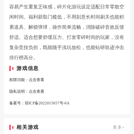
容易产生重复乏味感，碎片化游玩设定适配日常零散空
闲时间。福利获取门槛低，不用刻意长时间刷关也能积
累道具、解锁弹球，操作简单流畅，消除破碎音效反馈
舒适。适合想要舒缓压力、打发零碎时间的玩家，没有
复杂竞技负担，既能随手浅玩放松，也能钻研轨迹冲击
排行榜高分。
游戏信息
权限功能：
点击查看
隐私说明：
点击查看
备案号：
琼ICP备2022015657号-6A
相关游戏
更多+