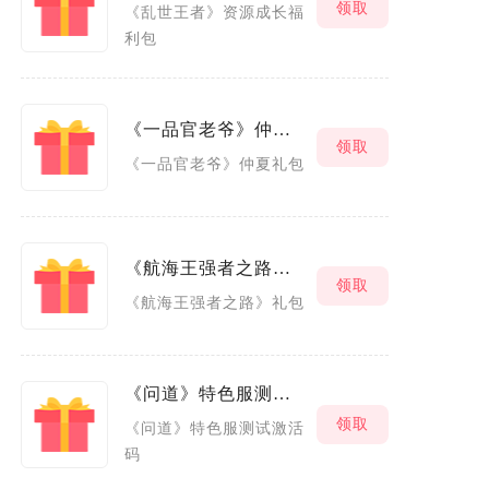
领取
《乱世王者》资源成长福
利包
《一品官老爷》仲夏礼包
领取
《一品官老爷》仲夏礼包
《航海王强者之路》礼包
领取
《航海王强者之路》礼包
《问道》特色服测试激活码
领取
《问道》特色服测试激活
码