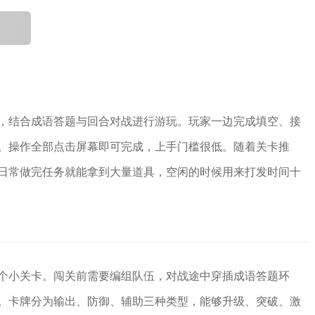
，结合成语答题与回合对战进行游玩。玩家一边完成填空、接
。操作全部点击屏幕即可完成，上手门槛很低。随着关卡推
日常做完任务就能拿到大量道具，空闲的时候用来打发时间十
个小关卡。闯关前需要编组队伍，对战途中穿插成语答题环
。卡牌分为输出、防御、辅助三种类型，能够升级、突破、激