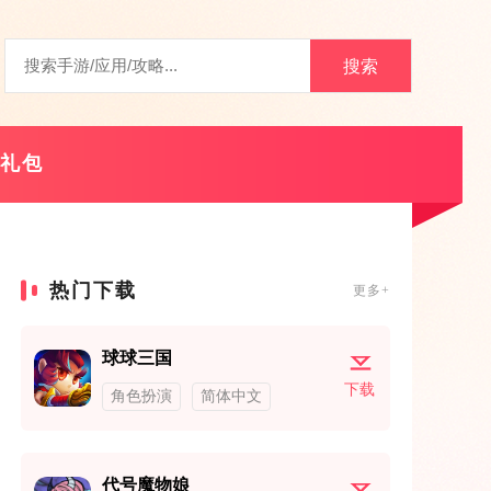
搜索
礼包
热门下载
更多+
球球三国
下载
角色扮演
简体中文
代号魔物娘