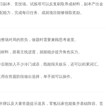
日副本、竞技场。试炼塔可以反复刷取养成材料，副本产出金
配能力，完成每日任务、成就项目能够领取奖励。
响整场对局的胜负，做题时需要兼顾思考速度。
刷材料，跟着主线进度，就能稳步提升角色实力。
中后期加入不少冷门成语，既能闯关娱乐，还可以积累词汇。
只用在答题阶段做出选择，单手就可以操作。
卡牌以及大量答题提示道具，零氪玩家也能集齐基础阵容。竞