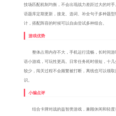
技场匹配机制均衡，不会出现战力差距过大的对手
语题库定期更新，接龙、选词、补全句子多种题型
计，搭配阵容的时候可以自由尝试多种组合。
游戏优势
整体占用内存不大，手机运行流畅，长时间游
语小游戏，可玩性更高。日常任务耗时很短，十几
较少，闯关过程不会频繁被打断，离线也可以领取
识。
小编点评
结合卡牌对战的益智类游戏，兼顾休闲和轻度