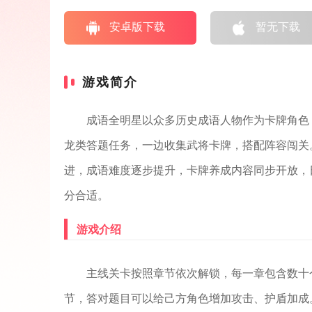
安卓版下载
暂无下载
游戏简介
成语全明星以众多历史成语人物作为卡牌角色
龙类答题任务，一边收集武将卡牌，搭配阵容闯关
进，成语难度逐步提升，卡牌养成内容同步开放，
分合适。
游戏介绍
主线关卡按照章节依次解锁，每一章包含数十
节，答对题目可以给己方角色增加攻击、护盾加成