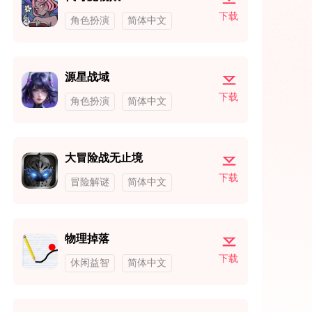
下载
角色扮演
简体中文
源星战域
下载
角色扮演
简体中文
大冒险战无止境
下载
冒险解谜
简体中文
物理掉落
下载
休闲益智
简体中文