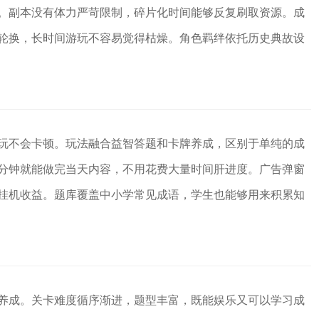
。副本没有体力严苛限制，碎片化时间能够反复刷取资源。成
轮换，长时间游玩不容易觉得枯燥。角色羁绊依托历史典故设
玩不会卡顿。玩法融合益智答题和卡牌养成，区别于单纯的成
分钟就能做完当天内容，不用花费大量时间肝进度。广告弹窗
挂机收益。题库覆盖中小学常见成语，学生也能够用来积累知
养成。关卡难度循序渐进，题型丰富，既能娱乐又可以学习成