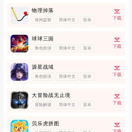
物理掉落
下载
休闲益智
简体中文
安卓
球球三国
下载
角色扮演
简体中文
安卓
源星战域
下载
角色扮演
简体中文
安卓
大冒险战无止境
下载
冒险解谜
简体中文
安卓
贝乐虎拼图
下载