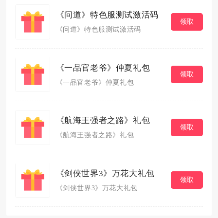
《问道》特色服测试激活码
领取
《问道》特色服测试激活码
《一品官老爷》仲夏礼包
领取
《一品官老爷》仲夏礼包
《航海王强者之路》礼包
领取
《航海王强者之路》礼包
《剑侠世界3》万花大礼包
领取
《剑侠世界3》万花大礼包