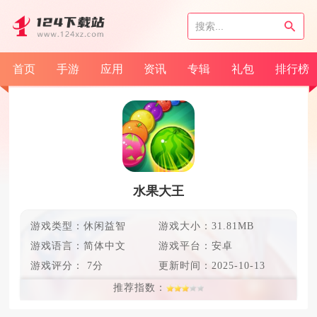
首页
手游
应用
资讯
专辑
礼包
排行榜
水果大王
游戏类型：休闲益智
游戏大小：31.81MB
游戏语言：
简体中文
游戏平台：安卓
游戏评分：
7分
更新时间：
2025-10-13
推荐指数：