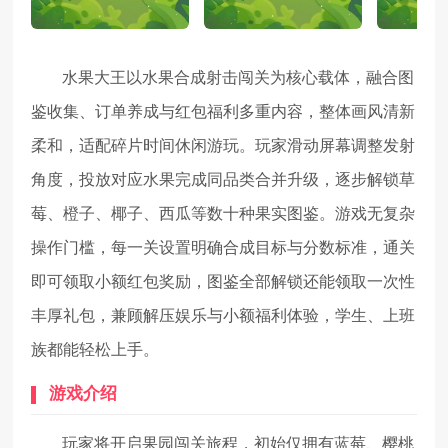
水果大王以水果合成射击闯关为核心载体，融合图
鉴收集、订单养成与红包福利多重内容，整体画风清新
柔和，适配碎片时间休闲游玩。玩家滑动屏幕调整发射
角度，投放对应水果完成同品类合并升级，逐步解锁草
莓、橙子、椰子、西瓜等数十种果实图鉴。游戏无复杂
操作门槛，每一关设置明确合成目标与分数标准，通关
即可领取小额红包奖励，图鉴全部解锁还能领取一次性
丰厚礼包，兼顾解压娱乐与小额福利体验，学生、上班
族都能轻松上手。
游戏介绍
玩家将开启果园闯关旅程，初始仅拥有蓝莓、樱桃