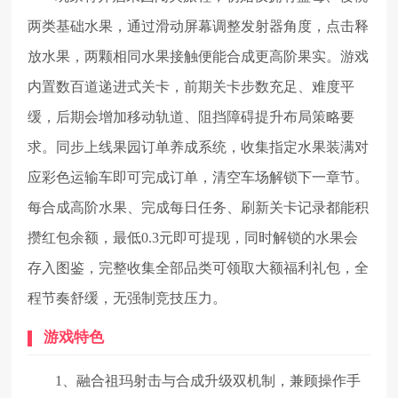
两类基础水果，通过滑动屏幕调整发射器角度，点击释
放水果，两颗相同水果接触便能合成更高阶果实。游戏
内置数百道递进式关卡，前期关卡步数充足、难度平
缓，后期会增加移动轨道、阻挡障碍提升布局策略要
求。同步上线果园订单养成系统，收集指定水果装满对
应彩色运输车即可完成订单，清空车场解锁下一章节。
每合成高阶水果、完成每日任务、刷新关卡记录都能积
攒红包余额，最低0.3元即可提现，同时解锁的水果会
存入图鉴，完整收集全部品类可领取大额福利礼包，全
程节奏舒缓，无强制竞技压力。
游戏特色
1、融合祖玛射击与合成升级双机制，兼顾操作手