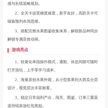
感与长线策略规划。
2、全关卡设置梯度难度，新手友好，高阶关卡可
锻炼预判布局思维。
3、搭配完整水果图鉴收集体系，解锁新品种同步
解锁专属音效动画。
游戏亮点
1、轻量化单指操作模式，通勤、休息间隙可随时
打开游玩，上手零学习成本。
2、海量原创水果外观，从小型浆果到大西瓜分层
设计，视觉层次丰富耐看。
3、稳定日常福利产出，闯关、图鉴、订单三重渠
道持续发放红包奖励。