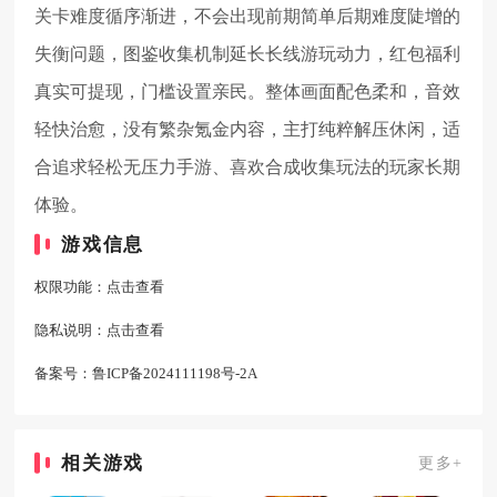
关卡难度循序渐进，不会出现前期简单后期难度陡增的
失衡问题，图鉴收集机制延长长线游玩动力，红包福利
真实可提现，门槛设置亲民。整体画面配色柔和，音效
轻快治愈，没有繁杂氪金内容，主打纯粹解压休闲，适
合追求轻松无压力手游、喜欢合成收集玩法的玩家长期
体验。
游戏信息
权限功能：
点击查看
隐私说明：
点击查看
备案号：
鲁ICP备2024111198号-2A
相关游戏
更多+