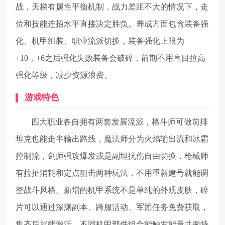
战，天梯有属性平衡机制，战力差距不大的情况下，走
位和技能连招水平直接决定胜负。养成方面包含装备强
化、机甲组装、职业流派切换，装备强化上限为
+10，+6之后强化失败装备会破碎，前期不用盲目拉高
强化等级，减少资源浪费。
游戏特色
四大职业各自拥有两套发展流派，格斗师可做前排
坦克也能走半输出路线，魔法师分为火焰输出流和冰霜
控制流，剑师强攻爆发或是副坦抗伤自由切换，枪械师
有拉扯消耗和定点狙击两种玩法，不用重新建号就能调
整战斗风格。新增的机甲系统不是单纯的外观皮肤，碎
片可以通过深渊副本、跨服活动、军团任务免费获取，
集齐后就能激活，不同机甲部件组合能触发能量共振特