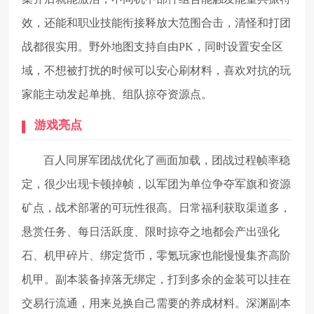
效，还能和职业技能衔接释放大范围合击，清怪和打团
战都很实用。野外地图支持自由PK，同时设置安全区
域，不想被打扰的时候可以安心刷材料，喜欢对抗的玩
家能主动发起单挑、组队掠夺资源点。
游戏亮点
百人同屏军团战优化了画面加载，团战过程帧率稳
定，很少出现卡顿掉帧，以军团为单位争夺军旗和资源
矿点，战术部署的可玩性很高。日常福利获取渠道多，
悬赏任务、每日活跃度、限时掠夺之地都会产出强化
石、机甲碎片、绑定货币，零氪玩家也能慢慢集齐高阶
机甲。副本装备掉落无绑定，打到多余的金装可以挂在
交易行流通，用来兑换自己需要的养成材料。深渊副本