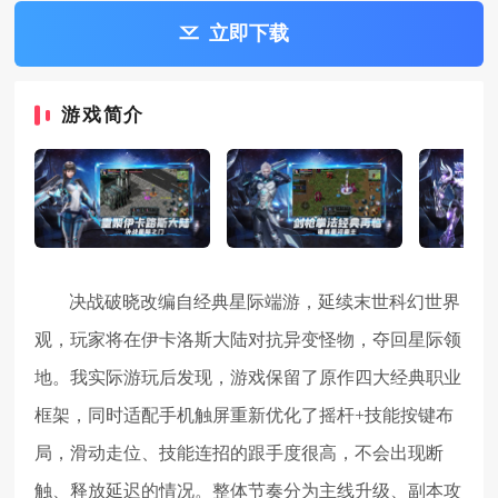
立即下载
游戏简介
决战破晓改编自经典星际端游，延续末世科幻世界
观，玩家将在伊卡洛斯大陆对抗异变怪物，夺回星际领
地。我实际游玩后发现，游戏保留了原作四大经典职业
框架，同时适配手机触屏重新优化了摇杆+技能按键布
局，滑动走位、技能连招的跟手度很高，不会出现断
触、释放延迟的情况。整体节奏分为主线升级、副本攻