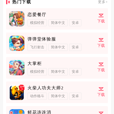
热门下载
更多+
恋爱餐厅
下载
模拟经营
简体中文
安卓
弹弹堂体验服
下载
飞行射击
简体中文
安卓
大掌柜
下载
模拟经营
简体中文
安卓
火柴人功夫大师2
下载
动作格斗
简体中文
安卓
鲜花连连消