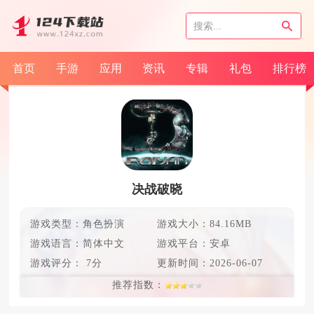
首页
手游
应用
资讯
专辑
礼包
排行榜
决战破晓
游戏类型：角色扮演
游戏大小：84.16MB
游戏语言：
简体中文
游戏平台：安卓
游戏评分：
7分
更新时间：
2026-06-07
推荐指数：