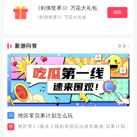
《剑侠世界3》万花大礼包
领取
《剑侠世界3》万花大礼包
新游问答
更多+
问
绝区零贝果计划怎么玩
答
绝区零3.1版本上线的常驻玩法迷宫诡域·贝果计划，融合了零号...