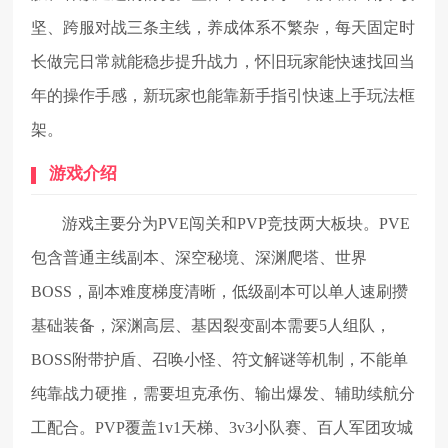
坚、跨服对战三条主线，养成体系不繁杂，每天固定时
长做完日常就能稳步提升战力，怀旧玩家能快速找回当
年的操作手感，新玩家也能靠新手指引快速上手玩法框
架。
游戏介绍
游戏主要分为PVE闯关和PVP竞技两大板块。PVE
包含普通主线副本、深空秘境、深渊爬塔、世界
BOSS，副本难度梯度清晰，低级副本可以单人速刷攒
基础装备，深渊高层、基因裂变副本需要5人组队，
BOSS附带护盾、召唤小怪、符文解谜等机制，不能单
纯靠战力硬推，需要坦克承伤、输出爆发、辅助续航分
工配合。PVP覆盖1v1天梯、3v3小队赛、百人军团攻城