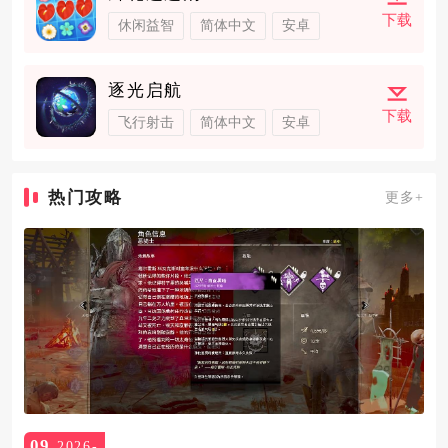
下载
休闲益智
简体中文
安卓
逐光启航
下载
飞行射击
简体中文
安卓
热门攻略
更多+
09
2026-