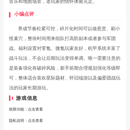
音乐和地图场景，老玩家的情怀体验充足。
小编点评
养成节奏松紧可控，碎片化时间可以做悬赏、刷小
怪巢穴，整块时间用来组队打高阶副本或者参与军团
战。福利设置对零氪、微氪玩家友好，机甲系统丰富了
战斗玩法，不会让后期玩法变得单调。唯一需要注意的
是装备强化有破碎风险，新手前期合理规划强化等级即
可，整体适合喜欢星际题材、怀旧端游以及偏爱团战玩
法的玩家长期游玩。
游戏信息
权限功能：
点击查看
隐私说明：
点击查看