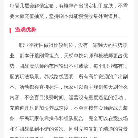
每隔几层会解锁宝箱，有概率产出限定机甲皮肤，不需
要大额充值抽奖，坚持刷本就能慢慢收集外观道具。
游戏优势
职业平衡性做得比较到位，没有一家独大的强势职
业，副本开荒刚需坦克，天梯单挑剑师和枪械师更占优
势，团战魔法师的范围输出不可或缺，每个职业都有适
配的玩法场景。养成路线透明，所有高阶资源的产出副
本、活动都会直接标注，玩家可以自主规划每天刷什么
内容，不会盲目浪费时间。运营没有重度逼氪的活动，
充值道具只是加快养成速度，不会直接售卖顶级战力装
备，平民玩家依靠操作和组队配合，完全可以在竞技场
和军团战拿到不错的名次。同时完整复刻了端游的背景