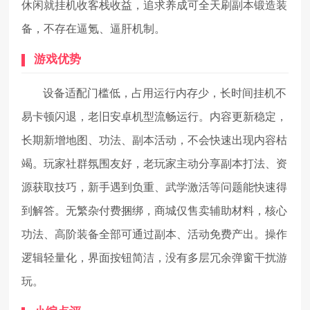
休闲就挂机收客栈收益，追求养成可全天刷副本锻造装
备，不存在逼氪、逼肝机制。
游戏优势
设备适配门槛低，占用运行内存少，长时间挂机不
易卡顿闪退，老旧安卓机型流畅运行。内容更新稳定，
长期新增地图、功法、副本活动，不会快速出现内容枯
竭。玩家社群氛围友好，老玩家主动分享副本打法、资
源获取技巧，新手遇到负重、武学激活等问题能快速得
到解答。无繁杂付费捆绑，商城仅售卖辅助材料，核心
功法、高阶装备全部可通过副本、活动免费产出。操作
逻辑轻量化，界面按钮简洁，没有多层冗余弹窗干扰游
玩。