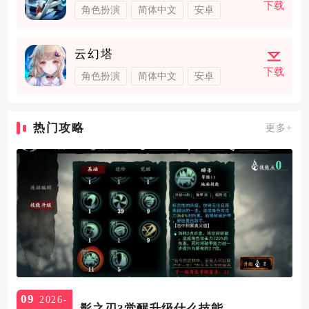
下载
角色扮演
简体中文
安卓
云幻塔
下载
角色扮演
简体中文
安卓
热门攻略
更多+
09
2026-
影之刃3觉醒升级什么技能