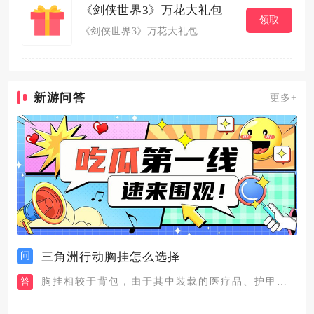
《剑侠世界3》万花大礼包
领取
《剑侠世界3》万花大礼包
新游问答
更多+
问
三角洲行动胸挂怎么选择
答
胸挂相较于背包，由于其中装载的医疗品、护甲修复包、弹药与战术...