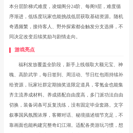
本分层阶梯式难度，凌烟阁分24阶、每阁9层，难度循
序渐进，低练度玩家也能挑战低层获取基础资源。随机
奇遇频繁，接待客人、野外探索都会触发分支选择，不
同决定改变后续奖励与剧情走向。
游戏亮点
福利发放覆盖全阶段，新手上线领取大额元宝、神
魄、高阶武学，每日签到、周活动、节日红包雨持续补
给资源，玩家社群定期抽奖送限定道具，零氪金也能集
齐主流养成材料。养成搭配自由度高，多门派功法自由
切换，装备词条可反复洗练，没有固定毕业套路。文字
叙事国风氛围浓厚，客卿对话、秘境描述细节充足，不
靠画面也能构建完整奇幻江湖。适配各类游玩习惯，想