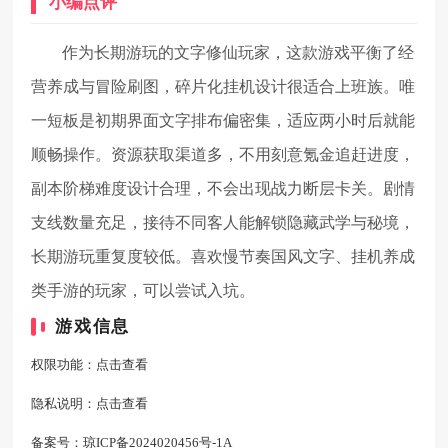
小编点评
作为长期游玩的文字修仙玩家，这款游戏平衡了经
营养成与冒险刷图，碎片化挂机设计很适合上班族。唯
一短板是初期界面文字排布偏密集，适应两小时后就能
顺畅操作。资源获取渠道多，不用刻意氪金追赶进度，
副本阶梯难度设计合理，不会出现战力断层卡关。剧情
支线数量充足，接待不同客人能解锁隐藏武学与秘境，
长期游玩重复度较低。喜欢慢节奏国风文字、挂机养成
类手游的玩家，可以尝试入坑。
游戏信息
权限功能：
点击查看
隐私说明：
点击查看
备案号：
琼ICP备2024020456号-1A