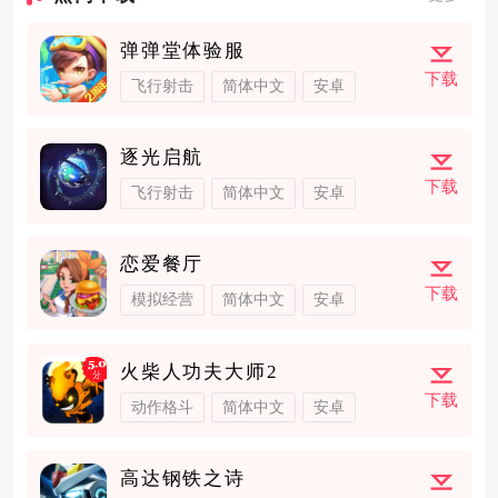
弹弹堂体验服
下载
飞行射击
简体中文
安卓
逐光启航
下载
飞行射击
简体中文
安卓
恋爱餐厅
下载
模拟经营
简体中文
安卓
火柴人功夫大师2
下载
动作格斗
简体中文
安卓
高达钢铁之诗