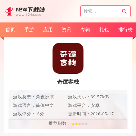
首页
手游
应用
资讯
专辑
礼包
排行榜
奇谭客栈
游戏类型：角色扮演
游戏大小：39.57MB
游戏语言：
简体中文
游戏平台：安卓
游戏评分：
6分
更新时间：
2026-05-17
推荐指数：