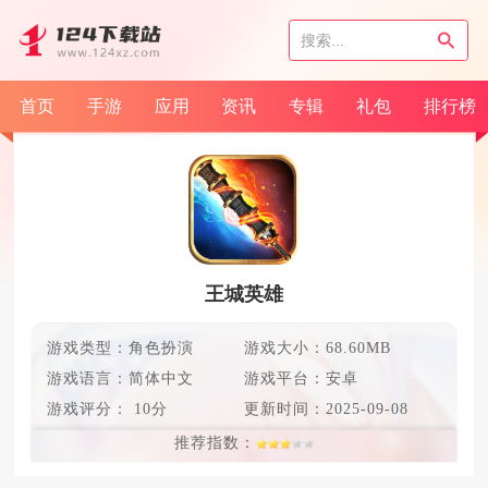
首页
手游
应用
资讯
专辑
礼包
排行榜
王城英雄
游戏类型：角色扮演
游戏大小：68.60MB
游戏语言：
简体中文
游戏平台：安卓
游戏评分：
10分
更新时间：
2025-09-08
推荐指数：