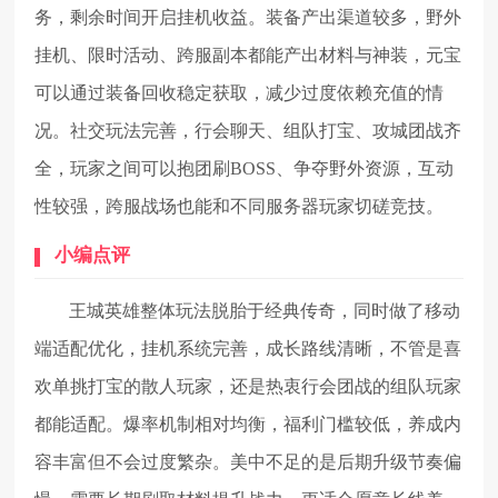
务，剩余时间开启挂机收益。装备产出渠道较多，野外
挂机、限时活动、跨服副本都能产出材料与神装，元宝
可以通过装备回收稳定获取，减少过度依赖充值的情
况。社交玩法完善，行会聊天、组队打宝、攻城团战齐
全，玩家之间可以抱团刷BOSS、争夺野外资源，互动
性较强，跨服战场也能和不同服务器玩家切磋竞技。
小编点评
王城英雄整体玩法脱胎于经典传奇，同时做了移动
端适配优化，挂机系统完善，成长路线清晰，不管是喜
欢单挑打宝的散人玩家，还是热衷行会团战的组队玩家
都能适配。爆率机制相对均衡，福利门槛较低，养成内
容丰富但不会过度繁杂。美中不足的是后期升级节奏偏