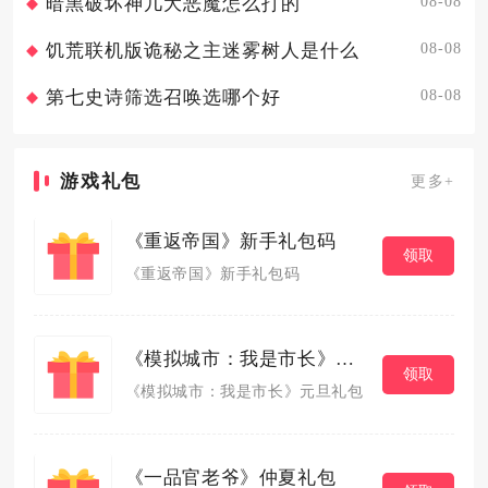
08-08
暗黑破坏神几大恶魔怎么打的
08-08
饥荒联机版诡秘之主迷雾树人是什么
08-08
第七史诗筛选召唤选哪个好
游戏礼包
更多+
《重返帝国》新手礼包码
领取
《重返帝国》新手礼包码
《模拟城市：我是市长》元旦礼包
领取
《模拟城市：我是市长》元旦礼包
《一品官老爷》仲夏礼包