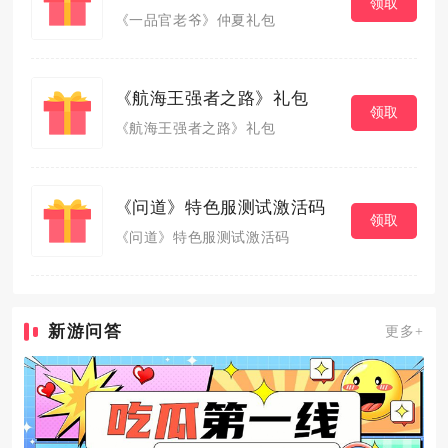
领取
《一品官老爷》仲夏礼包
《航海王强者之路》礼包
领取
《航海王强者之路》礼包
《问道》特色服测试激活码
领取
《问道》特色服测试激活码
新游问答
更多+