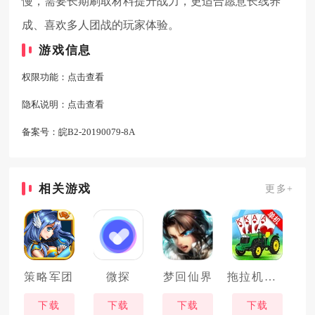
慢，需要长期刷取材料提升战力，更适合愿意长线养
成、喜欢多人团战的玩家体验。
游戏信息
权限功能：
点击查看
隐私说明：
点击查看
备案号：
皖B2-20190079-8A
相关游戏
更多+
策略军团
微探
梦回仙界
拖拉机升级
下载
下载
下载
下载