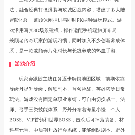
法，融合经典打怪爆装与攻城团战内容，搭建了多大陆
冒险地图，兼顾休闲挂机与即时PK两种游玩模式。游
戏沿用写实3D场景建模，操作适配手机端触屏布局，
兼顾老传奇玩家的游玩习惯，同时加入不少创新养成体
系，是一款兼顾碎片化时长与长线养成的热血手游。
游戏介绍
玩家会跟随主线任务逐步解锁地图区域，前期依靠
等级丹提升等级，解锁副本、首领挑战、英雄塔等日常
玩法。游戏没有固定单职业束缚，可自由切换战士、法
师、弓手三类技能体系，野外分布着海量小怪、个人
BOSS、VIP首领和世界BOSS，击杀后可掉落装备、材
料与元宝。中后期开放行会系统，能够组队刷本、野外