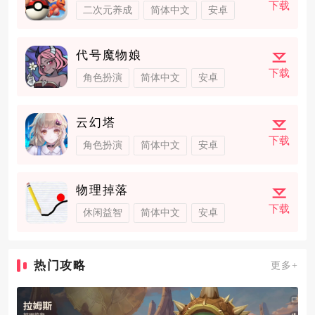
下载
二次元养成
简体中文
安卓
代号魔物娘
下载
角色扮演
简体中文
安卓
云幻塔
下载
角色扮演
简体中文
安卓
物理掉落
下载
休闲益智
简体中文
安卓
热门攻略
更多+