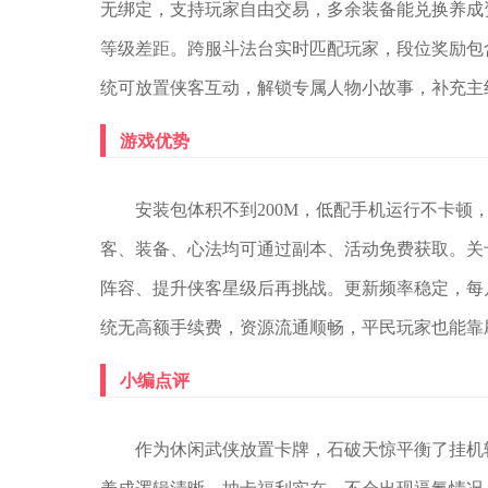
无绑定，支持玩家自由交易，多余装备能兑换养成
等级差距。跨服斗法台实时匹配玩家，段位奖励包
统可放置侠客互动，解锁专属人物小故事，补充主
游戏优势
安装包体积不到200M，低配手机运行不卡
客、装备、心法均可通过副本、活动免费获取。关
阵容、提升侠客星级后再挑战。更新频率稳定，每
统无高额手续费，资源流通顺畅，平民玩家也能靠
小编点评
作为休闲武侠放置卡牌，石破天惊平衡了挂机