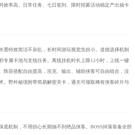
料效率高。日常任务、七日签到、限时招募活动稳定产出抽卡
水墨特效简洁不杂乱，长时间游玩视觉负担小。道德选择机制
邪专属卡池与支线任务。离线挂机时长上限12小时，上线一键
。阵容搭配自由度高，坦克、输出、辅助侠客可自由组合，没
术。野外秘境附带简易解密关卡，通关可领取稀有侠客碎片与
保底机制，不用担心长期抽不到绝品侠客。BOSS掉落装备全部