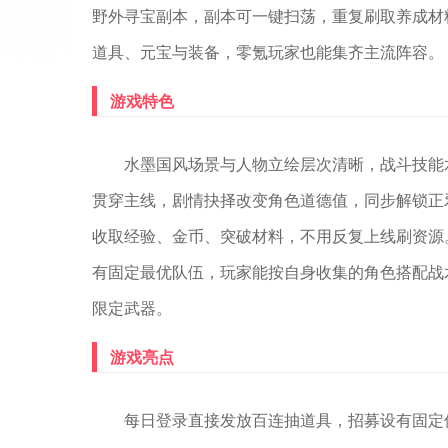
野外寻宝副本，副本可一键扫荡，重复刷取养成材
道具、元宝与装备，零氪玩家也能集齐主流阵容。
游戏特色
水墨国风场景与人物立绘层次清晰，战斗技能
贯穿主线，剧情抉择改变角色道德值，同步解锁正
收取经验、金币、突破材料，不用反复上线刷资源
有固定最优队伍，玩家能按自身收集的角色搭配战
限定武器。
游戏亮点
每日登录直接发放百连抽道具，招募设有固定