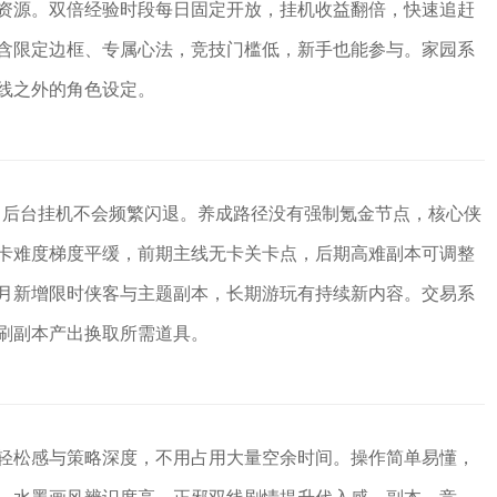
资源。双倍经验时段每日固定开放，挂机收益翻倍，快速追赶
含限定边框、专属心法，竞技门槛低，新手也能参与。家园系
线之外的角色设定。
顿，后台挂机不会频繁闪退。养成路径没有强制氪金节点，核心侠
卡难度梯度平缓，前期主线无卡关卡点，后期高难副本可调整
月新增限时侠客与主题副本，长期游玩有持续新内容。交易系
刷副本产出换取所需道具。
轻松感与策略深度，不用占用大量空余时间。操作简单易懂，