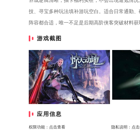
养成逻辑清晰，抽卡福利实在，不会出现逼氪情况
技、寻宝多种玩法填补游玩空白。适合日常通勤、
阵容都合适，唯一不足是后期高阶侠客突破材料获
游戏截图
应用信息
权限功能：
点击查看
隐私说明：
点击