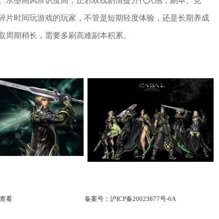
。水墨画风辨识度高，正邪双线剧情提升代入感，副本、竞
碎片时间玩游戏的玩家，不管是短期轻度体验，还是长期养成
取周期稍长，需要多刷高难副本积累。
查看
备案号：
沪ICP备20023877号-6A