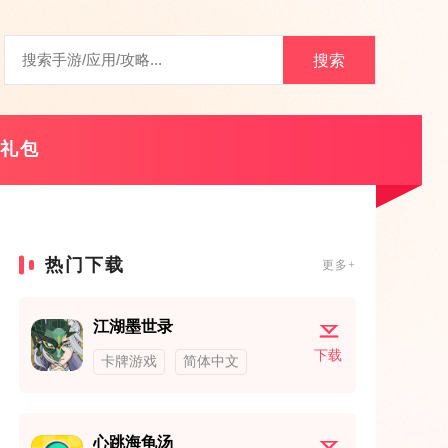
搜索
礼包
热门下载
更多+
江湖墨世录
下载
卡牌游戏
简体中文
心跳海龟汤