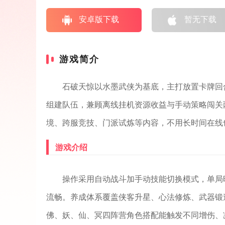
安卓版下载
暂无下载
游戏简介
石破天惊以水墨武侠为基底，主打放置卡牌回
组建队伍，兼顾离线挂机资源收益与手动策略闯关
境、跨服竞技、门派试炼等内容，不用长时间在线
游戏介绍
操作采用自动战斗加手动技能切换模式，单局
流畅。养成体系覆盖侠客升星、心法修炼、武器锻
佛、妖、仙、冥四阵营角色搭配能触发不同增伤、