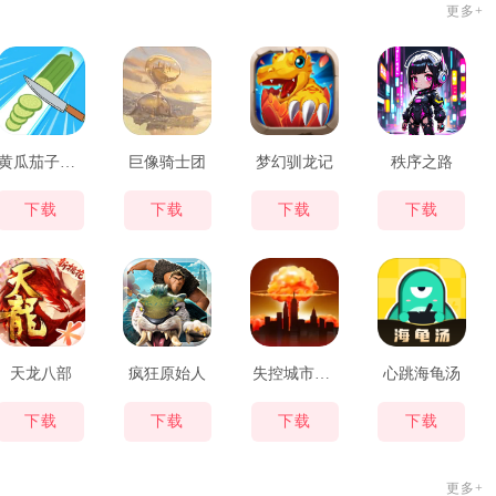
更多+
黄瓜茄子切切切
巨像骑士团
梦幻驯龙记
秩序之路
下载
下载
下载
下载
天龙八部
疯狂原始人
失控城市模拟器
心跳海龟汤
下载
下载
下载
下载
更多+