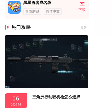
黑星勇者成名录
下载
冒险解谜
简体中文
热门攻略
更多+
三角洲行动轻机枪怎么选择
06
2026-08