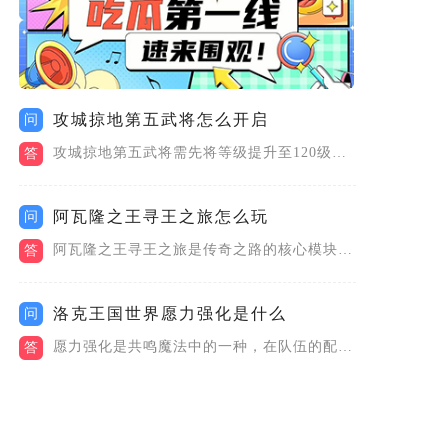
攻城掠地第五武将怎么开启
问
攻城掠地第五武将需先将等级提升至120级，再研发科技树中的招...
答
阿瓦隆之王寻王之旅怎么玩
问
阿瓦隆之王寻王之旅是传奇之路的核心模块，需从城市地图右下角进...
答
洛克王国世界愿力强化是什么
问
愿力强化是共鸣魔法中的一种，在队伍的配置中修改，当前一共有两...
答