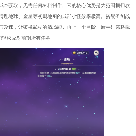
成本获取，无需任何材料制作。它的核心优势是大范围横扫攻
清理地球、金星等初期地图的成群小怪效率极高。搭配圣剑战
与攻速，让破禅武杖的清场能力再上一个台阶。新手只需将武
就能轻松应对前期所有任务。