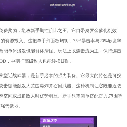
免费奖励，堪称新手期性价比之王。它自带奥罗金催化剂效
的资源投入。这把单手剑面板均衡，35%暴击率与20%触发率
既能单体爆发也能群体清怪。玩法上以连击流为主，保持连击
OD，中期打高级敌人也能轻松破防。
掷型近战武器，是新手必拿的强力装备。它最大的特色是可投
攻击键能触发大范围爆炸并召回武器。这种机制让它既能近战
窄空间或成群敌人时优势明显。新手只需简单搭配奋力,范围等
是强势武器。