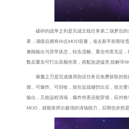
破碎的战争之剑是完成主线任务第二场梦后的
果，满级后拥有60点MOD容量，省去新手前期珍贵
兼顾输出与异常状态，轻击流畅、重击伤害充足，
数后重击可打出高额伤害，搭配急进猛突,肢解等M
驱魔之刃是完成僵局协议任务后免费获取的投
掷、可爆炸、可回收，按住近战键扔出后，按次要
输出，又能远程清场，爆炸伤害还能穿墙，应对狭
MOD，就能发挥出极强的清场能力，后期也依然