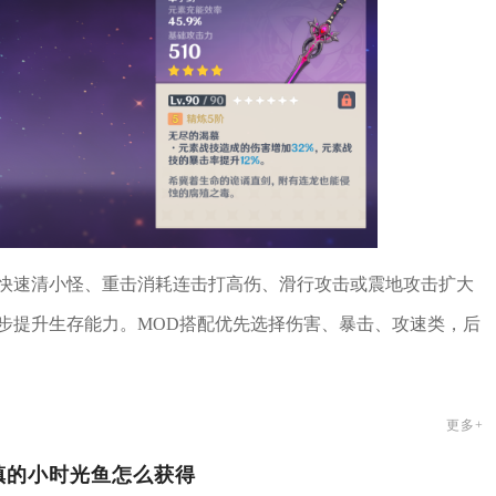
快速清小怪、重击消耗连击打高伤、滑行攻击或震地攻击扩大
步提升生存能力。MOD搭配优先选择伤害、暴击、攻速类，后
更多+
镇的小时光鱼怎么获得