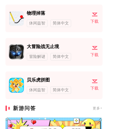
物理掉落
下载
休闲益智
简体中文
大冒险战无止境
下载
冒险解谜
简体中文
贝乐虎拼图
下载
休闲益智
简体中文
新游问答
更多+