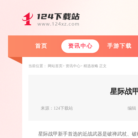
首页
资讯中心
手游下载
当前位置：
网站首页
资讯中心
精选攻略
正文
星际战
来源：124下载站
编辑
星际战甲新手首选的近战武器是破禅武杖、破