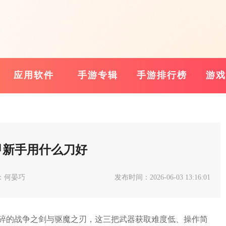
应用软件
手游专辑
手游排行榜
游戏
甲新手用什么刀好
：何晏巧
发布时间：2026-06-03 13:16:01
碎的战争之剑与驱魔之刃，这三把武器获取难度低、操作简