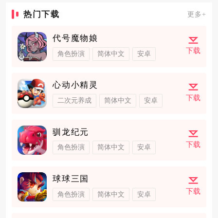
热门下载
更多+
代号魔物娘
下载
角色扮演
简体中文
安卓
心动小精灵
下载
二次元养成
简体中文
安卓
驯龙纪元
下载
角色扮演
简体中文
安卓
球球三国
下载
角色扮演
简体中文
安卓