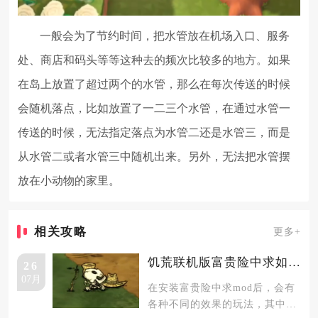
一般会为了节约时间，把水管放在机场入口、服务
处、商店和码头等等这种去的频次比较多的地方。如果
在岛上放置了超过两个的水管，那么在每次传送的时候
会随机落点，比如放置了一二三个水管，在通过水管一
传送的时候，无法指定落点为水管二还是水管三，而是
从水管二或者水管三中随机出来。另外，无法把水管摆
放在小动物的家里。
相关攻略
更多+
饥荒联机版富贵险中求如何盗墓修墓
26
07月
在安装富贵险中求mod后，会有
各种不同的效果的玩法，其中有