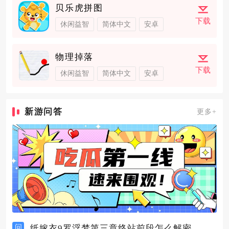
贝乐虎拼图
下载
休闲益智
简体中文
安卓
物理掉落
下载
休闲益智
简体中文
安卓
新游问答
更多+
问
纸嫁衣9罗浮梦第三章终站前段怎么解密