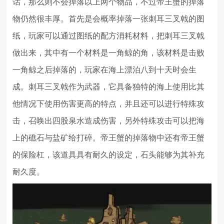
话，那么则不会掉落以上两个物品，不过帝王蟹的掉落
物仍然很丰厚。首先是会概率掉落一张刺耳三叉戟的图
纸，玩家可以通过图纸的配方消耗材料，把刺耳三叉戟
做出来，其中有一个材料是一角鲸的角，该材料是击败
一角鲸之后掉落的，玩家在海上漂泊八到十天时会生
成。刺耳三叉戟作为武器，它具备独特的海上使用比其
他情况下使用伤害更高的特点，并且还可以进行特殊攻
击，召唤出四股泉水造成伤害，另外特殊攻击可以把海
上的礁石与盐矿给打碎。帝王蟹的掉落物中还有帝王蟹
的保险杠，该道具具有耐久的设定，石头能够为其补充
耐久度。