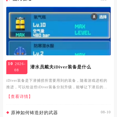
10
2026-
潜水员戴夫iDiver装备是什么
08
iDiver装备是下潜捕捞所需要用到的装备，随着游戏进程的
推进，可以给这些iDiver装备分别升级，能够让下潜后的各
方面效果和体验得到提升。在iDiver界面中一共可以查看到
【查看详情】
七种装备，第一种是氧气瓶，升级到最高级后的等级是十...
08-10
原神如何铸造好的武器