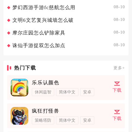
08-10
梦幻西游手游fc慈航怎么用
08-10
文明6文艺复兴城墙怎么破
08-10
摩尔庄园怎么铲除家具
08-10
诛仙手游捉双怎么加点
热门下载
更多+
乐乐认颜色
下载
休闲益智
简体中文
安卓
疯狂打怪兽
下载
策略塔防
简体中文
安卓