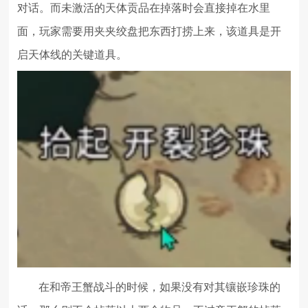
对话。而未激活的天体贡品在掉落时会直接掉在水里
面，玩家需要用夹夹绞盘把东西打捞上来，该道具是开
启天体线的关键道具。
在和帝王蟹战斗的时候，如果没有对其镶嵌珍珠的