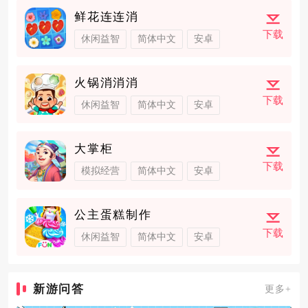
鲜花连连消
下载
休闲益智
简体中文
安卓
火锅消消消
下载
休闲益智
简体中文
安卓
大掌柜
下载
模拟经营
简体中文
安卓
公主蛋糕制作
下载
休闲益智
简体中文
安卓
新游问答
更多+