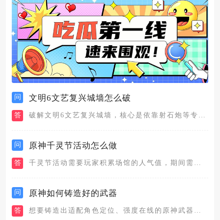
问
文明6文艺复兴城墙怎么破
答
破解文明6文艺复兴城墙，核心是依靠射石炮等专属攻城单位配合观...
问
原神千灵节活动怎么做
答
千灵节活动需要玩家积累场馆的人气值，期间需要通过三类玩法获取...
问
原神如何铸造好的武器
答
想要铸造出适配角色定位、强度在线的原神武器，核心路径是选对图...