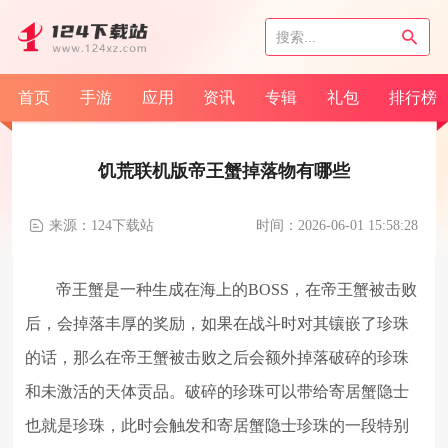
首页
手游
应用
资讯
专辑
礼包
排行榜
饥荒联机版帝王蟹掉落物有哪些
来源：124下载站
时间：2026-06-01 15:58:28
帝王蟹是一种生成在海上的BOSS，在帝王蟹被击败
后，会掉落丰厚的奖励，如果在战斗时对其镶嵌了珍珠
的话，那么在帝王蟹被击败之后会额外掉落破碎的珍珠
和未激活的天体贡品。破碎的珍珠可以带给寄居蟹隐士
也就是珍珠，此时会触发和寄居蟹隐士珍珠的一段特别