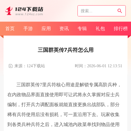
首页
手游
应用
资讯
专辑
礼包
排行榜
三国群英传7兵符怎么用
来源：124下载站
时间：2026-06-01 12:13:51
三国群英传7里兵符核心用途是解锁专属高阶兵种，
在内政物品界面直接使用即可让武将永久掌握对应士兵
编制，打开兵力调配面板就能直接更换出战部队，部分
稀有兵符使用后没有损耗，可一直沿用下去。玩家收集
到各类兵种兵符之后，进入城池内政菜单找到物品使用