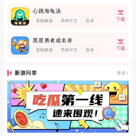
心跳海龟汤
下载
冒险解谜
简体中文
安卓
黑星勇者成名录
下载
冒险解谜
简体中文
安卓
新游问答
更多+