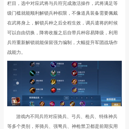
栏目，选中对应武将与兵符完成激活操作，武将满足等
级门槛就能顺利解锁兵种权限，不像道具装备需要佩戴
在武将身上，解锁兵种之后全程生效，调兵遣将的时候
可以自由切换，降将收服之后自带兵种容易降级，利用
兵符重新解锁就能保留强力编制，大幅提升军团战场作
战能力。
游戏内不同兵符对应骑兵、弓兵、枪兵、特殊神兵
等多个类别，斧骑兵、强弩兵、神枪禁卫都是前期实用